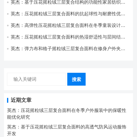
英杰：基于压花摇粒绒三层复合结构的功能性家居纺织品
开发与应用
英杰：压花摇粒绒三层复合面料的抗起球性与耐磨性优化
技术分析
英杰：高弹性压花摇粒绒三层复合面料在冬季童装设计中
的应用实践
英杰：压花摇粒绒三层复合面料的热湿舒适性与层间结合
强度协同提升工艺
英杰：弹力布和格子摇粒绒三层复合面料在修身户外夹克
中的弹性与保暖协同设计
搜索
近期文章
英杰：压花摇粒绒三层复合面料在冬季户外服装中的保暖性
能优化研究
英杰：基于压花摇粒绒三层复合面料的高透气防风运动服饰
开发