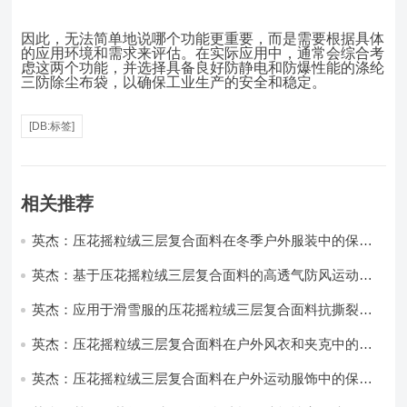
因此，无法简单地说哪个功能更重要，而是需要根据具体
的应用环境和需求来评估。在实际应用中，通常会综合考
虑这两个功能，并选择具备良好防静电和防爆性能的涤纶
三防除尘布袋，以确保工业生产的安全和稳定。
[DB:标签]
相关推荐
英杰：压花摇粒绒三层复合面料在冬季户外服装中的保暖
性能优化研究
英杰：基于压花摇粒绒三层复合面料的高透气防风运动服
饰开发
英杰：应用于滑雪服的压花摇粒绒三层复合面料抗撕裂与
耐磨性提升技术
英杰：压花摇粒绒三层复合面料在户外风衣和夹克中的应
用与性能
英杰：压花摇粒绒三层复合面料在户外运动服饰中的保暖
与透气性能研究