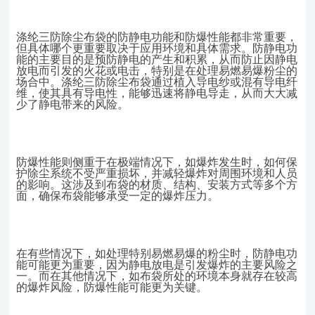
涤纶三防除尘布袋的防静电功能和防爆性能都非常重要，
但具体哪个更重要取决于应用环境和具体需求。防静电功
能的主要目的是预防静电的产生和积累，从而防止因静电
放电而引发的火花或电击，特别是在处理易燃易爆粉尘的
场合中。涤纶三防除尘布袋通过植入导电纱或混有导电纤
维，使其具有导电性，能够迅速将静电导走，从而大大减
少了静电带来的风险。
防爆性能则侧重于在极端情况下，如爆炸发生时，如何保
护除尘系统不受严重损坏，并减轻爆炸对周围环境和人员
的影响。这涉及到布袋的材质、结构、安装方式等多个方
面，确保布袋能够承受一定的爆炸压力。
在有些情况下，如处理特别易燃易爆的粉尘时，防静电功
能可能更为重要，因为静电放电是引发爆炸的主要风险之
一。而在其他情况下，如布袋所处的环境本身就存在较高
的爆炸风险，防爆性能可能更为关键。