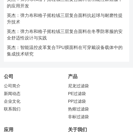
的应用开发
英杰：弹力布和格子摇粒绒三层复合面料抗起球与耐磨性提
升技术
英杰：弹力布和格子摇粒绒三层复合面料在冬季防寒服的安
全舒适性设计与实践
英杰：智能温控皮革复合TPU膜面料在可穿戴设备载体中的
集成技术研究
公司
产品
公司简介
尼龙过滤袋
新闻动态
PE过滤袋
企业文化
PP过滤袋
联系我们
热熔过滤袋
非标过滤袋
应用
关于我们