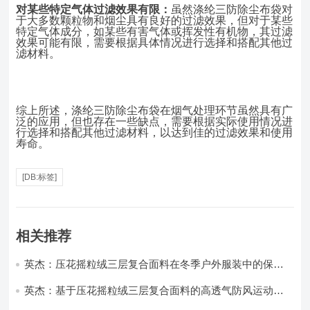
对某些特定气体过滤效果有限：
虽然涤纶三防除尘布袋对
于大多数颗粒物和烟尘具有良好的过滤效果，但对于某些
特定气体成分，如某些有害气体或挥发性有机物，其过滤
效果可能有限，需要根据具体情况进行选择和搭配其他过
滤材料。
综上所述，涤纶三防除尘布袋在烟气处理环节虽然具有广
泛的应用，但也存在一些缺点，需要根据实际使用情况进
行选择和搭配其他过滤材料，以达到佳的过滤效果和使用
寿命。
[DB:标签]
相关推荐
英杰：压花摇粒绒三层复合面料在冬季户外服装中的保暖
性能优化研究
英杰：基于压花摇粒绒三层复合面料的高透气防风运动服
饰开发