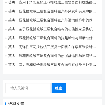
英杰：应用于滑雪服的压花摇粒绒三层复合面料抗撕裂与
耐磨性提升技术
英杰：压花摇粒绒三层复合面料在户外风衣和夹克中的应
用与性能
英杰：压花摇粒绒三层复合面料在户外运动服饰中的保暖
与透气性能研究
英杰：基于压花摇粒绒三层复合结构的功能性家居纺织品
开发与应用
英杰：压花摇粒绒三层复合面料的抗起球性与耐磨性优化
技术分析
英杰：高弹性压花摇粒绒三层复合面料在冬季童装设计中
的应用实践
英杰：压花摇粒绒三层复合面料的热湿舒适性与层间结合
强度协同提升工艺
英杰：弹力布和格子摇粒绒三层复合面料在修身户外夹克
中的弹性与保暖协同设计
搜索
近期文章