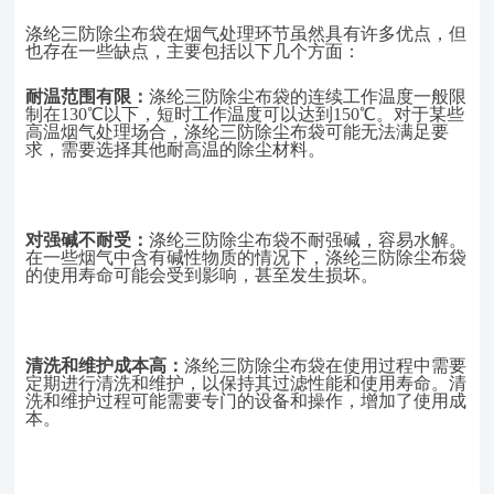
涤纶三防除尘布袋在烟气处理环节虽然具有许多优点，但
也存在一些缺点，主要包括以下几个方面：
耐温范围有限：
涤纶三防除尘布袋的连续工作温度一般限
制在
130℃以下，短时工作温度可以达到150℃。对于某些
高温烟气处理场合，涤纶三防除尘布袋可能无法满足要
求，需要选择其他耐高温的除尘材料。
对强碱不耐受：
涤纶三防除尘布袋不耐强碱，容易水解。
在一些烟气中含有碱性物质的情况下，涤纶三防除尘布袋
的使用寿命可能会受到影响，甚至发生损坏。
清洗和维护成本高：
涤纶三防除尘布袋在使用过程中需要
定期进行清洗和维护，以保持其过滤性能和使用寿命。清
洗和维护过程可能需要专门的设备和操作，增加了使用成
本。