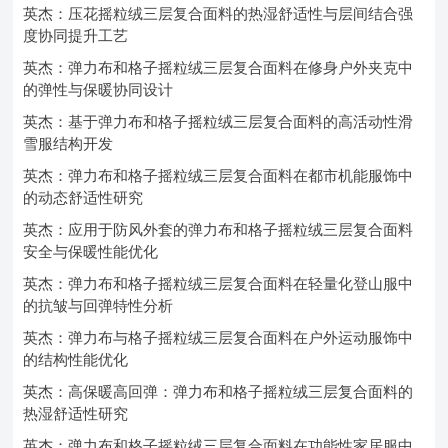
英杰：压花摇粒绒三层复合面料的热湿舒适性与层间结合强
度协同提升工艺
英杰：弹力布和格子摇粒绒三层复合面料在修身户外夹克中
的弹性与保暖协同设计
英杰：基于弹力布和格子摇粒绒三层复合面料的高活动性滑
雪服结构开发
英杰：弹力布和格子摇粒绒三层复合面料在都市机能服饰中
的动态舒适性研究
英杰：应用于防风外套的弹力布和格子摇粒绒三层复合面料
安全与保暖性能优化
英杰：弹力布和格子摇粒绒三层复合面料在轻量化登山服中
的抗皱与回弹特性分析
英杰：弹力布与格子摇粒绒三层复合面料在户外运动服饰中
的结构性能优化
英杰：高保暖高回弹：弹力布和格子摇粒绒三层复合面料的
热湿舒适性研究
英杰：弹力布和格子摇粒绒三层复合面料在功能性家居服中