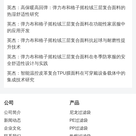
英杰：高保暖高回弹：弹力布和格子摇粒绒三层复合面料的
热湿舒适性研究
英杰：弹力布和格子摇粒绒三层复合面料在功能性家居服中
的应用开发
英杰：弹力布和格子摇粒绒三层复合面料抗起球与耐磨性提
升技术
英杰：弹力布和格子摇粒绒三层复合面料在冬季防寒服的安
全舒适性设计与实践
英杰：智能温控皮革复合TPU膜面料在可穿戴设备载体中的
集成技术研究
公司
产品
公司简介
尼龙过滤袋
新闻动态
PE过滤袋
企业文化
PP过滤袋