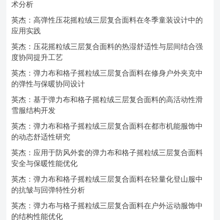
术分析
英杰：高弹性压花摇粒绒三层复合面料在冬季童装设计中的
应用实践
英杰：压花摇粒绒三层复合面料的热湿舒适性与层间结合强
度协同提升工艺
英杰：弹力布和格子摇粒绒三层复合面料在修身户外夹克中
的弹性与保暖协同设计
英杰：基于弹力布和格子摇粒绒三层复合面料的高活动性滑
雪服结构开发
英杰：弹力布和格子摇粒绒三层复合面料在都市机能服饰中
的动态舒适性研究
英杰：应用于防风外套的弹力布和格子摇粒绒三层复合面料
安全与保暖性能优化
英杰：弹力布和格子摇粒绒三层复合面料在轻量化登山服中
的抗皱与回弹特性分析
英杰：弹力布与格子摇粒绒三层复合面料在户外运动服饰中
的结构性能优化