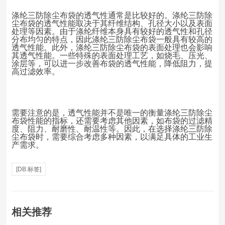
涤纶三防除尘布袋的透气性通常是比较好的。涤纶三防除
尘布袋的透气性能取决于其纤维结构、孔径大小以及表面
处理等因素。由于涤纶纤维本身具有较好的透气性和孔径
分布均匀的特点，因此涤纶三防除尘布袋一般具有较高的
透气性能。此外，涤纶三防除尘布袋的表面处理也会影响
其透气性能。一些特殊的表面处理工艺，如烧毛、压光、
涂层等，可以进一步改善布袋的透气性能，降低阻力，提
高过滤效率。
需要注意的是，透气性能并不是唯一的衡量涤纶三防除尘
布袋性能的指标，还需要考虑其他因素，如布袋的过滤精
度、阻力、耐磨性、耐温性等。因此，在选择涤纶三防除
尘布袋时，需要综合考虑多种因素，以满足具体的工业生
产需求。
[DB:标签]
相关推荐