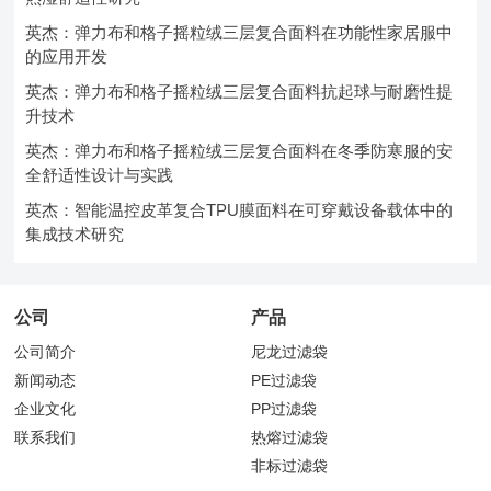
英杰：弹力布和格子摇粒绒三层复合面料在功能性家居服中
的应用开发
英杰：弹力布和格子摇粒绒三层复合面料抗起球与耐磨性提
升技术
英杰：弹力布和格子摇粒绒三层复合面料在冬季防寒服的安
全舒适性设计与实践
英杰：智能温控皮革复合TPU膜面料在可穿戴设备载体中的
集成技术研究
公司
产品
公司简介
尼龙过滤袋
新闻动态
PE过滤袋
企业文化
PP过滤袋
联系我们
热熔过滤袋
非标过滤袋