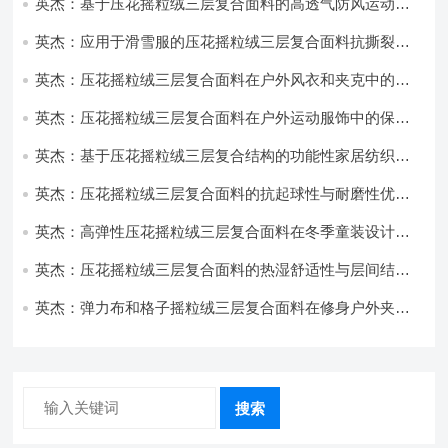
英杰：基于压花摇粒绒三层复合面料的高透气防风运动服
饰开发
英杰：应用于滑雪服的压花摇粒绒三层复合面料抗撕裂与
耐磨性提升技术
英杰：压花摇粒绒三层复合面料在户外风衣和夹克中的应
用与性能
英杰：压花摇粒绒三层复合面料在户外运动服饰中的保暖
与透气性能研究
英杰：基于压花摇粒绒三层复合结构的功能性家居纺织品
开发与应用
英杰：压花摇粒绒三层复合面料的抗起球性与耐磨性优化
技术分析
英杰：高弹性压花摇粒绒三层复合面料在冬季童装设计中
的应用实践
英杰：压花摇粒绒三层复合面料的热湿舒适性与层间结合
强度协同提升工艺
英杰：弹力布和格子摇粒绒三层复合面料在修身户外夹克
中的弹性与保暖协同设计
搜索