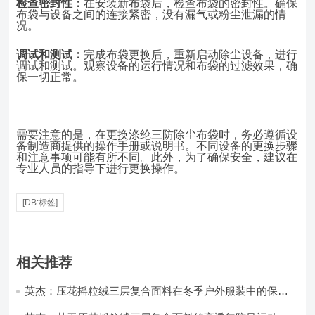
检查密封性：
在安装新布袋后，检查布袋的密封性。确保
布袋与设备之间的连接紧密，没有漏气或粉尘泄漏的情
况。
调试和测试：
完成布袋更换后，重新启动除尘设备，进行
调试和测试。观察设备的运行情况和布袋的过滤效果，确
保一切正常。
需要注意的是，在更换涤纶三防除尘布袋时，务必遵循设
备制造商提供的操作手册或说明书。不同设备的更换步骤
和注意事项可能有所不同。此外，为了确保安全，建议在
专业人员的指导下进行更换操作。
[DB:标签]
相关推荐
英杰：压花摇粒绒三层复合面料在冬季户外服装中的保暖
性能优化研究