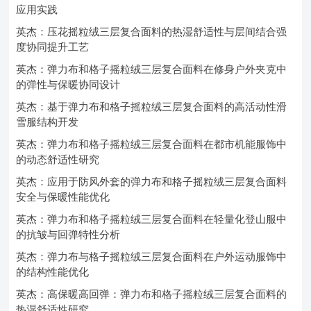
应用实践
英杰：压花摇粒绒三层复合面料的热湿舒适性与层间结合强
度协同提升工艺
英杰：弹力布和格子摇粒绒三层复合面料在修身户外夹克中
的弹性与保暖协同设计
英杰：基于弹力布和格子摇粒绒三层复合面料的高活动性滑
雪服结构开发
英杰：弹力布和格子摇粒绒三层复合面料在都市机能服饰中
的动态舒适性研究
英杰：应用于防风外套的弹力布和格子摇粒绒三层复合面料
安全与保暖性能优化
英杰：弹力布和格子摇粒绒三层复合面料在轻量化登山服中
的抗皱与回弹特性分析
英杰：弹力布与格子摇粒绒三层复合面料在户外运动服饰中
的结构性能优化
英杰：高保暖高回弹：弹力布和格子摇粒绒三层复合面料的
热湿舒适性研究