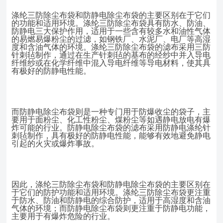
涤纶三防除尘布袋和防静电除尘布袋的主要区别在于它们
的功能和适用环境。涤纶三防除尘布袋具有防水、防油、
防静电三大保护作用，适用于一些含有较多水和油性气体
的易燃易爆粉尘的过滤，如钢铁厂、水泥厂、电厂等高湿
度和含油气体的环境。涤纶三防除尘布袋的滤布采用三防
针刺毡制作，通过在生产针刺毡的基布的经纱中并入导电
纤维纱或在化学纤维中混入导电纤维等导电材料，使其具
有极好的防静电性能。
而防静电除尘布袋则是一种专门用于防爆收尘的袋子，主
要用于面粉尘、化工性粉尘、煤粉尘等如遇静电放电有爆
炸可能的行业。防静电除尘布袋的滤布采用防静电涤纶针
刺毡制作，具有极好的防静电性能，能够有效地避免静电
引起的火灾或爆炸事故。
因此，涤纶三防除尘布袋和防静电除尘布袋的主要区别在
于它们的防护功能和适用环境。涤纶三防除尘布袋更注重
于防水、防油和防静电的综合防护，适用于高湿度和含油
气体的环境；而防静电除尘布袋则更注重于防静电功能，
主要用于有爆炸危险的行业。