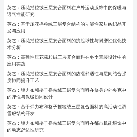
英杰：压花摇粒绒三层复合面料在户外运动服饰中的保暖与
透气性能研究
英杰：基于压花摇粒绒三层复合结构的功能性家居纺织品开
发与应用
英杰：压花摇粒绒三层复合面料的抗起球性与耐磨性优化技
术分析
英杰：高弹性压花摇粒绒三层复合面料在冬季童装设计中的
应用实践
英杰：压花摇粒绒三层复合面料的热湿舒适性与层间结合强
度协同提升工艺
英杰：弹力布和格子摇粒绒三层复合面料在修身户外夹克中
的弹性与保暖协同设计
英杰：基于弹力布和格子摇粒绒三层复合面料的高活动性滑
雪服结构开发
英杰：弹力布和格子摇粒绒三层复合面料在都市机能服饰中
的动态舒适性研究