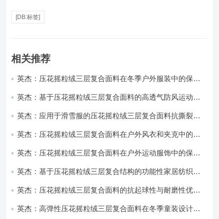
[DB:标签]
相关推荐
英杰：压花摇粒绒三层复合面料在冬季户外服装中的保暖
性能优化研究
英杰：基于压花摇粒绒三层复合面料的高透气防风运动服
饰开发
英杰：应用于滑雪服的压花摇粒绒三层复合面料抗撕裂与
耐磨性提升技术
英杰：压花摇粒绒三层复合面料在户外风衣和夹克中的应
用与性能
英杰：压花摇粒绒三层复合面料在户外运动服饰中的保暖
与透气性能研究
英杰：基于压花摇粒绒三层复合结构的功能性家居纺织品
开发与应用
英杰：压花摇粒绒三层复合面料的抗起球性与耐磨性优化
技术分析
英杰：高弹性压花摇粒绒三层复合面料在冬季童装设计中
的应用实践