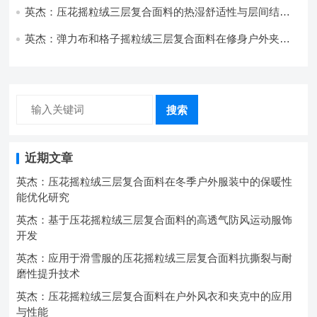
英杰：压花摇粒绒三层复合面料的热湿舒适性与层间结合
强度协同提升工艺
英杰：弹力布和格子摇粒绒三层复合面料在修身户外夹克
中的弹性与保暖协同设计
搜索
近期文章
英杰：压花摇粒绒三层复合面料在冬季户外服装中的保暖性
能优化研究
英杰：基于压花摇粒绒三层复合面料的高透气防风运动服饰
开发
英杰：应用于滑雪服的压花摇粒绒三层复合面料抗撕裂与耐
磨性提升技术
英杰：压花摇粒绒三层复合面料在户外风衣和夹克中的应用
与性能