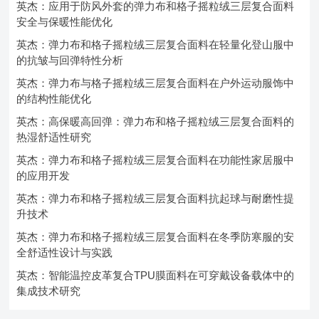
英杰：应用于防风外套的弹力布和格子摇粒绒三层复合面料
安全与保暖性能优化
英杰：弹力布和格子摇粒绒三层复合面料在轻量化登山服中
的抗皱与回弹特性分析
英杰：弹力布与格子摇粒绒三层复合面料在户外运动服饰中
的结构性能优化
英杰：高保暖高回弹：弹力布和格子摇粒绒三层复合面料的
热湿舒适性研究
英杰：弹力布和格子摇粒绒三层复合面料在功能性家居服中
的应用开发
英杰：弹力布和格子摇粒绒三层复合面料抗起球与耐磨性提
升技术
英杰：弹力布和格子摇粒绒三层复合面料在冬季防寒服的安
全舒适性设计与实践
英杰：智能温控皮革复合TPU膜面料在可穿戴设备载体中的
集成技术研究