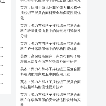
在工
英杰：应用于防风外套的弹力布和格子
摇粒绒三层复合面料安全与保暖性能优
化
英杰：弹力布和格子摇粒绒三层复合面
料在轻量化登山服中的抗皱与回弹特性
分析
英杰：弹力布与格子摇粒绒三层复合面
服
料在户外运动服饰中的结构性能优化
应
英杰：高保暖高回弹：弹力布和格子摇
粒绒三层复合面料的热湿舒适性研究
品
英杰：弹力布和格子摇粒绒三层复合面
中
料在功能性家居服中的应用开发
英杰：弹力布和格子摇粒绒三层复合面
克
料抗起球与耐磨性提升技术
英杰：弹力布和格子摇粒绒三层复合面
料在冬季防寒服的安全舒适性设计与实
践