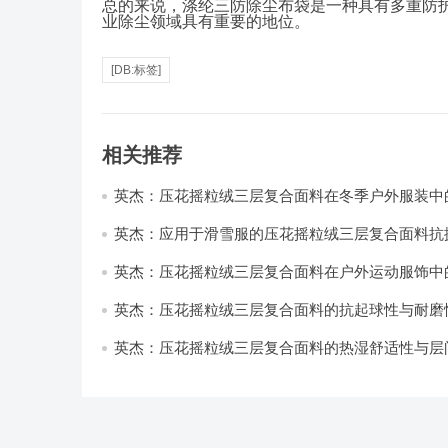
总的来说，涤纶三防除尘布袋是一种具有多重防
业除尘领域具有重要的地位。
[DB:标签]
相关推荐
英杰：压花摇粒绒三层复合面料在冬季户外服装中
性能优化研究
英杰：应用于滑雪服的压花摇粒绒三层复合面料抗
耐磨性提升技术
英杰：压花摇粒绒三层复合面料在户外运动服饰中
与透气性能研究
英杰：压花摇粒绒三层复合面料的抗起球性与耐磨
技术分析
英杰：压花摇粒绒三层复合面料的热湿舒适性与层
强度协同提升工艺