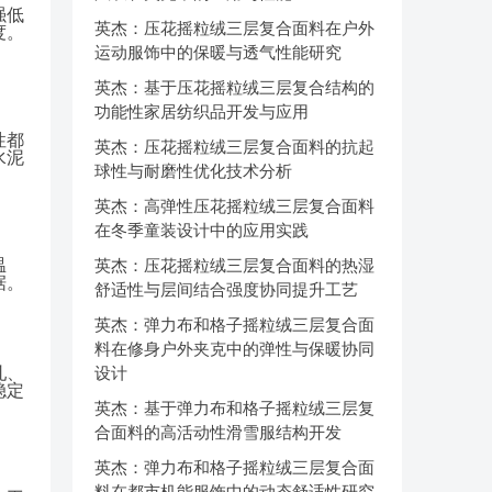
强低
英杰：压花摇粒绒三层复合面料在户外
度。
运动服饰中的保暖与透气性能研究
英杰：基于压花摇粒绒三层复合结构的
功能性家居纺织品开发与应用
性都
英杰：压花摇粒绒三层复合面料的抗起
水泥
球性与耐磨性优化技术分析
英杰：高弹性压花摇粒绒三层复合面料
在冬季童装设计中的应用实践
温
英杰：压花摇粒绒三层复合面料的热湿
据。
舒适性与层间结合强度协同提升工艺
英杰：弹力布和格子摇粒绒三层复合面
料在修身户外夹克中的弹性与保暖协同
轧、
设计
稳定
英杰：基于弹力布和格子摇粒绒三层复
合面料的高活动性滑雪服结构开发
英杰：弹力布和格子摇粒绒三层复合面
料在都市机能服饰中的动态舒适性研究