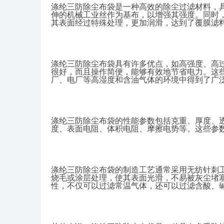
涤纶三防除尘布袋是一种高效的除尘过滤材料，
伸的机械工业丝作为基布，以增强其强度。同时
其表面经过特殊处理，更加润滑，达到了覆膜滤
涤纶三防除尘布袋具有许多优点，如高强度、高
很好，而且操作简便，能够有效地节省电力。这
厂、电厂等高湿度和含油气体的环境中得到了广
涤纶三防除尘布袋的性能参数包括克重、厚度、
度、表面电阻、体积电阻、摩擦电势等。这些参
涤纶三防除尘布袋的制造工艺通常采用无纺针刺
烧毛或涂层处理，使其表面光滑，不易被灰尘堵
性，不仅可以过滤常温气体，还可以过滤含酸、