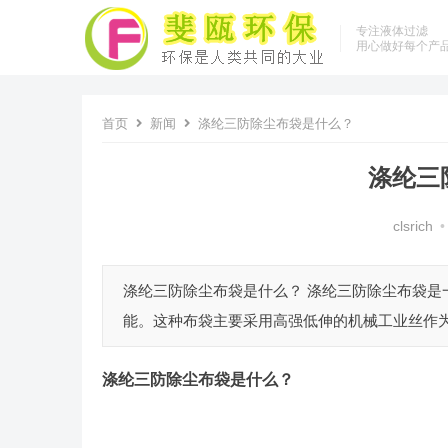
专注液体过滤
用心做好每个产
首页
新闻
涤纶三防除尘布袋是什么？
涤纶三
clsrich
•
涤纶三防除尘布袋是什么？ 涤纶三防除尘布袋
能。这种布袋主要采用高强低伸的机械工业丝作为
涤纶三防除尘布袋
是什么？