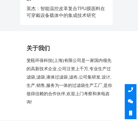
英杰：智能温控皮革复合TPU膜面料在
可穿戴设备载体中的集成技术研究
关于我们
斐瓯环保科技(上海)有限公司是一家国内领先
的高新技术企业,公司注资上千万,专业生产过
滤袋,滤袋,液体过滤袋,滤布,公司集研发,设计,
生产,销售,服务为一体的过滤袋生产工厂,是你
值得信赖的合作伙伴,欢迎上门考察和来电咨
询!