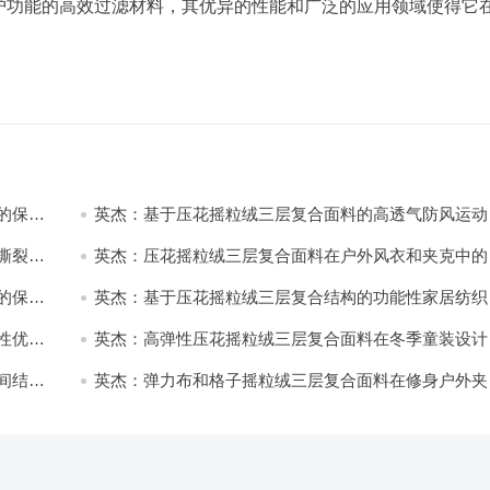
护功能的高效过滤材料，其优异的性能和广泛的应用领域使得它
的保暖
英杰：基于压花摇粒绒三层复合面料的高透气防风运动
饰开发
撕裂与
英杰：压花摇粒绒三层复合面料在户外风衣和夹克中的
用与性能
的保暖
英杰：基于压花摇粒绒三层复合结构的功能性家居纺织
开发与应用
性优化
英杰：高弹性压花摇粒绒三层复合面料在冬季童装设计
的应用实践
间结合
英杰：弹力布和格子摇粒绒三层复合面料在修身户外夹
中的弹性与保暖协同设计