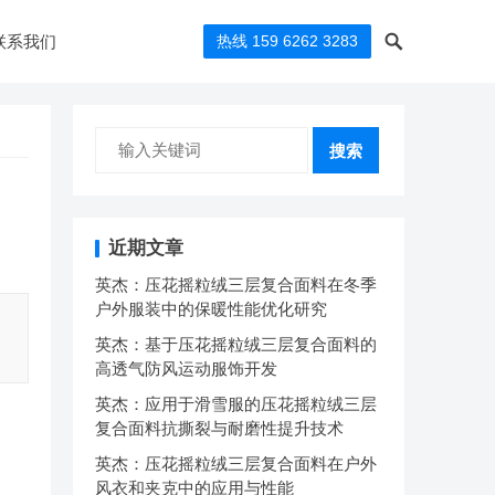
联系我们
热线 159 6262 3283
搜索
近期文章
英杰：压花摇粒绒三层复合面料在冬季
户外服装中的保暖性能优化研究
英杰：基于压花摇粒绒三层复合面料的
高透气防风运动服饰开发
英杰：应用于滑雪服的压花摇粒绒三层
复合面料抗撕裂与耐磨性提升技术
英杰：压花摇粒绒三层复合面料在户外
风衣和夹克中的应用与性能