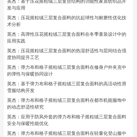
英杰：基于压花摇粒绒三层复合结构的功能性家居纺织品开
发与应用
英杰：压花摇粒绒三层复合面料的抗起球性与耐磨性优化技
术分析
英杰：高弹性压花摇粒绒三层复合面料在冬季童装设计中的
应用实践
英杰：压花摇粒绒三层复合面料的热湿舒适性与层间结合强
度协同提升工艺
英杰：弹力布和格子摇粒绒三层复合面料在修身户外夹克中
的弹性与保暖协同设计
英杰：基于弹力布和格子摇粒绒三层复合面料的高活动性滑
雪服结构开发
英杰：弹力布和格子摇粒绒三层复合面料在都市机能服饰中
的动态舒适性研究
英杰：应用于防风外套的弹力布和格子摇粒绒三层复合面料
安全与保暖性能优化
英杰：弹力布和格子摇粒绒三层复合面料在轻量化登山服中