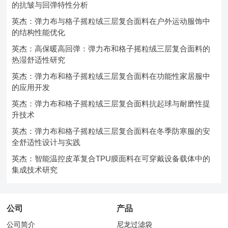
的抗皱与回弹特性分析
英杰：弹力布与格子摇粒绒三层复合面料在户外运动服饰中
的结构性能优化
英杰：高保暖高回弹：弹力布和格子摇粒绒三层复合面料的
热湿舒适性研究
英杰：弹力布和格子摇粒绒三层复合面料在功能性家居服中
的应用开发
英杰：弹力布和格子摇粒绒三层复合面料抗起球与耐磨性提
升技术
英杰：弹力布和格子摇粒绒三层复合面料在冬季防寒服的安
全舒适性设计与实践
英杰：智能温控皮革复合TPU膜面料在可穿戴设备载体中的
集成技术研究
公司
产品
公司简介
尼龙过滤袋