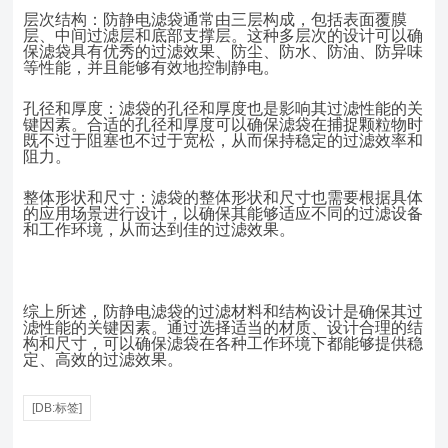
层次结构：防静电滤袋通常由三层构成，包括表面覆膜
层、中间过滤层和底部支撑层。这种多层次的设计可以确
保滤袋具有优秀的过滤效果、防尘、防水、防油、防异味
等性能，并且能够有效地控制静电。
孔径和厚度：滤袋的孔径和厚度也是影响其过滤性能的关
键因素。合适的孔径和厚度可以确保滤袋在捕捉颗粒物时
既不过于阻塞也不过于宽松，从而保持稳定的过滤效率和
阻力。
整体形状和尺寸：滤袋的整体形状和尺寸也需要根据具体
的应用场景进
行设计，以确保其能够适应不同的过滤设备
和工作环境，从而达到佳的过滤效果。
综上所述，防静电滤袋的过滤材料和结构设计是确保其过
滤性能的关键因素。通过选择适当的材质、设计合理的结
构和尺寸，可以确保滤袋在各种工作环境下都能够提供稳
定、高效的过滤效果。
[DB:标签]