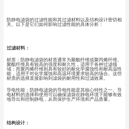
防静电滤袋的过滤性能和其过滤材料以及结构设计密切相
关。以下是它们如何影响过滤性能的具体分析：
过滤材料：
材质：防静电滤袋的材质通常为聚酯纤维或聚丙烯纤维。
聚酯纤维具有较高的强度和耐久性，适用于各种过滤领
域；而聚丙烯纤维则具有较好的耐化学腐蚀性和耐高温性
能，适用于对化学腐蚀和高温环境要求较高的场合。这些
材质的选择直接影响到滤袋的耐用性和过滤效果。
导电性能：防静电滤袋的导电性能是其核心特性之一。导
电材料的选择和使用可以确保滤袋在静电环境下能够有效
地导出和控制静电，从而保护生产环境和产品质量。
结构设计：