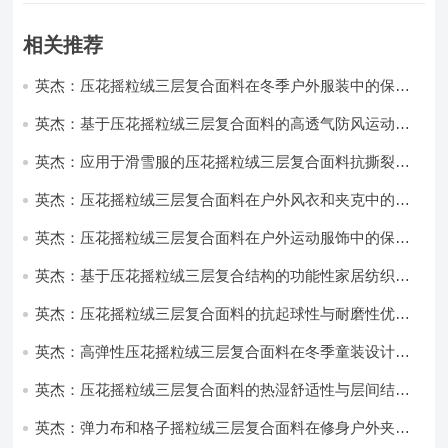
相关推荐
英杰：压花摇粒绒三层复合面料在冬季户外服装中的保暖
性能优化研究
英杰：基于压花摇粒绒三层复合面料的高透气防风运动服
饰开发
英杰：应用于滑雪服的压花摇粒绒三层复合面料抗撕裂与
耐磨性提升技术
英杰：压花摇粒绒三层复合面料在户外风衣和夹克中的应
用与性能
英杰：压花摇粒绒三层复合面料在户外运动服饰中的保暖
与透气性能研究
英杰：基于压花摇粒绒三层复合结构的功能性家居纺织品
开发与应用
英杰：压花摇粒绒三层复合面料的抗起球性与耐磨性优化
技术分析
英杰：高弹性压花摇粒绒三层复合面料在冬季童装设计中
的应用实践
英杰：压花摇粒绒三层复合面料的热湿舒适性与层间结合
强度协同提升工艺
英杰：弹力布和格子摇粒绒三层复合面料在修身户外夹克
中的弹性与保暖协同设计