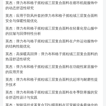
英杰：弹力布和格子摇粒绒三层复合面料在都市机能服饰中
的动态舒适性研究
英杰：应用于防风外套的弹力布和格子摇粒绒三层复合面料
安全与保暖性能优化
英杰：弹力布和格子摇粒绒三层复合面料在轻量化登山服中
的抗皱与回弹特性分析
英杰：弹力布与格子摇粒绒三层复合面料在户外运动服饰中
的结构性能优化
英杰：高保暖高回弹：弹力布和格子摇粒绒三层复合面料的
热湿舒适性研究
英杰：弹力布和格子摇粒绒三层复合面料在功能性家居服中
的应用开发
英杰：弹力布和格子摇粒绒三层复合面料抗起球与耐磨性提
升技术
英杰：弹力布和格子摇粒绒三层复合面料在冬季防寒服的安
全舒适性设计与实践
英杰：智能温控皮革复合TPU膜面料在可穿戴设备载体中的