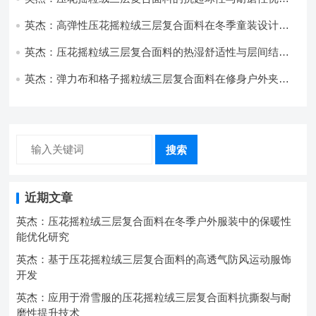
技术分析
英杰：高弹性压花摇粒绒三层复合面料在冬季童装设计中
的应用实践
英杰：压花摇粒绒三层复合面料的热湿舒适性与层间结合
强度协同提升工艺
英杰：弹力布和格子摇粒绒三层复合面料在修身户外夹克
中的弹性与保暖协同设计
搜索
近期文章
英杰：压花摇粒绒三层复合面料在冬季户外服装中的保暖性
能优化研究
英杰：基于压花摇粒绒三层复合面料的高透气防风运动服饰
开发
英杰：应用于滑雪服的压花摇粒绒三层复合面料抗撕裂与耐
磨性提升技术