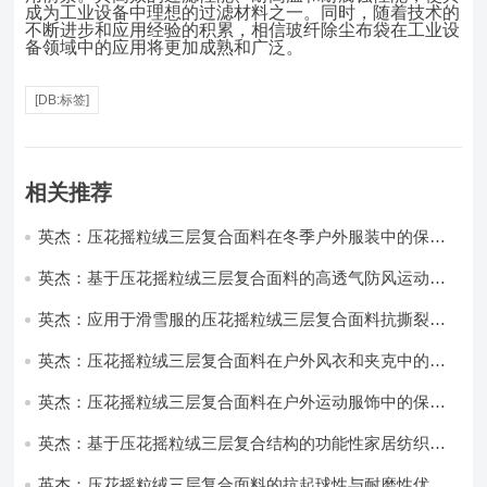
成为工业设备中理想的过滤材料之一。同时，随着技术的
不断进步和应用经验的积累，相信玻纤除尘布袋在工业设
备领域中的应用将更加成熟和广泛。
[DB:标签]
相关推荐
英杰：压花摇粒绒三层复合面料在冬季户外服装中的保暖
性能优化研究
英杰：基于压花摇粒绒三层复合面料的高透气防风运动服
饰开发
英杰：应用于滑雪服的压花摇粒绒三层复合面料抗撕裂与
耐磨性提升技术
英杰：压花摇粒绒三层复合面料在户外风衣和夹克中的应
用与性能
英杰：压花摇粒绒三层复合面料在户外运动服饰中的保暖
与透气性能研究
英杰：基于压花摇粒绒三层复合结构的功能性家居纺织品
开发与应用
英杰：压花摇粒绒三层复合面料的抗起球性与耐磨性优化