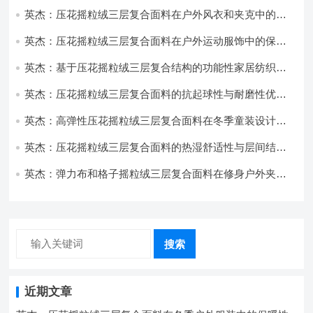
耐磨性提升技术
英杰：压花摇粒绒三层复合面料在户外风衣和夹克中的应
用与性能
英杰：压花摇粒绒三层复合面料在户外运动服饰中的保暖
与透气性能研究
英杰：基于压花摇粒绒三层复合结构的功能性家居纺织品
开发与应用
英杰：压花摇粒绒三层复合面料的抗起球性与耐磨性优化
技术分析
英杰：高弹性压花摇粒绒三层复合面料在冬季童装设计中
的应用实践
英杰：压花摇粒绒三层复合面料的热湿舒适性与层间结合
强度协同提升工艺
英杰：弹力布和格子摇粒绒三层复合面料在修身户外夹克
中的弹性与保暖协同设计
搜索
近期文章