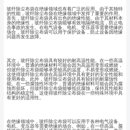
玻纤除尘布袋在绝缘领域也有着广泛的应用。由于其独特
的性能，玻纤除尘布袋在绝缘领域中发挥了重要的作用。
首先，玻纤除尘布袋具有出色的绝缘性能。由于其材料本
身的绝缘性，玻纤除尘布袋能够有效地隔绝电流，防止电
击事故的发生。在电气设备、电机、变压器等需要绝缘的
场合，玻纤除尘布袋可以用于保护设备，防止设备因绝缘
问题而发生故障。
其次，玻纤除尘布袋具有较好的耐高温性能。在一些高温
环境中，普通的绝缘材料可能会因为高温而变形或燃烧，
但玻纤除尘布袋能够承受较高的温度，不易变形或燃烧。
这使得玻纤除尘布袋在高温环境中具有更好的安全性能和
使用寿命。此外，玻纤除尘布袋还具有较好的耐腐蚀性
能。在一些腐蚀性环境中，普通的绝缘材料可能会因为腐
蚀而损坏，但玻纤除尘布袋能够抵抗腐蚀，保持其性能和
结构的稳定性。这使得玻纤除尘布袋在一些特殊环境中具
有更好的适用性。
在绝缘领域中，玻纤除尘布袋可以应用于各种电气设备、
电机、变压器等需要绝缘的场合。例如，在一些高温、腐