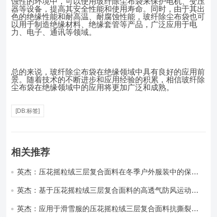
蚀性的环境中，可以使用玻纤除尘布袋来保护电机、变压
器等设备，提高其安全性能和使用寿命。同时，由于其出
色的绝缘性能和耐高温、耐腐蚀性能，玻纤除尘布袋也可
以用于制造绝缘材料、绝缘套管等产品，广泛应用于电
力、电子、通讯等领域。
总的来说，玻纤除尘布袋在绝缘领域中具有良好的应用前
景。随着技术的不断进步和应用经验的积累，相信玻纤除
尘布袋在绝缘领域中的应用将更加广泛和成熟。
[DB:标签]
相关推荐
英杰：压花摇粒绒三层复合面料在冬季户外服装中的保暖
性能优化研究
英杰：基于压花摇粒绒三层复合面料的高透气防风运动服
饰开发
英杰：应用于滑雪服的压花摇粒绒三层复合面料抗撕裂与