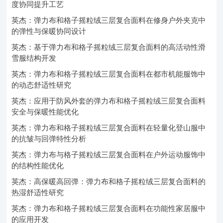
度协同提升工艺
英杰：弹力布和格子摇粒绒三层复合面料在修身户外夹克中
的弹性与保暖协同设计
英杰：基于弹力布和格子摇粒绒三层复合面料的高活动性滑
雪服结构开发
英杰：弹力布和格子摇粒绒三层复合面料在都市机能服饰中
的动态舒适性研究
英杰：应用于防风外套的弹力布和格子摇粒绒三层复合面料
安全与保暖性能优化
英杰：弹力布和格子摇粒绒三层复合面料在轻量化登山服中
的抗皱与回弹特性分析
英杰：弹力布与格子摇粒绒三层复合面料在户外运动服饰中
的结构性能优化
英杰：高保暖高回弹：弹力布和格子摇粒绒三层复合面料的
热湿舒适性研究
英杰：弹力布和格子摇粒绒三层复合面料在功能性家居服中
的应用开发