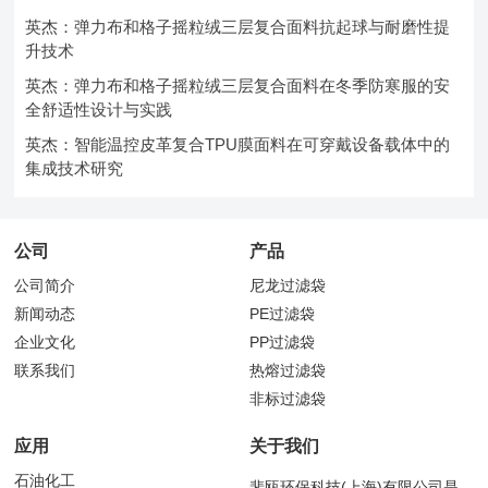
英杰：弹力布和格子摇粒绒三层复合面料抗起球与耐磨性提
升技术
英杰：弹力布和格子摇粒绒三层复合面料在冬季防寒服的安
全舒适性设计与实践
英杰：智能温控皮革复合TPU膜面料在可穿戴设备载体中的
集成技术研究
公司
产品
公司简介
尼龙过滤袋
新闻动态
PE过滤袋
企业文化
PP过滤袋
联系我们
热熔过滤袋
非标过滤袋
应用
关于我们
石油化工
斐瓯环保科技(上海)有限公司是