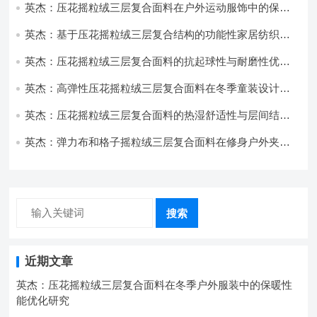
英杰：压花摇粒绒三层复合面料在户外运动服饰中的保暖
与透气性能研究
英杰：基于压花摇粒绒三层复合结构的功能性家居纺织品
开发与应用
英杰：压花摇粒绒三层复合面料的抗起球性与耐磨性优化
技术分析
英杰：高弹性压花摇粒绒三层复合面料在冬季童装设计中
的应用实践
英杰：压花摇粒绒三层复合面料的热湿舒适性与层间结合
强度协同提升工艺
英杰：弹力布和格子摇粒绒三层复合面料在修身户外夹克
中的弹性与保暖协同设计
搜索
近期文章
英杰：压花摇粒绒三层复合面料在冬季户外服装中的保暖性
能优化研究