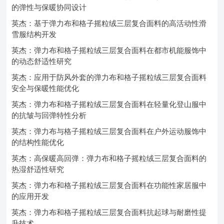
的弹性与保暖协同设计
英杰：基于弹力布和格子摇粒绒三层复合面料的高活动性滑
雪服结构开发
英杰：弹力布和格子摇粒绒三层复合面料在都市机能服饰中
的动态舒适性研究
英杰：应用于防风外套的弹力布和格子摇粒绒三层复合面料
安全与保暖性能优化
英杰：弹力布和格子摇粒绒三层复合面料在轻量化登山服中
的抗皱与回弹特性分析
英杰：弹力布与格子摇粒绒三层复合面料在户外运动服饰中
的结构性能优化
英杰：高保暖高回弹：弹力布和格子摇粒绒三层复合面料的
热湿舒适性研究
英杰：弹力布和格子摇粒绒三层复合面料在功能性家居服中
的应用开发
英杰：弹力布和格子摇粒绒三层复合面料抗起球与耐磨性提
升技术