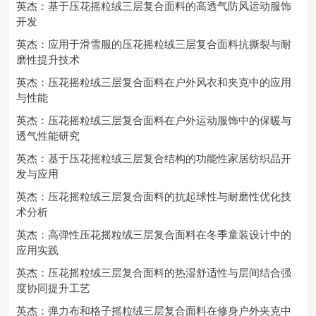
英杰：基于压花摇粒绒三层复合面料的高透气防风运动服饰
开发
英杰：应用于滑雪服的压花摇粒绒三层复合面料抗撕裂与耐
磨性提升技术
英杰：压花摇粒绒三层复合面料在户外风衣和夹克中的应用
与性能
英杰：压花摇粒绒三层复合面料在户外运动服饰中的保暖与
透气性能研究
英杰：基于压花摇粒绒三层复合结构的功能性家居纺织品开
发与应用
英杰：压花摇粒绒三层复合面料的抗起球性与耐磨性优化技
术分析
英杰：高弹性压花摇粒绒三层复合面料在冬季童装设计中的
应用实践
英杰：压花摇粒绒三层复合面料的热湿舒适性与层间结合强
度协同提升工艺
英杰：弹力布和格子摇粒绒三层复合面料在修身户外夹克中