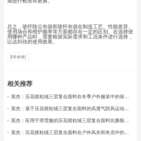
期进行检查和更换。
总之，玻纤除尘布袋和玻纤布袋在制造工艺、性能差异、
使用场合和维护频率等方面都存在一定的区别。在选择使
用哪种产品时，需要根据实际需求和工况条件进行选择，
以达到佳的使用效果。
[DB:标签]
相关推荐
英杰：压花摇粒绒三层复合面料在冬季户外服装中的保暖
性能优化研究
英杰：基于压花摇粒绒三层复合面料的高透气防风运动服
饰开发
英杰：应用于滑雪服的压花摇粒绒三层复合面料抗撕裂与
耐磨性提升技术
英杰：压花摇粒绒三层复合面料在户外风衣和夹克中的应
用与性能