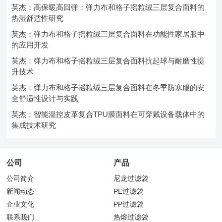
英杰：高保暖高回弹：弹力布和格子摇粒绒三层复合面料的
热湿舒适性研究
英杰：弹力布和格子摇粒绒三层复合面料在功能性家居服中
的应用开发
英杰：弹力布和格子摇粒绒三层复合面料抗起球与耐磨性提
升技术
英杰：弹力布和格子摇粒绒三层复合面料在冬季防寒服的安
全舒适性设计与实践
英杰：智能温控皮革复合TPU膜面料在可穿戴设备载体中的
集成技术研究
公司
产品
公司简介
尼龙过滤袋
新闻动态
PE过滤袋
企业文化
PP过滤袋
联系我们
热熔过滤袋