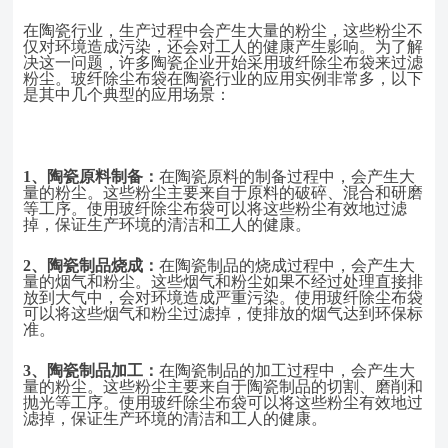
在陶瓷行业，生产过程中会产生大量的粉尘，这些粉尘不
仅对环境造成污染，还会对工人的健康产生影响。为了解
决这一问题，许多陶瓷企业开始采用玻纤除尘布袋来过滤
粉尘。玻纤除尘布袋在陶瓷行业的应用实例非常多，以下
是其中几个典型的应用场景：
1、
陶瓷原料制备：
在陶瓷原料的制备过程中，会产生大
量的粉尘。这些粉尘主要来自于原料的破碎、混合和研磨
等工序。使用玻纤除尘布袋可以将这些粉尘有效地过滤
掉，保证生产环境的清洁和工人的健康。
2、
陶瓷制品烧成：
在陶瓷制品的烧成过程中，会产生大
量的烟气和粉尘。这些烟气和粉尘如果不经过处理直接排
放到大气中，会对环境造成严重污染。使用玻纤除尘布袋
可以将这些烟气和粉尘过滤掉，使排放的烟气达到环保标
准。
3、
陶瓷制品加工：
在陶瓷制品的加工过程中，会产生大
量的粉尘。这些粉尘主要来自于陶瓷制品的切割、磨削和
抛光等工序。使用玻纤除尘布袋可以将这些粉尘有效地过
滤掉，保证生产环境的清洁和工人的健康。