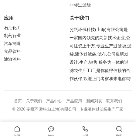
非标过滤袋
应用
关于我们
石油化工
斐瓯环保科技(上海)有限公司是
制药行业
一家国内领先的高新技术企业,公
汽车制造
司注资上千万,专业生产过滤袋,滤
食品饮料
袋,液体过滤袋,滤布,公司集研发,
油漆涂料
设计,生产,销售,服务为一体的过
滤袋生产工厂,是你值得信赖的合
作伙伴,欢迎上门考察和来电咨询!
首页
关于我们
产品中心
产品应用
新闻列表
联系我们
© 2026
斐瓯环保科技(上海)有限公司
· 专业液体过滤袋生产厂家