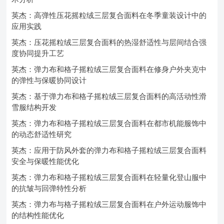
英杰：高弹性压花摇粒绒三层复合面料在冬季童装设计中的
应用实践
英杰：压花摇粒绒三层复合面料的热湿舒适性与层间结合强
度协同提升工艺
英杰：弹力布和格子摇粒绒三层复合面料在修身户外夹克中
的弹性与保暖协同设计
英杰：基于弹力布和格子摇粒绒三层复合面料的高活动性滑
雪服结构开发
英杰：弹力布和格子摇粒绒三层复合面料在都市机能服饰中
的动态舒适性研究
英杰：应用于防风外套的弹力布和格子摇粒绒三层复合面料
安全与保暖性能优化
英杰：弹力布和格子摇粒绒三层复合面料在轻量化登山服中
的抗皱与回弹特性分析
英杰：弹力布与格子摇粒绒三层复合面料在户外运动服饰中
的结构性能优化