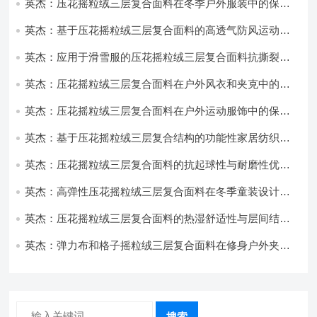
英杰：压花摇粒绒三层复合面料在冬季户外服装中的保暖
性能优化研究
英杰：基于压花摇粒绒三层复合面料的高透气防风运动服
饰开发
英杰：应用于滑雪服的压花摇粒绒三层复合面料抗撕裂与
耐磨性提升技术
英杰：压花摇粒绒三层复合面料在户外风衣和夹克中的应
用与性能
英杰：压花摇粒绒三层复合面料在户外运动服饰中的保暖
与透气性能研究
英杰：基于压花摇粒绒三层复合结构的功能性家居纺织品
开发与应用
英杰：压花摇粒绒三层复合面料的抗起球性与耐磨性优化
技术分析
英杰：高弹性压花摇粒绒三层复合面料在冬季童装设计中
的应用实践
英杰：压花摇粒绒三层复合面料的热湿舒适性与层间结合
强度协同提升工艺
英杰：弹力布和格子摇粒绒三层复合面料在修身户外夹克
中的弹性与保暖协同设计
搜索