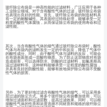
玻纤除尘布袋是一种高性能的过滤材料，广泛应用于各种
工业除尘领域。对于含有酸性气体的过滤，玻纤除尘布袋
也表现出良好的性能。首先，玻纤除尘布袋的制造材料具
有一定的耐酸碱性。其表面经过特殊处理，能够承受一定
程度的酸性气体腐蚀，从而保证除尘布袋的使用寿命和过
滤性能。
其次，当含有酸性气体的烟气通过玻纤除尘布袋时，酸性
气体与布袋内的滤料发生一定的中和反应，降低了气体中
的酸性成分。同时，由于酸性气体与滤料的反应，可能会
在布袋表面形成一层酸性物质。为了防止这层物质对布袋
造成损害，可以选择防水、防酸的过滤材料，如氟美斯高
温过滤材料等。这种材料能够承受一定程度的酸性腐蚀，
并具有良好的防酸性能，能够有效地保护除尘布袋不受酸
性气体的损害。
另外，为了更好地过滤含有酸性气体的烟气，可以采用多
层过滤的除尘方式。将多个玻纤除尘布袋叠加使用，可以
增加过滤面积和过滤层数，提高过滤效果。同时，可以根
据酸性气体的性质和浓度选择不同材质和规格的玻纤除尘