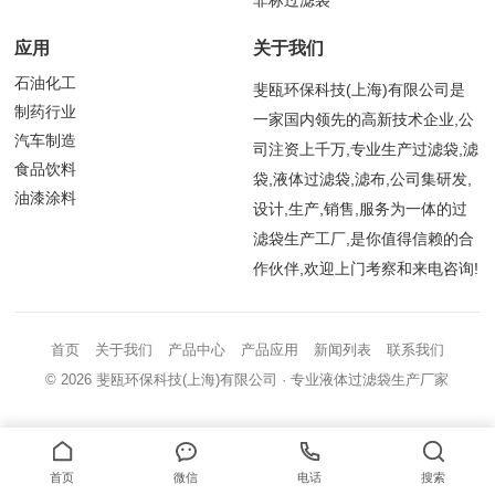
非标过滤袋
应用
关于我们
石油化工
斐瓯环保科技(上海)有限公司是
制药行业
一家国内领先的高新技术企业,公
汽车制造
司注资上千万,专业生产过滤袋,滤
食品饮料
袋,液体过滤袋,滤布,公司集研发,
油漆涂料
设计,生产,销售,服务为一体的过
滤袋生产工厂,是你值得信赖的合
作伙伴,欢迎上门考察和来电咨询!
首页
关于我们
产品中心
产品应用
新闻列表
联系我们
© 2026
斐瓯环保科技(上海)有限公司
· 专业液体过滤袋生产厂家
首页
微信
电话
搜索