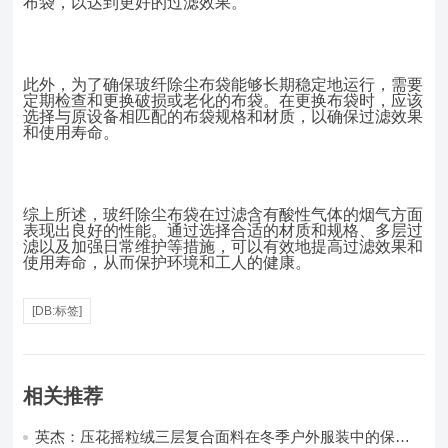
布袋，以达到更好的过滤效果。
此外，为了确保玻纤除尘布袋能够长期稳定地运行，需要
定期检查和更换破损或老化的布袋。在更换布袋时，应该
选择与原设备相匹配的布袋规格和材质，以确保过滤效果
和使用寿命。
综上所述，玻纤除尘布袋在过滤含有酸性气体的烟气方面
表现出良好的性能。通过选择合适的材质和规格、多层过
滤以及加强日常维护等措施，可以有效地提高过滤效果和
使用寿命，从而保护环境和工人的健康。
[DB:标签]
相关推荐
英杰：压花摇粒绒三层复合面料在冬季户外服装中的保暖