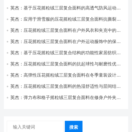
性能优化研究
英杰：基于压花摇粒绒三层复合面料的高透气防风运动服
饰开发
英杰：应用于滑雪服的压花摇粒绒三层复合面料抗撕裂与
耐磨性提升技术
英杰：压花摇粒绒三层复合面料在户外风衣和夹克中的应
用与性能
英杰：压花摇粒绒三层复合面料在户外运动服饰中的保暖
与透气性能研究
英杰：基于压花摇粒绒三层复合结构的功能性家居纺织品
开发与应用
英杰：压花摇粒绒三层复合面料的抗起球性与耐磨性优化
技术分析
英杰：高弹性压花摇粒绒三层复合面料在冬季童装设计中
的应用实践
英杰：压花摇粒绒三层复合面料的热湿舒适性与层间结合
强度协同提升工艺
英杰：弹力布和格子摇粒绒三层复合面料在修身户外夹克
中的弹性与保暖协同设计
搜索