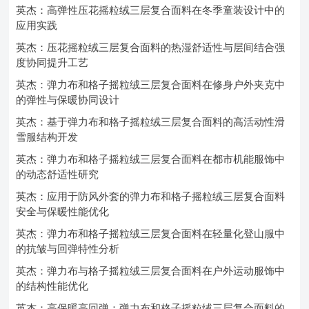
英杰：高弹性压花摇粒绒三层复合面料在冬季童装设计中的
应用实践
英杰：压花摇粒绒三层复合面料的热湿舒适性与层间结合强
度协同提升工艺
英杰：弹力布和格子摇粒绒三层复合面料在修身户外夹克中
的弹性与保暖协同设计
英杰：基于弹力布和格子摇粒绒三层复合面料的高活动性滑
雪服结构开发
英杰：弹力布和格子摇粒绒三层复合面料在都市机能服饰中
的动态舒适性研究
英杰：应用于防风外套的弹力布和格子摇粒绒三层复合面料
安全与保暖性能优化
英杰：弹力布和格子摇粒绒三层复合面料在轻量化登山服中
的抗皱与回弹特性分析
英杰：弹力布与格子摇粒绒三层复合面料在户外运动服饰中
的结构性能优化
英杰：高保暖高回弹：弹力布和格子摇粒绒三层复合面料的