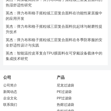
热湿舒适性研究
英杰：弹力布和格子摇粒绒三层复合面料在功能性家居服中
的应用开发
英杰：弹力布和格子摇粒绒三层复合面料抗起球与耐磨性提
升技术
英杰：弹力布和格子摇粒绒三层复合面料在冬季防寒服的安
全舒适性设计与实践
英杰：智能温控皮革复合TPU膜面料在可穿戴设备载体中的
集成技术研究
公司
产品
公司简介
尼龙过滤袋
新闻动态
PE过滤袋
企业文化
PP过滤袋
联系我们
热熔过滤袋