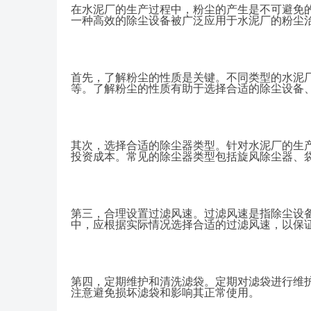
在水泥厂的生产过程中，粉尘的产生是不可避免
一种高效的除尘设备被广泛应用于水泥厂的粉尘
首先，了解粉尘的性质是关键。不同类型的水泥
等。了解粉尘的性质有助于选择合适的除尘设备
其次，选择合适的除尘器类型。针对水泥厂的生
投资成本。常见的除尘器类型包括旋风除尘器、
第三，合理设置过滤风速。过滤风速是指除尘设
中，应根据实际情况选择合适的过滤风速，以保
第四，定期维护和清洗滤袋。定期对滤袋进行维
注意避免损坏滤袋和影响其正常使用。