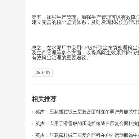
第五，加强生产管理。加强生产管理可以有效降
建立完善的粉尘监测体系，及时发现和处理异常
总之，在水泥厂中应用
GF玻纤除尘布袋处理粉
及生产管理等多个方面，以提高除尘效果并降低
有效粉尘治理的重要途径。
[DB:标签]
相关推荐
英杰：压花摇粒绒三层复合面料在冬季户外服装中
性能优化研究
英杰：应用于滑雪服的压花摇粒绒三层复合面料抗
耐磨性提升技术
英杰：压花摇粒绒三层复合面料在户外运动服饰中