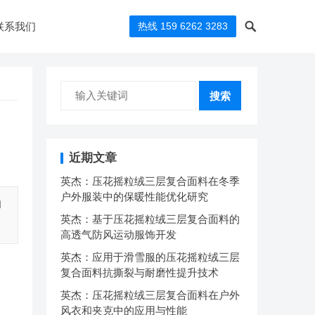
联系我们
热线 159 6262 3283
搜索
近期文章
英杰：压花摇粒绒三层复合面料在冬季
户外服装中的保暖性能优化研究
和
英杰：基于压花摇粒绒三层复合面料的
高透气防风运动服饰开发
英杰：应用于滑雪服的压花摇粒绒三层
复合面料抗撕裂与耐磨性提升技术
英杰：压花摇粒绒三层复合面料在户外
风衣和夹克中的应用与性能