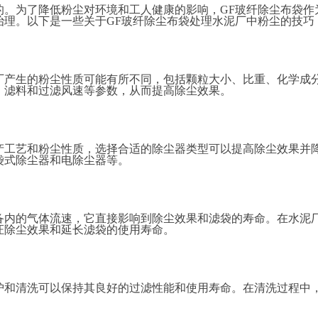
的。为了降低粉尘对环境和工人健康的影响，
GF玻纤除尘布袋作
治理。以下是一些关于GF玻纤除尘布袋处理水泥厂中粉尘的技巧
厂产生的粉尘性质可能有所不同，包括颗粒大小、比重、化学成
、滤料和过滤风速等参数，从而提高除尘效果。
产工艺和粉尘性质，选择合适的除尘器类型可以提高除尘效果并
袋式除尘器和电除尘器等。
备内的气体流速，它直接影响到除尘效果和滤袋的寿命。在水泥
证除尘效果和延长滤袋的使用寿命。
护和清洗可以保持其良好的过滤性能和使用寿命。在清洗过程中