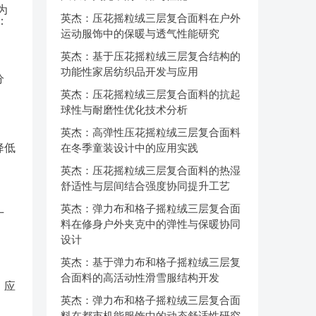
为
英杰：压花摇粒绒三层复合面料在户外
：
运动服饰中的保暖与透气性能研究
英杰：基于压花摇粒绒三层复合结构的
功能性家居纺织品开发与应用
分
英杰：压花摇粒绒三层复合面料的抗起
球性与耐磨性优化技术分析
英杰：高弹性压花摇粒绒三层复合面料
降低
在冬季童装设计中的应用实践
英杰：压花摇粒绒三层复合面料的热湿
舒适性与层间结合强度协同提升工艺
英杰：弹力布和格子摇粒绒三层复合面
厂
料在修身户外夹克中的弹性与保暖协同
设计
英杰：基于弹力布和格子摇粒绒三层复
合面料的高活动性滑雪服结构开发
，应
英杰：弹力布和格子摇粒绒三层复合面
料在都市机能服饰中的动态舒适性研究