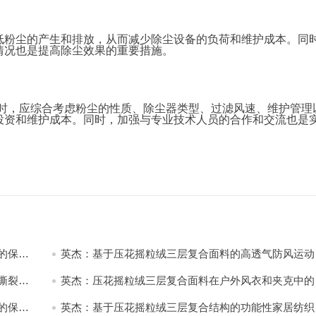
低粉尘的产生和排放，从而减少除尘设备的负荷和维护成本。同
情况也是提高除尘效果的重要措施。
尘时，应综合考虑粉尘的性质、除尘器类型、过滤风速、维护管理
投资和维护成本。同时，加强与专业技术人员的合作和交流也是
的保暖
英杰：基于压花摇粒绒三层复合面料的高透气防风运动
饰开发
撕裂与
英杰：压花摇粒绒三层复合面料在户外风衣和夹克中的
用与性能
的保暖
英杰：基于压花摇粒绒三层复合结构的功能性家居纺织