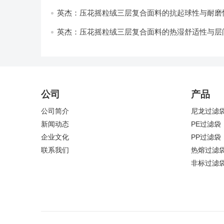
与透气性能研究
英杰：压花摇粒绒三层复合面料的抗起球性与耐磨
技术分析
英杰：压花摇粒绒三层复合面料的热湿舒适性与层
强度协同提升工艺
公司
产品
公司简介
尼龙过滤
新闻动态
PE过滤袋
企业文化
PP过滤袋
联系我们
热熔过滤
非标过滤