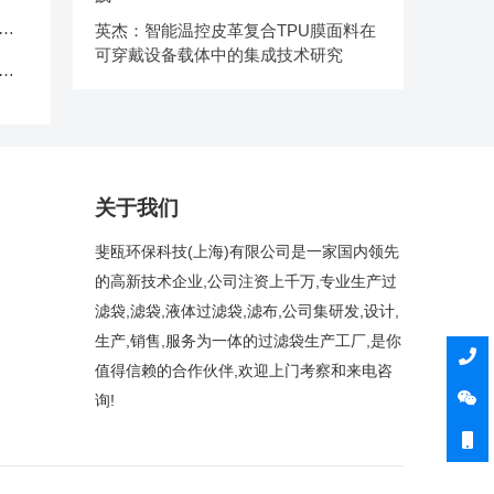
中
英杰：智能温控皮革复合TPU膜面料在
可穿戴设备载体中的集成技术研究
克
关于我们
斐瓯环保科技(上海)有限公司是一家国内领先
的高新技术企业,公司注资上千万,专业生产过
滤袋,滤袋,液体过滤袋,滤布,公司集研发,设计,
生产,销售,服务为一体的过滤袋生产工厂,是你
值得信赖的合作伙伴,欢迎上门考察和来电咨
询!