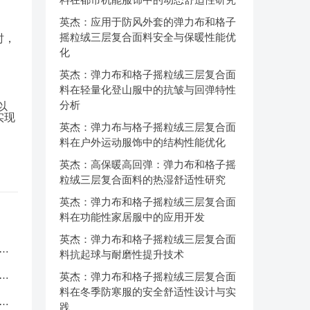
英杰：应用于防风外套的弹力布和格子
摇粒绒三层复合面料安全与保暖性能优
时，
化
英杰：弹力布和格子摇粒绒三层复合面
料在轻量化登山服中的抗皱与回弹特性
分析
以
实现
英杰：弹力布与格子摇粒绒三层复合面
料在户外运动服饰中的结构性能优化
英杰：高保暖高回弹：弹力布和格子摇
粒绒三层复合面料的热湿舒适性研究
英杰：弹力布和格子摇粒绒三层复合面
料在功能性家居服中的应用开发
英杰：弹力布和格子摇粒绒三层复合面
服
料抗起球与耐磨性提升技术
应
英杰：弹力布和格子摇粒绒三层复合面
料在冬季防寒服的安全舒适性设计与实
品
践