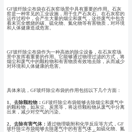
GF玻纤除尘布袋在石灰窑场景中具有重要的作用。石灰
窑是一种常见的工业设施，用于生产石灰石。在石灰窑的
运作过程中，会产生大量的烟尘和废气，这些废气中包含
着未完全燃烧的碳、硫化物、氮化物等有害物质，对环境
和人体健康造成危害。
GF玻纤除尘布袋作为一种高效的除尘设备，在石灰窑场
景中发挥着重要的作用。它能够通过物理过滤的方式，将
烟尘和废气中的颗粒物和有害物质有效地去除，从而减少
对环境和人体健康的危害。
具体来说，
GF玻纤除尘布袋的作用包括以下几个方面：
1、
去除颗粒物：
GF玻纤除尘布袋能够去除烟尘和废气中
的颗粒物，如灰尘、炭黑等，将这些颗粒物从废气中分离
出来，减少对空气的污染。
2、
去除有害气体：
通过物理吸附和化学反应等方式，
GF
玻纤除尘布袋能够去除废气中的有害气体，如硫化物、氮