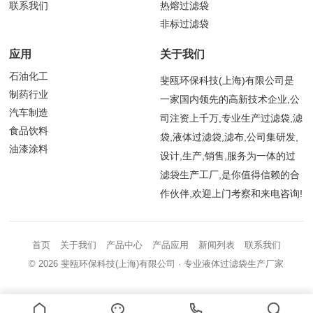
联系我们
热熔过滤袋
非标过滤袋
应用
关于我们
石油化工
斐瓯环保科技(上海)有限公司是
制药行业
一家国内领先的高新技术企业,公
汽车制造
司注资上千万,专业生产过滤袋,滤
食品饮料
袋,液体过滤袋,滤布,公司集研发,
油漆涂料
设计,生产,销售,服务为一体的过
滤袋生产工厂,是你值得信赖的合
作伙伴,欢迎上门考察和来电咨询!
首页
关于我们
产品中心
产品应用
新闻列表
联系我们
© 2026
斐瓯环保科技(上海)有限公司
· 专业液体过滤袋生产厂家