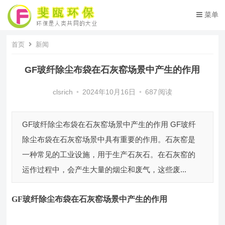
菜单
首页
新闻
GF玻纤除尘布袋在石灰窑场景中产生的作用
clsrich
•
2024年10月16日
•
687
阅读
GF玻纤除尘布袋在石灰窑场景中产生的作用 GF玻纤
除尘布袋在石灰窑场景中具有重要的作用。石灰窑是
一种常见的工业设施，用于生产石灰石。在石灰窑的
运作过程中，会产生大量的烟尘和废气，这些废...
GF玻纤除尘布袋
在石灰窑场景中产生的作用