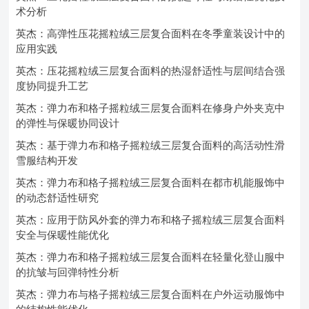
术分析
英杰：高弹性压花摇粒绒三层复合面料在冬季童装设计中的
应用实践
英杰：压花摇粒绒三层复合面料的热湿舒适性与层间结合强
度协同提升工艺
英杰：弹力布和格子摇粒绒三层复合面料在修身户外夹克中
的弹性与保暖协同设计
英杰：基于弹力布和格子摇粒绒三层复合面料的高活动性滑
雪服结构开发
英杰：弹力布和格子摇粒绒三层复合面料在都市机能服饰中
的动态舒适性研究
英杰：应用于防风外套的弹力布和格子摇粒绒三层复合面料
安全与保暖性能优化
英杰：弹力布和格子摇粒绒三层复合面料在轻量化登山服中
的抗皱与回弹特性分析
英杰：弹力布与格子摇粒绒三层复合面料在户外运动服饰中