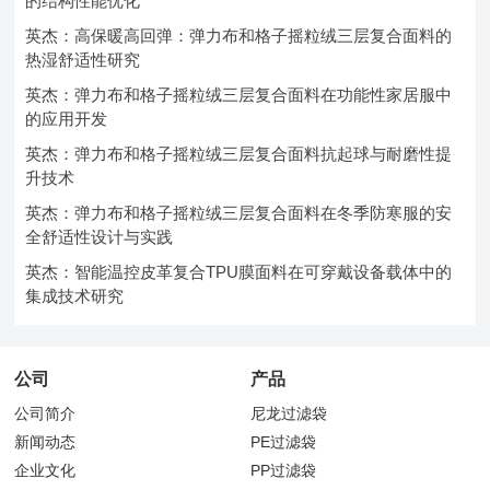
的结构性能优化
英杰：高保暖高回弹：弹力布和格子摇粒绒三层复合面料的
热湿舒适性研究
英杰：弹力布和格子摇粒绒三层复合面料在功能性家居服中
的应用开发
英杰：弹力布和格子摇粒绒三层复合面料抗起球与耐磨性提
升技术
英杰：弹力布和格子摇粒绒三层复合面料在冬季防寒服的安
全舒适性设计与实践
英杰：智能温控皮革复合TPU膜面料在可穿戴设备载体中的
集成技术研究
公司
产品
公司简介
尼龙过滤袋
新闻动态
PE过滤袋
企业文化
PP过滤袋