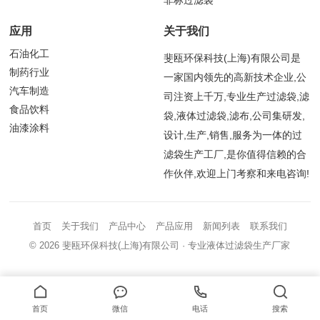
非标过滤袋
应用
关于我们
石油化工
斐瓯环保科技(上海)有限公司是
制药行业
一家国内领先的高新技术企业,公
汽车制造
司注资上千万,专业生产过滤袋,滤
食品饮料
袋,液体过滤袋,滤布,公司集研发,
油漆涂料
设计,生产,销售,服务为一体的过
滤袋生产工厂,是你值得信赖的合
作伙伴,欢迎上门考察和来电咨询!
首页
关于我们
产品中心
产品应用
新闻列表
联系我们
© 2026
斐瓯环保科技(上海)有限公司
· 专业液体过滤袋生产厂家
首页
微信
电话
搜索