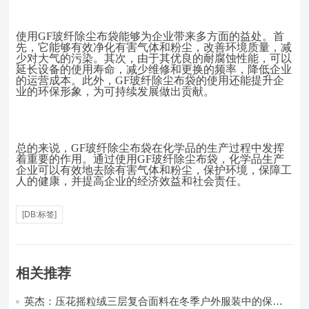
使用
GF玻纤除尘布袋能够为企业带来多方面的益处。首
先，它能够有效净化有害气体和粉尘，改善环境质量，减
少对大气的污染。其次，由于其优良的耐腐蚀性能，可以
延长设备的使用寿命，减少维修和更换的频率，降低企业
的运营成本。此外，GF玻纤除尘布袋的使用还能提升企
业的环保形象，为可持续发展做出贡献。
总的来说，
GF玻纤除尘布袋在化学品的生产过程中发挥
着重要的作用。通过使用GF玻纤除尘布袋，化学品生产
企业可以有效地去除有害气体和粉尘，保护环境，保障工
人的健康，并提高企业的经济效益和社会责任。
[DB:标签]
相关推荐
英杰：压花摇粒绒三层复合面料在冬季户外服装中的保暖