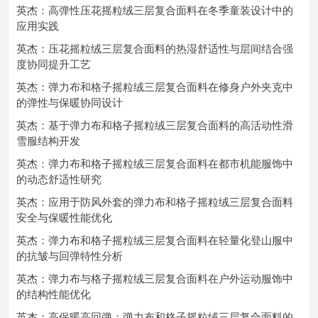
英杰：高弹性压花摇粒绒三层复合面料在冬季童装设计中的
应用实践
英杰：压花摇粒绒三层复合面料的热湿舒适性与层间结合强
度协同提升工艺
英杰：弹力布和格子摇粒绒三层复合面料在修身户外夹克中
的弹性与保暖协同设计
英杰：基于弹力布和格子摇粒绒三层复合面料的高活动性滑
雪服结构开发
英杰：弹力布和格子摇粒绒三层复合面料在都市机能服饰中
的动态舒适性研究
英杰：应用于防风外套的弹力布和格子摇粒绒三层复合面料
安全与保暖性能优化
英杰：弹力布和格子摇粒绒三层复合面料在轻量化登山服中
的抗皱与回弹特性分析
英杰：弹力布与格子摇粒绒三层复合面料在户外运动服饰中
的结构性能优化
英杰：高保暖高回弹：弹力布和格子摇粒绒三层复合面料的