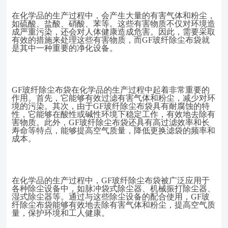
在化学品的生产过程中，会产生大量的有害气体和粉尘，
如硫酸、盐酸、硝酸、苯等。这些有害物质不仅对环境造
成严重污染，还会对人体健康造成危害。因此，需要采取
有效的措施来处理这些有害物质，而
GF玻纤除尘布袋就
是其中一种重要的净化设备。
GF玻纤除尘布袋在化学品的生产过程中起着非常重要的
作用。首先，它能够有效过滤有害气体和粉尘，减少对环
境的污染。其次，由于GF玻纤除尘布袋具有耐腐蚀的特
性，它能够在酸性或碱性环境下稳定工作，有效地去除有
害物质。此外，GF玻纤除尘布袋还具有高过滤效率和长
寿命等特点，能够提高空气质量，降低更换滤袋的频率和
成本。
在化学品的生产过程中，
GF玻纤除尘布袋被广泛应用于
各种除尘设备中，如脉冲袋式除尘器、机械振打除尘器、
湿式除尘器等。通过与这些除尘设备的配合使用，GF玻
纤除尘布袋能够有效地去除有害气体和粉尘，提高空气质
量，保护环境和工人健康。