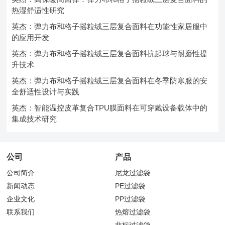
热湿舒适性研究
英杰：弹力布和格子摇粒绒三层复合面料在功能性家居服中
的应用开发
英杰：弹力布和格子摇粒绒三层复合面料抗起球与耐磨性提
升技术
英杰：弹力布和格子摇粒绒三层复合面料在冬季防寒服的安
全舒适性设计与实践
英杰：智能温控皮革复合TPU膜面料在可穿戴设备载体中的
集成技术研究
公司
产品
公司简介
尼龙过滤袋
新闻动态
PE过滤袋
企业文化
PP过滤袋
联系我们
热熔过滤袋