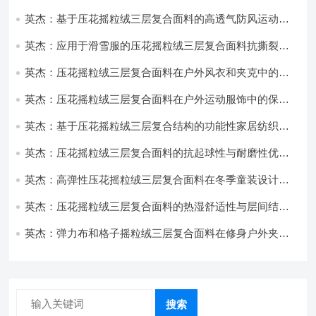
性能优化研究
英杰：基于压花摇粒绒三层复合面料的高透气防风运动服
饰开发
英杰：应用于滑雪服的压花摇粒绒三层复合面料抗撕裂与
耐磨性提升技术
英杰：压花摇粒绒三层复合面料在户外风衣和夹克中的应
用与性能
英杰：压花摇粒绒三层复合面料在户外运动服饰中的保暖
与透气性能研究
英杰：基于压花摇粒绒三层复合结构的功能性家居纺织品
开发与应用
英杰：压花摇粒绒三层复合面料的抗起球性与耐磨性优化
技术分析
英杰：高弹性压花摇粒绒三层复合面料在冬季童装设计中
的应用实践
英杰：压花摇粒绒三层复合面料的热湿舒适性与层间结合
强度协同提升工艺
英杰：弹力布和格子摇粒绒三层复合面料在修身户外夹克
中的弹性与保暖协同设计
搜索