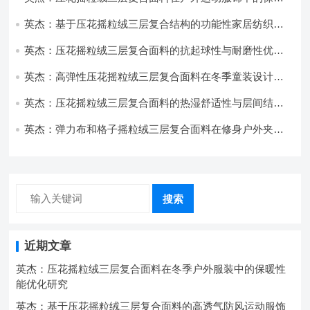
与透气性能研究
英杰：基于压花摇粒绒三层复合结构的功能性家居纺织品
开发与应用
英杰：压花摇粒绒三层复合面料的抗起球性与耐磨性优化
技术分析
英杰：高弹性压花摇粒绒三层复合面料在冬季童装设计中
的应用实践
英杰：压花摇粒绒三层复合面料的热湿舒适性与层间结合
强度协同提升工艺
英杰：弹力布和格子摇粒绒三层复合面料在修身户外夹克
中的弹性与保暖协同设计
搜索
近期文章
英杰：压花摇粒绒三层复合面料在冬季户外服装中的保暖性
能优化研究
英杰：基于压花摇粒绒三层复合面料的高透气防风运动服饰