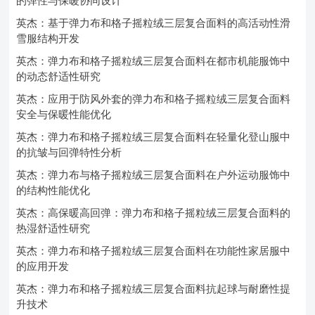
的弹性与保暖协同设计
英杰：基于弹力布和格子摇粒绒三层复合面料的高活动性滑
雪服结构开发
英杰：弹力布和格子摇粒绒三层复合面料在都市机能服饰中
的动态舒适性研究
英杰：应用于防风外套的弹力布和格子摇粒绒三层复合面料
安全与保暖性能优化
英杰：弹力布和格子摇粒绒三层复合面料在轻量化登山服中
的抗皱与回弹特性分析
英杰：弹力布与格子摇粒绒三层复合面料在户外运动服饰中
的结构性能优化
英杰：高保暖高回弹：弹力布和格子摇粒绒三层复合面料的
热湿舒适性研究
英杰：弹力布和格子摇粒绒三层复合面料在功能性家居服中
的应用开发
英杰：弹力布和格子摇粒绒三层复合面料抗起球与耐磨性提
升技术