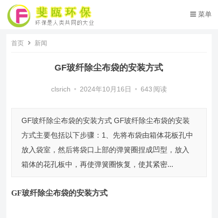
菜单
首页
新闻
GF玻纤除尘布袋的安装方式
clsrich
•
2024年10月16日
•
643
阅读
GF玻纤除尘布袋的安装方式 GF玻纤除尘布袋的安装
方式主要包括以下步骤：1、先将布袋由箱体花板孔中
放入袋室，然后将袋口上部的弹簧圈捏成凹型，放入
箱体的花孔板中，再使弹簧圈恢复，使其紧密...
GF玻纤除尘布袋
的安装方式