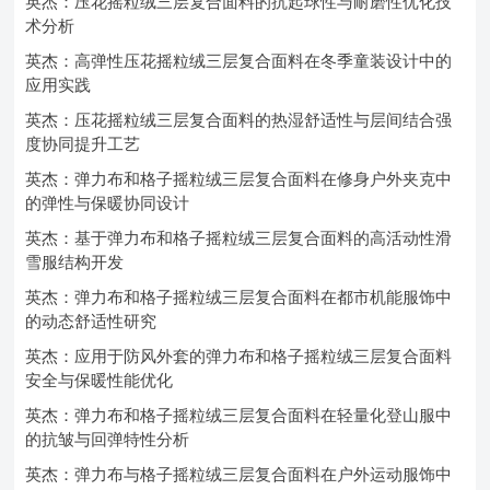
英杰：压花摇粒绒三层复合面料的抗起球性与耐磨性优化技
术分析
英杰：高弹性压花摇粒绒三层复合面料在冬季童装设计中的
应用实践
英杰：压花摇粒绒三层复合面料的热湿舒适性与层间结合强
度协同提升工艺
英杰：弹力布和格子摇粒绒三层复合面料在修身户外夹克中
的弹性与保暖协同设计
英杰：基于弹力布和格子摇粒绒三层复合面料的高活动性滑
雪服结构开发
英杰：弹力布和格子摇粒绒三层复合面料在都市机能服饰中
的动态舒适性研究
英杰：应用于防风外套的弹力布和格子摇粒绒三层复合面料
安全与保暖性能优化
英杰：弹力布和格子摇粒绒三层复合面料在轻量化登山服中
的抗皱与回弹特性分析
英杰：弹力布与格子摇粒绒三层复合面料在户外运动服饰中