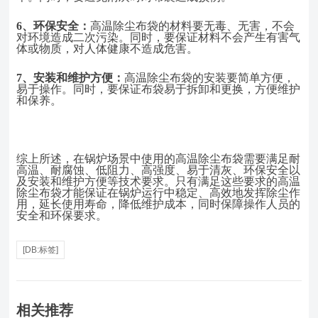
6、
环保安全：
高温除尘布袋的材料要无毒、无害，不会
对环境造成二次污染。同时，要保证材料不会产生有害气
体或物质，对人体健康不造成危害。
7、
安装和维护方便：
高温除尘布袋的安装要简单方便，
易于操作。同时，要保证布袋易于拆卸和更换，方便维护
和保养。
综上所述，在锅炉场景中使用的高温除尘布袋需要满足耐
高温、耐腐蚀、低阻力、高强度、易于清灰、环保安全以
及安装和维护方便等技术要求。只有满足这些要求的高温
除尘布袋才能保证在锅炉运行中稳定、高效地发挥除尘作
用，延长使用寿命，降低维护成本，同时保障操作人员的
安全和环保要求。
[DB:标签]
相关推荐