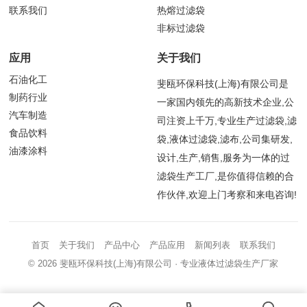
联系我们
热熔过滤袋
非标过滤袋
应用
关于我们
石油化工
斐瓯环保科技(上海)有限公司是
制药行业
一家国内领先的高新技术企业,公
汽车制造
司注资上千万,专业生产过滤袋,滤
食品饮料
袋,液体过滤袋,滤布,公司集研发,
油漆涂料
设计,生产,销售,服务为一体的过
滤袋生产工厂,是你值得信赖的合
作伙伴,欢迎上门考察和来电咨询!
首页
关于我们
产品中心
产品应用
新闻列表
联系我们
© 2026
斐瓯环保科技(上海)有限公司
· 专业液体过滤袋生产厂家