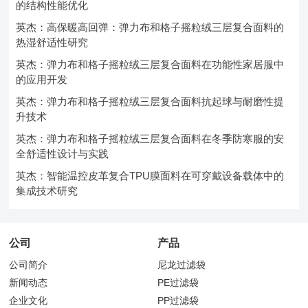
的结构性能优化
英杰：高保暖高回弹：弹力布和格子摇粒绒三层复合面料的
热湿舒适性研究
英杰：弹力布和格子摇粒绒三层复合面料在功能性家居服中
的应用开发
英杰：弹力布和格子摇粒绒三层复合面料抗起球与耐磨性提
升技术
英杰：弹力布和格子摇粒绒三层复合面料在冬季防寒服的安
全舒适性设计与实践
英杰：智能温控皮革复合TPU膜面料在可穿戴设备载体中的
集成技术研究
公司
产品
公司简介
尼龙过滤袋
新闻动态
PE过滤袋
企业文化
PP过滤袋