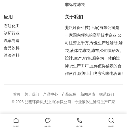
非标过滤袋
应用
关于我们
石油化工
斐瓯环保科技(上海)有限公司是
制药行业
一家国内领先的高新技术企业,公
汽车制造
司注资上千万,专业生产过滤袋,滤
食品饮料
袋,液体过滤袋,滤布,公司集研发,
油漆涂料
设计,生产,销售,服务为一体的过
滤袋生产工厂,是你值得信赖的合
作伙伴,欢迎上门考察和来电咨询!
首页
关于我们
产品中心
产品应用
新闻列表
联系我们
© 2026
斐瓯环保科技(上海)有限公司
· 专业液体过滤袋生产厂家