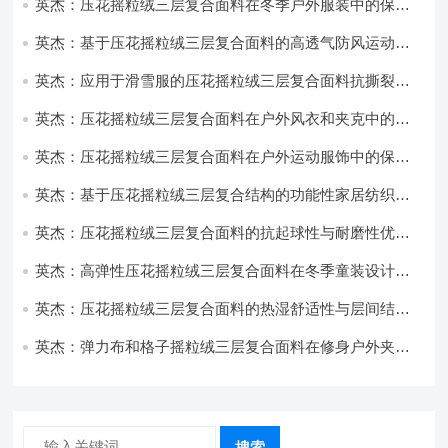
英杰：压花摇粒绒三层复合面料在冬季户外服装中的保暖
性能优化研究
英杰：基于压花摇粒绒三层复合面料的高透气防风运动服
饰开发
英杰：应用于滑雪服的压花摇粒绒三层复合面料抗撕裂与
耐磨性提升技术
英杰：压花摇粒绒三层复合面料在户外风衣和夹克中的应
用与性能
英杰：压花摇粒绒三层复合面料在户外运动服饰中的保暖
与透气性能研究
英杰：基于压花摇粒绒三层复合结构的功能性家居纺织品
开发与应用
英杰：压花摇粒绒三层复合面料的抗起球性与耐磨性优化
技术分析
英杰：高弹性压花摇粒绒三层复合面料在冬季童装设计中
的应用实践
英杰：压花摇粒绒三层复合面料的热湿舒适性与层间结合
强度协同提升工艺
英杰：弹力布和格子摇粒绒三层复合面料在修身户外夹克
中的弹性与保暖协同设计
搜索