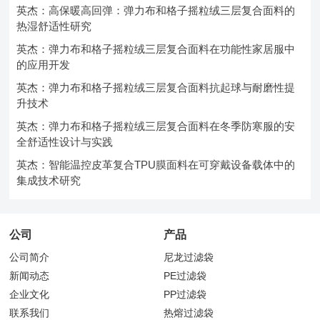
英杰：高保暖高回弹：弹力布和格子摇粒绒三层复合面料的
热湿舒适性研究
英杰：弹力布和格子摇粒绒三层复合面料在功能性家居服中
的应用开发
英杰：弹力布和格子摇粒绒三层复合面料抗起球与耐磨性提
升技术
英杰：弹力布和格子摇粒绒三层复合面料在冬季防寒服的安
全舒适性设计与实践
英杰：智能温控皮革复合TPU膜面料在可穿戴设备载体中的
集成技术研究
公司
产品
公司简介
尼龙过滤袋
新闻动态
PE过滤袋
企业文化
PP过滤袋
联系我们
热熔过滤袋