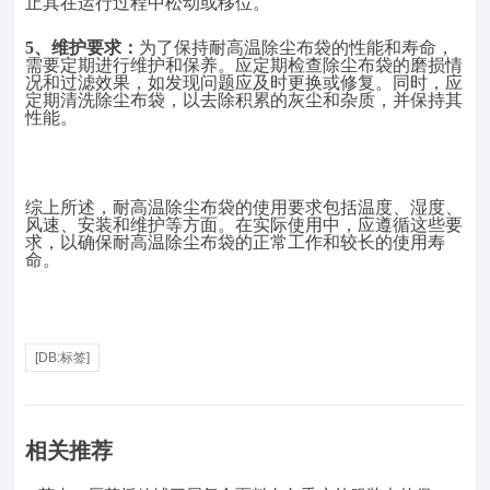
止其在运行过程中松动或移位。
5、
维护要求：
为了保持耐高温除尘布袋的性能和寿命，
需要定期进行维护和保养。应定期检查除尘布袋的磨损情
况和过滤效果，如发现问题应及时更换或修复。同时，应
定期清洗除尘布袋，以去除积累的灰尘和杂质，并保持其
性能。
综上所述，耐高温除尘布袋的使用要求包括温度、湿度、
风速、安装和维护等方面。在实际使用中，应遵循这些要
求，以确保耐高温除尘布袋的正常工作和较长的使用寿
命。
[DB:标签]
相关推荐