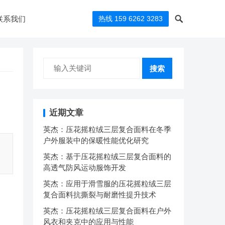
联系我们
热线 159 6262 3283
搜索
近期文章
英杰：压花摇粒绒三层复合面料在冬季
户外服装中的保暖性能优化研究
：
英杰：基于压花摇粒绒三层复合面料的
高透气防风运动服饰开发
英杰：应用于滑雪服的压花摇粒绒三层
复合面料抗撕裂与耐磨性提升技术
英杰：压花摇粒绒三层复合面料在户外
风衣和夹克中的应用与性能