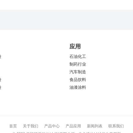
中的弹性与保暖协同设计
应用
袋
石油化工
制药行业
汽车制造
袋
食品饮料
袋
油漆涂料
首页
关于我们
产品中心
产品应用
新闻列表
联系我们