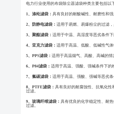
电力行业使用的布袋除尘器滤袋种类主要包括以
1、
涤纶滤袋：
具有良好的耐酸碱性、耐磨性和强
2、
防静电滤袋：
适用于易燃、易爆粉尘的过滤，
3、
聚酯滤袋：
适用于中温、高湿度等恶劣条件下
4、
亚克力滤袋：
适用于高温、低酸、低碱性气体
5、
PPS滤袋：
适用于高温烟气、高酸、高碱的情
6、
P84滤袋：
适用于高温、强酸、强碱条件下的
7、
氟碳滤袋：
适用于高温、强酸、强碱等恶劣条
8、
PTFE滤袋：
具有良好的耐腐蚀性、抗氧化性
过滤。
9、
玻璃纤维滤袋：
具有优良的化学稳定性、耐热
过滤。