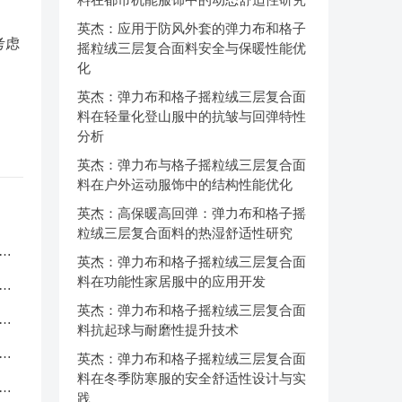
英杰：应用于防风外套的弹力布和格子
考虑
摇粒绒三层复合面料安全与保暖性能优
化
英杰：弹力布和格子摇粒绒三层复合面
料在轻量化登山服中的抗皱与回弹特性
分析
英杰：弹力布与格子摇粒绒三层复合面
料在户外运动服饰中的结构性能优化
英杰：高保暖高回弹：弹力布和格子摇
粒绒三层复合面料的热湿舒适性研究
服
英杰：弹力布和格子摇粒绒三层复合面
料在功能性家居服中的应用开发
应
英杰：弹力布和格子摇粒绒三层复合面
品
料抗起球与耐磨性提升技术
中
英杰：弹力布和格子摇粒绒三层复合面
料在冬季防寒服的安全舒适性设计与实
克
践