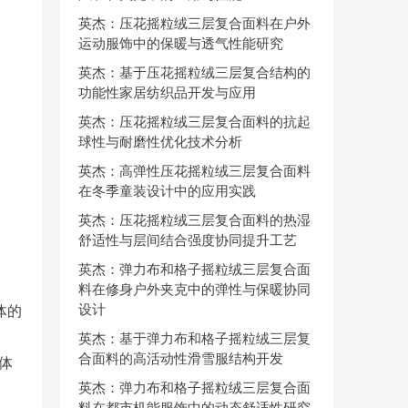
英杰：压花摇粒绒三层复合面料在户外
运动服饰中的保暖与透气性能研究
英杰：基于压花摇粒绒三层复合结构的
功能性家居纺织品开发与应用
英杰：压花摇粒绒三层复合面料的抗起
球性与耐磨性优化技术分析
英杰：高弹性压花摇粒绒三层复合面料
在冬季童装设计中的应用实践
英杰：压花摇粒绒三层复合面料的热湿
舒适性与层间结合强度协同提升工艺
英杰：弹力布和格子摇粒绒三层复合面
料在修身户外夹克中的弹性与保暖协同
设计
体的
英杰：基于弹力布和格子摇粒绒三层复
合面料的高活动性滑雪服结构开发
体
英杰：弹力布和格子摇粒绒三层复合面
料在都市机能服饰中的动态舒适性研究