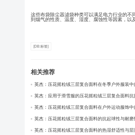
这些布袋除尘器滤袋种类可以满足电力行业的不
到烟气的性质、温度、湿度、腐蚀性等因素，以
[DB:标签]
相关推荐
英杰：压花摇粒绒三层复合面料在冬季户外服装中
性能优化研究
英杰：应用于滑雪服的压花摇粒绒三层复合面料抗
耐磨性提升技术
英杰：压花摇粒绒三层复合面料在户外运动服饰中
与透气性能研究
英杰：压花摇粒绒三层复合面料的抗起球性与耐磨
技术分析
英杰：压花摇粒绒三层复合面料的热湿舒适性与层