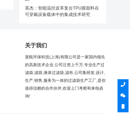
英杰：智能温控皮革复合TPU膜面料在
可穿戴设备载体中的集成技术研究
关于我们
斐瓯环保科技(上海)有限公司是一家国内领先
的高新技术企业,公司注资上千万,专业生产过
滤袋,滤袋,液体过滤袋,滤布,公司集研发,设计,
生产,销售,服务为一体的过滤袋生产工厂,是你
值得信赖的合作伙伴,欢迎上门考察和来电咨
询!