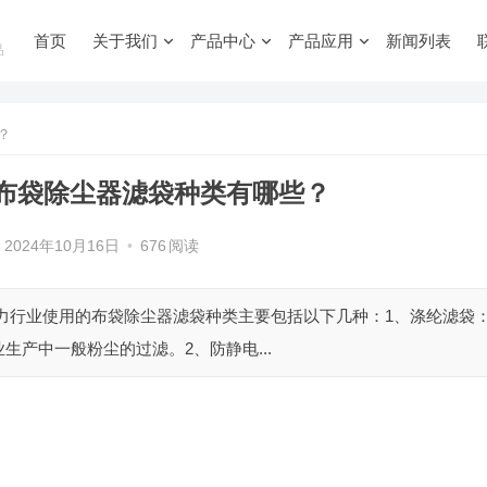
首页
关于我们
产品中心
产品应用
新闻列表
品
？
布袋除尘器滤袋种类有哪些？
2024年10月16日
•
676
阅读
力行业使用的布袋除尘器滤袋种类主要包括以下几种：1、涤纶滤袋
产中一般粉尘的过滤。2、防静电...