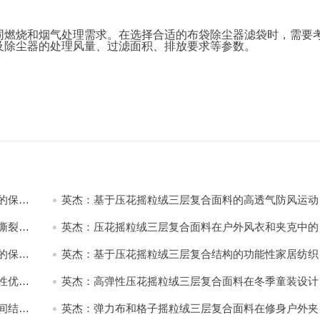
同燃烧和烟气处理需求。在选择合适的布袋除尘器滤袋时，需要
及除尘器的处理风量、过滤面积、排放要求等参数。
的保暖
英杰：基于压花摇粒绒三层复合面料的高透气防风运动
饰开发
撕裂与
英杰：压花摇粒绒三层复合面料在户外风衣和夹克中的
用与性能
的保暖
英杰：基于压花摇粒绒三层复合结构的功能性家居纺织
开发与应用
性优化
英杰：高弹性压花摇粒绒三层复合面料在冬季童装设计
的应用实践
间结合
英杰：弹力布和格子摇粒绒三层复合面料在修身户外夹