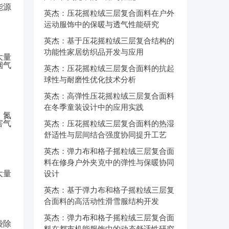
能源
英杰：压花摇粒绒三层复合面料在户外
运动服饰中的保暖与透气性能研究
英杰：基于压花摇粒绒三层复合结构的
功能性家居纺织品开发与应用
大量
烟气
英杰：压花摇粒绒三层复合面料的抗起
球性与耐磨性优化技术分析
英杰：高弹性压花摇粒绒三层复合面料
在冬季童装设计中的应用实践
、氮
害气
英杰：压花摇粒绒三层复合面料的热湿
舒适性与层间结合强度协同提升工艺
英杰：弹力布和格子摇粒绒三层复合面
料在修身户外夹克中的弹性与保暖协同
大量
设计
英杰：基于弹力布和格子摇粒绒三层复
合面料的高活动性滑雪服结构开发
英杰：弹力布和格子摇粒绒三层复合面
袋除
料在都市机能服饰中的动态舒适性研究