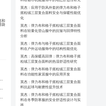
英杰：应用于防风外套的弹力布和格子
摇粒绒三层复合面料安全与保暖性能优
化
境和
滤袋
英杰：弹力布和格子摇粒绒三层复合面
料在轻量化登山服中的抗皱与回弹特性
分析
英杰：弹力布与格子摇粒绒三层复合面
料在户外运动服饰中的结构性能优化
英杰：高保暖高回弹：弹力布和格子摇
粒绒三层复合面料的热湿舒适性研究
英杰：弹力布和格子摇粒绒三层复合面
料在功能性家居服中的应用开发
服
英杰：弹力布和格子摇粒绒三层复合面
料抗起球与耐磨性提升技术
应
英杰：弹力布和格子摇粒绒三层复合面
品
料在冬季防寒服的安全舒适性设计与实
践