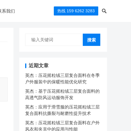
联系我们
热线 159 6262 3283
搜索
近期文章
英杰：压花摇粒绒三层复合面料在冬季
户外服装中的保暖性能优化研究
英杰：基于压花摇粒绒三层复合面料的
高透气防风运动服饰开发
英杰：应用于滑雪服的压花摇粒绒三层
复合面料抗撕裂与耐磨性提升技术
英杰：压花摇粒绒三层复合面料在户外
风衣和夹克中的应用与性能