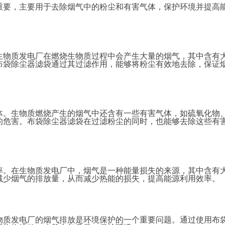
重要，主要用于去除烟气中的粉尘和有害气体，保护环境并提高
生物质发电厂在燃烧生物质过程中会产生大量的烟气，其中含有
布袋除尘器滤袋通过其过滤作用，能够将粉尘有效地去除，保证
体。生物质燃烧产生的烟气中还含有一些有害气体，如硫氧化物
的危害。布袋除尘器滤袋在过滤粉尘的同时，也能够去除这些有
率。在生物质发电厂中，烟气是一种能量损失的来源，其中含有
减少烟气的排放量，从而减少热能的损失，提高能源利用效率。
物质发电厂的烟气排放是环境保护的一个重要问题。通过使用布