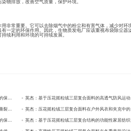
污染物排放，改善空气质量，保护环境。
作用非常重要。它可以去除烟气中的粉尘和有害气体，减少对环
具有一定的环保作用。因此，生物质发电厂应该重视布袋除尘器
可持续利用和环境的可持续发展。
的保暖
英杰：基于压花摇粒绒三层复合面料的高透气防风运动
饰开发
撕裂与
英杰：压花摇粒绒三层复合面料在户外风衣和夹克中的
用与性能
的保暖
英杰：基于压花摇粒绒三层复合结构的功能性家居纺织
开发与应用