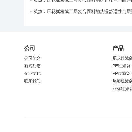
英杰：压花摇粒绒三层复合面料的抗起球性与耐磨
技术分析
英杰：压花摇粒绒三层复合面料的热湿舒适性与层
强度协同提升工艺
公司
产品
公司简介
尼龙过滤
新闻动态
PE过滤袋
企业文化
PP过滤袋
联系我们
热熔过滤
非标过滤