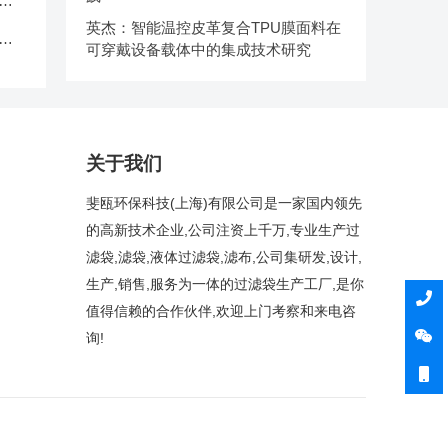
中
英杰：智能温控皮革复合TPU膜面料在
克
可穿戴设备载体中的集成技术研究
关于我们
斐瓯环保科技(上海)有限公司是一家国内领先
的高新技术企业,公司注资上千万,专业生产过
滤袋,滤袋,液体过滤袋,滤布,公司集研发,设计,
生产,销售,服务为一体的过滤袋生产工厂,是你
值得信赖的合作伙伴,欢迎上门考察和来电咨
询!