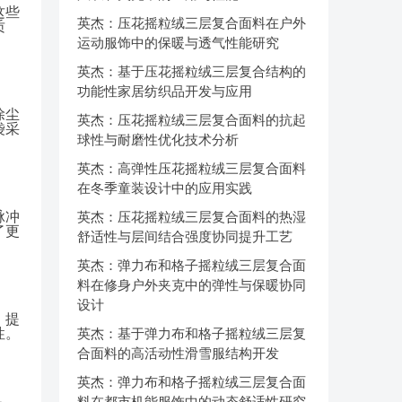
这些
英杰：压花摇粒绒三层复合面料在户外
质
运动服饰中的保暖与透气性能研究
英杰：基于压花摇粒绒三层复合结构的
功能性家居纺织品开发与应用
除尘
英杰：压花摇粒绒三层复合面料的抗起
袋采
球性与耐磨性优化技术分析
英杰：高弹性压花摇粒绒三层复合面料
在冬季童装设计中的应用实践
脉冲
英杰：压花摇粒绒三层复合面料的热湿
了更
舒适性与层间结合强度协同提升工艺
英杰：弹力布和格子摇粒绒三层复合面
料在修身户外夹克中的弹性与保暖协同
设计
，提
性。
英杰：基于弹力布和格子摇粒绒三层复
合面料的高活动性滑雪服结构开发
英杰：弹力布和格子摇粒绒三层复合面
料在都市机能服饰中的动态舒适性研究