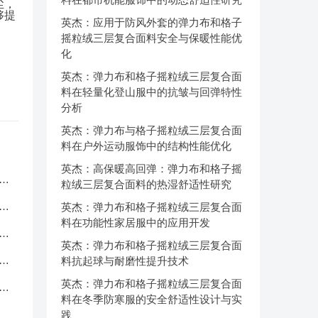
尘，
够提
英杰：应用于防风外套的弹力布和格子
摇粒绒三层复合面料安全与保暖性能优
化
英杰：弹力布和格子摇粒绒三层复合面
料在轻量化登山服中的抗皱与回弹特性
分析
英杰：弹力布与格子摇粒绒三层复合面
料在户外运动服饰中的结构性能优化
英杰：高保暖高回弹：弹力布和格子摇
服
粒绒三层复合面料的热湿舒适性研究
应
英杰：弹力布和格子摇粒绒三层复合面
料在功能性家居服中的应用开发
品
英杰：弹力布和格子摇粒绒三层复合面
中
料抗起球与耐磨性提升技术
英杰：弹力布和格子摇粒绒三层复合面
克
料在冬季防寒服的安全舒适性设计与实
践