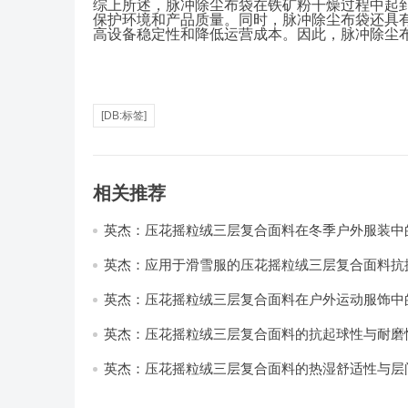
综上所述，脉冲除尘布袋在铁矿粉干燥过程中起
保护环境和产品质量。同时，脉冲除尘布袋还具
高设备稳定性和降低运营成本。因此，脉冲除尘
[DB:标签]
相关推荐
英杰：压花摇粒绒三层复合面料在冬季户外服装中
性能优化研究
英杰：应用于滑雪服的压花摇粒绒三层复合面料抗
耐磨性提升技术
英杰：压花摇粒绒三层复合面料在户外运动服饰中
与透气性能研究
英杰：压花摇粒绒三层复合面料的抗起球性与耐磨
技术分析
英杰：压花摇粒绒三层复合面料的热湿舒适性与层
强度协同提升工艺