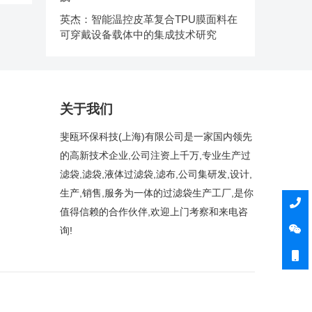
英杰：智能温控皮革复合TPU膜面料在
可穿戴设备载体中的集成技术研究
关于我们
斐瓯环保科技(上海)有限公司是一家国内领先
的高新技术企业,公司注资上千万,专业生产过
滤袋,滤袋,液体过滤袋,滤布,公司集研发,设计,
生产,销售,服务为一体的过滤袋生产工厂,是你
值得信赖的合作伙伴,欢迎上门考察和来电咨
询!