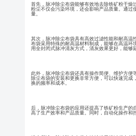
首先，脉冲除尘布袋能够有效地去除铁矿粉干燥
粉尘不仅会污染环境，还会影响产品质量。通过
量。
其次，脉冲除尘布袋具有高效过滤性能和耐高温
布袋采用特殊的耐高温材料制成，能够在高温环
用全封闭式脉冲清灰方式，清灰效果更好，能够
此外，脉冲除尘布袋还具有操作简便、维护方便
除尘布袋的安装和更换非常方便，可以快速完成
换的频率和成本。
后，脉冲除尘布袋的应用还提高了铁矿粉生产的
高了生产效率和产品质量。同时，自动化操作和