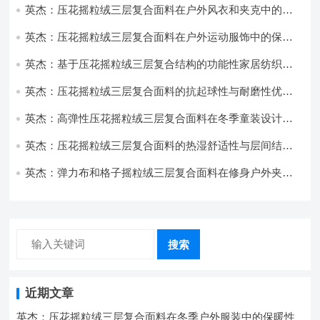
英杰：压花摇粒绒三层复合面料在户外风衣和夹克中的应
用与性能
英杰：压花摇粒绒三层复合面料在户外运动服饰中的保暖
与透气性能研究
英杰：基于压花摇粒绒三层复合结构的功能性家居纺织品
开发与应用
英杰：压花摇粒绒三层复合面料的抗起球性与耐磨性优化
技术分析
英杰：高弹性压花摇粒绒三层复合面料在冬季童装设计中
的应用实践
英杰：压花摇粒绒三层复合面料的热湿舒适性与层间结合
强度协同提升工艺
英杰：弹力布和格子摇粒绒三层复合面料在修身户外夹克
中的弹性与保暖协同设计
搜索
近期文章
英杰：压花摇粒绒三层复合面料在冬季户外服装中的保暖性