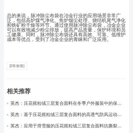
总的来说，脉冲除尘布袋在冶金行业的应用场景非常广
泛，包括高炉煤气净化、焦炉烟尘处理、烧结机尾气净化
和铁矿粉干燥等环节。通过使用脉冲除尘布袋，冶金企业
可以有效地减少粉尘排放，提高产品质量，保护环境和员
工健康。同时，脉冲除尘布袋还具有高效、可靠、低维护
成本等优点，受到了冶金企业的青睐和广泛应用。
[DB:标签]
相关推荐
英杰：压花摇粒绒三层复合面料在冬季户外服装中的保暖
性能优化研究
英杰：基于压花摇粒绒三层复合面料的高透气防风运动服
饰开发
英杰：应用于滑雪服的压花摇粒绒三层复合面料抗撕裂与
耐磨性提升技术