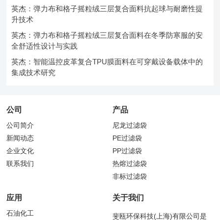
英杰：弹力布和格子摇粒绒三层复合面料抗起球与耐磨性提
升技术
英杰：弹力布和格子摇粒绒三层复合面料在冬季防寒服的安
全舒适性设计与实践
英杰：智能温控皮革复合TPU膜面料在可穿戴设备载体中的
集成技术研究
公司
产品
公司简介
尼龙过滤袋
新闻动态
PE过滤袋
企业文化
PP过滤袋
联系我们
热熔过滤袋
非标过滤袋
应用
关于我们
石油化工
斐瓯环保科技(上海)有限公司是