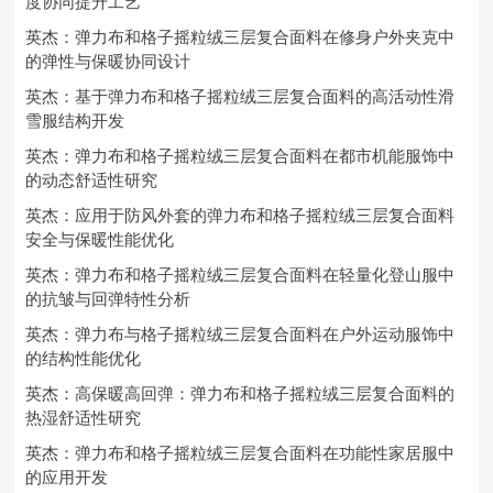
度协同提升工艺
英杰：弹力布和格子摇粒绒三层复合面料在修身户外夹克中
的弹性与保暖协同设计
英杰：基于弹力布和格子摇粒绒三层复合面料的高活动性滑
雪服结构开发
英杰：弹力布和格子摇粒绒三层复合面料在都市机能服饰中
的动态舒适性研究
英杰：应用于防风外套的弹力布和格子摇粒绒三层复合面料
安全与保暖性能优化
英杰：弹力布和格子摇粒绒三层复合面料在轻量化登山服中
的抗皱与回弹特性分析
英杰：弹力布与格子摇粒绒三层复合面料在户外运动服饰中
的结构性能优化
英杰：高保暖高回弹：弹力布和格子摇粒绒三层复合面料的
热湿舒适性研究
英杰：弹力布和格子摇粒绒三层复合面料在功能性家居服中
的应用开发