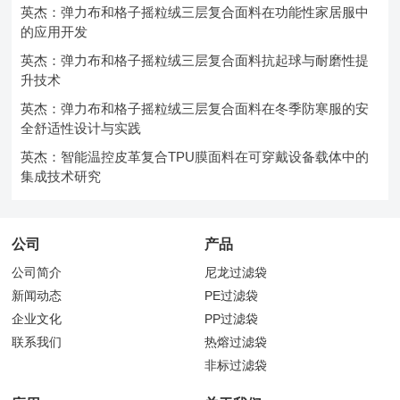
英杰：弹力布和格子摇粒绒三层复合面料在功能性家居服中
的应用开发
英杰：弹力布和格子摇粒绒三层复合面料抗起球与耐磨性提
升技术
英杰：弹力布和格子摇粒绒三层复合面料在冬季防寒服的安
全舒适性设计与实践
英杰：智能温控皮革复合TPU膜面料在可穿戴设备载体中的
集成技术研究
公司
产品
公司简介
尼龙过滤袋
新闻动态
PE过滤袋
企业文化
PP过滤袋
联系我们
热熔过滤袋
非标过滤袋