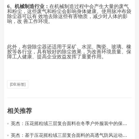
6、
机械制造行业：
在机械制造过程中会产生大量的废气
和粉尘，这些废气和粉尘会影响身体健康。使用脉冲布袋
除尘器可以有
效地去除这些有害物质，减少对人体的影
响，改
善工作环境。
此外，布袋除尘器还适用于采矿、水泥、陶瓷、玻璃、橡
胶等各行业，具有较好的除尘效果，为改善环境质量、保
障工人健康、提高企业效益发挥了重要作用。
[DB:标签]
相关推荐
英杰：压花摇粒绒三层复合面料在冬季户外服装中的保暖
性能优化研究
英杰：基于压花摇粒绒三层复合面料的高透气防风运动服