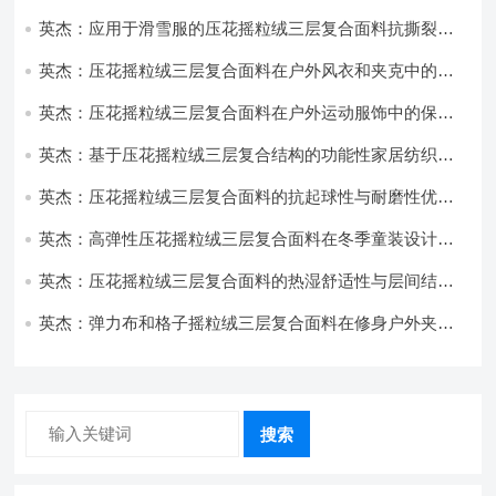
饰开发
英杰：应用于滑雪服的压花摇粒绒三层复合面料抗撕裂与
耐磨性提升技术
英杰：压花摇粒绒三层复合面料在户外风衣和夹克中的应
用与性能
英杰：压花摇粒绒三层复合面料在户外运动服饰中的保暖
与透气性能研究
英杰：基于压花摇粒绒三层复合结构的功能性家居纺织品
开发与应用
英杰：压花摇粒绒三层复合面料的抗起球性与耐磨性优化
技术分析
英杰：高弹性压花摇粒绒三层复合面料在冬季童装设计中
的应用实践
英杰：压花摇粒绒三层复合面料的热湿舒适性与层间结合
强度协同提升工艺
英杰：弹力布和格子摇粒绒三层复合面料在修身户外夹克
中的弹性与保暖协同设计
搜索