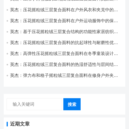
耐磨性提升技术
英杰：压花摇粒绒三层复合面料在户外风衣和夹克中的应
用与性能
英杰：压花摇粒绒三层复合面料在户外运动服饰中的保暖
与透气性能研究
英杰：基于压花摇粒绒三层复合结构的功能性家居纺织品
开发与应用
英杰：压花摇粒绒三层复合面料的抗起球性与耐磨性优化
技术分析
英杰：高弹性压花摇粒绒三层复合面料在冬季童装设计中
的应用实践
英杰：压花摇粒绒三层复合面料的热湿舒适性与层间结合
强度协同提升工艺
英杰：弹力布和格子摇粒绒三层复合面料在修身户外夹克
中的弹性与保暖协同设计
搜索
近期文章