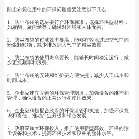
防尘布袋使用中的环保问题需要注意以下几点：
1、
防尘布袋的选材要符合环保标准，选择环保型材料，
如聚酯、聚丙烯等，确保对环境和人体无害。
2、
防尘布袋的过滤效率要高，能够有效地过滤空气中的
粉尘颗粒物，减少排放到大气中的粉尘数量。
3、
防尘布袋的使用寿命要长，能够长时间稳定运行，减
少更换频率和浪费。
4、
防尘布袋的安装和维护要方便快捷，减少人工成本和
时间成本。
5、
企业应建立完善的环保管理制度，加强设备的维护和
管理，确保设备的正常运行和使用效果。
6、
企业应积极配合政府的环保监管和执法，加强环保意
识和责任，推动产业升级和绿色发展。
7、
政府应加大环保投入，推广使用新型高效、环保的除
尘设备和技术，提高环保技术和设备的整体水平。