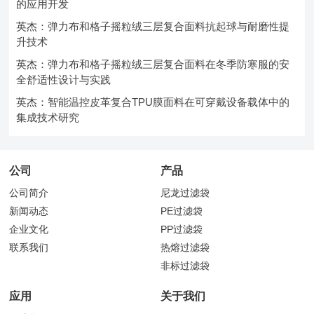
的应用开发
英杰：弹力布和格子摇粒绒三层复合面料抗起球与耐磨性提
升技术
英杰：弹力布和格子摇粒绒三层复合面料在冬季防寒服的安
全舒适性设计与实践
英杰：智能温控皮革复合TPU膜面料在可穿戴设备载体中的
集成技术研究
公司
产品
公司简介
尼龙过滤袋
新闻动态
PE过滤袋
企业文化
PP过滤袋
联系我们
热熔过滤袋
非标过滤袋
应用
关于我们