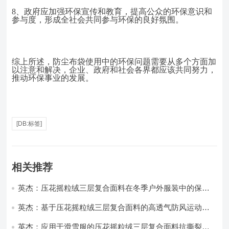
8、
政府应加强环保宣传和教育，提高公众的环保意识和
参与度，形成全社会共同参与环保的良好氛围。
综上所述，防尘布袋使用中的环保问题需要从多个方面加
以注意和解决，企业、政府和社会各界都应该共同努力，
推动环保事业的发展。
[DB:标签]
相关推荐
英杰：压花摇粒绒三层复合面料在冬季户外服装中的保暖
性能优化研究
英杰：基于压花摇粒绒三层复合面料的高透气防风运动服
饰开发
英杰：应用于滑雪服的压花摇粒绒三层复合面料抗撕裂与