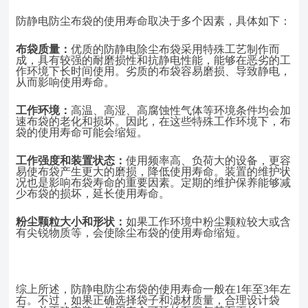
防静电防尘布袋的使用寿命取决于多个因素，具体如下：
布袋质量：
优质的防静电除尘布袋采用特殊工艺制作而
成，具有较强的耐磨损性和抗静电性能，能够在恶劣的工
作环境下长时间使用。劣质的布袋容易磨损、导致静电，
从而影响使用寿命。
工作环境：
高温、高湿、高腐蚀性气体等环境条件均会加
速布袋的老化和损坏。
因此，在这些特殊工作环境下，布
袋的使用寿命可能会缩短。
工作强度和装置状态：
使用频率高、负荷大的设备，更容
易使布袋产生更大的磨损，降低使用寿命。装置的维护状
况也是影响布袋寿命的重要因素。定期的维护保养能够减
少布袋的损坏，延长使用寿命。
粉尘颗粒大小和形状：
如果工作环境中粉尘颗粒较大或含
有尖锐物质等，会使除尘布袋的使用寿命缩短。
综上所述，防静电防尘布袋的使用寿命一般在
1年至3年左
右
。不过，如果正确选择袋子和滤材质量，合理设计袋