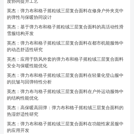
度协同提升工艺
英杰：弹力布和格子摇粒绒三层复合面料在修身户外夹克中
的弹性与保暖协同设计
英杰：基于弹力布和格子摇粒绒三层复合面料的高活动性滑
雪服结构开发
英杰：弹力布和格子摇粒绒三层复合面料在都市机能服饰中
的动态舒适性研究
英杰：应用于防风外套的弹力布和格子摇粒绒三层复合面料
安全与保暖性能优化
英杰：弹力布和格子摇粒绒三层复合面料在轻量化登山服中
的抗皱与回弹特性分析
英杰：弹力布与格子摇粒绒三层复合面料在户外运动服饰中
的结构性能优化
英杰：高保暖高回弹：弹力布和格子摇粒绒三层复合面料的
热湿舒适性研究
英杰：弹力布和格子摇粒绒三层复合面料在功能性家居服中
的应用开发