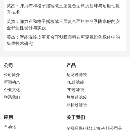
英杰：弹力布和格子摇粒绒三层复合面料抗起球与耐磨性提
升技术
英杰：弹力布和格子摇粒绒三层复合面料在冬季防寒服的安
全舒适性设计与实践
英杰：智能温控皮革复合TPU膜面料在可穿戴设备载体中的
集成技术研究
公司
产品
公司简介
尼龙过滤袋
新闻动态
PE过滤袋
企业文化
PP过滤袋
联系我们
热熔过滤袋
非标过滤袋
应用
关于我们
石油化工
斐瓯环保科技(上海)有限公司是