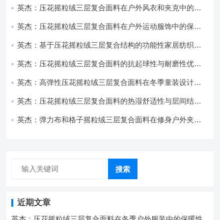
英杰：压花摇粒绒三层复合面料在户外风衣和夹克中的应
用与性能
英杰：压花摇粒绒三层复合面料在户外运动服饰中的保暖
与透气性能研究
英杰：基于压花摇粒绒三层复合结构的功能性家居纺织品
开发与应用
英杰：压花摇粒绒三层复合面料的抗起球性与耐磨性优化
技术分析
英杰：高弹性压花摇粒绒三层复合面料在冬季童装设计中
的应用实践
英杰：压花摇粒绒三层复合面料的热湿舒适性与层间结合
强度协同提升工艺
英杰：弹力布和格子摇粒绒三层复合面料在修身户外夹克
中的弹性与保暖协同设计
搜索
近期文章
英杰：压花摇粒绒三层复合面料在冬季户外服装中的保暖性