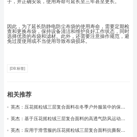
子，并正确安装，使用寿命可延长至三年甚至更长。
因此，为了延长防静电防尘布袋的使用寿命，需要定期检
查和更换布袋，保持设备清洁和维护良好工作状态，同时
选择优质的布袋和滤材。此外，还需要注意操作规范，避
免过度使用或不当使用导致布袋损坏。
[DB:标签]
相关推荐
英杰：压花摇粒绒三层复合面料在冬季户外服装中的保暖
性能优化研究
英杰：基于压花摇粒绒三层复合面料的高透气防风运动服
饰开发
英杰：应用于滑雪服的压花摇粒绒三层复合面料抗撕裂与
耐磨性提升技术