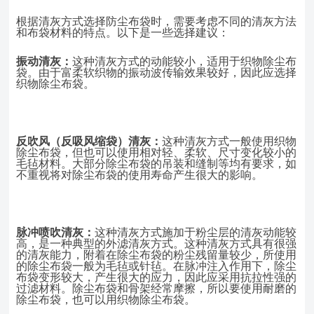
根据清灰方式选择防尘布袋时，需要考虑不同的清灰方法
和布袋材料的特点。以下是一些选择建议：
振动清灰：
这种清灰方式的动能较小，适用于织物除尘布
袋。由于富柔软织物的
振动波传输效果较好，因此应选择
织物除尘布袋。
反吹风（反吸风缩袋）清灰：
这种清灰方式一般使用织物
除尘布袋，但也可以使用相对轻、柔软、尺寸变化较小的
毛毡材料。大部分除尘布袋的吊装和缝制等均有要求，如
不重视将对除尘布袋的使用寿命产生很大的影响。
脉冲喷吹清灰：
这种清灰方式施加于粉尘层的清灰动能较
高，是一种典型的外滤清灰方式。这种清灰方式具有很强
的清灰能力，附着在除尘布袋的粉尘残留量较少，所使用
的除尘布袋一般为毛毡或针毡。在脉冲注入作用下，除尘
布袋变形较大，产生很大的应力，因此应采用抗拉性强的
过滤材料。除尘布袋和骨架经常摩擦，所以要使用耐磨的
除尘布袋，也可以用织物除尘布袋。