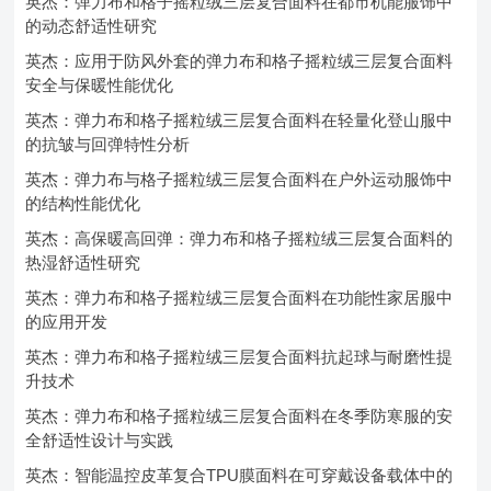
英杰：弹力布和格子摇粒绒三层复合面料在都市机能服饰中
的动态舒适性研究
英杰：应用于防风外套的弹力布和格子摇粒绒三层复合面料
安全与保暖性能优化
英杰：弹力布和格子摇粒绒三层复合面料在轻量化登山服中
的抗皱与回弹特性分析
英杰：弹力布与格子摇粒绒三层复合面料在户外运动服饰中
的结构性能优化
英杰：高保暖高回弹：弹力布和格子摇粒绒三层复合面料的
热湿舒适性研究
英杰：弹力布和格子摇粒绒三层复合面料在功能性家居服中
的应用开发
英杰：弹力布和格子摇粒绒三层复合面料抗起球与耐磨性提
升技术
英杰：弹力布和格子摇粒绒三层复合面料在冬季防寒服的安
全舒适性设计与实践
英杰：智能温控皮革复合TPU膜面料在可穿戴设备载体中的