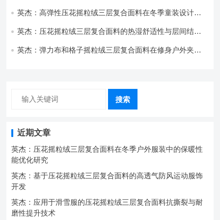
技术分析
英杰：高弹性压花摇粒绒三层复合面料在冬季童装设计中
的应用实践
英杰：压花摇粒绒三层复合面料的热湿舒适性与层间结合
强度协同提升工艺
英杰：弹力布和格子摇粒绒三层复合面料在修身户外夹克
中的弹性与保暖协同设计
搜索
近期文章
英杰：压花摇粒绒三层复合面料在冬季户外服装中的保暖性
能优化研究
英杰：基于压花摇粒绒三层复合面料的高透气防风运动服饰
开发
英杰：应用于滑雪服的压花摇粒绒三层复合面料抗撕裂与耐
磨性提升技术