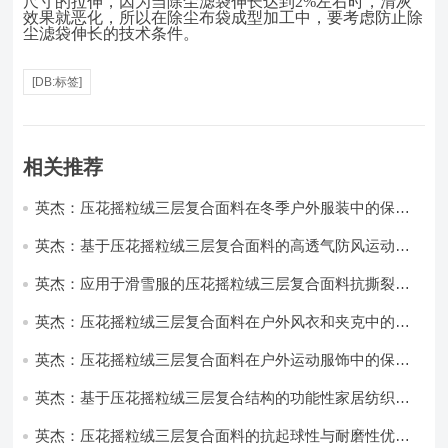
尺寸的拉伸，因为当除尘滤袋伸长达到2%左右时，清灰
效果就恶化，所以在除尘布袋成型加工中，要考虑防止除
尘滤袋伸长的技术条件。
[DB:标签]
相关推荐
英杰：压花摇粒绒三层复合面料在冬季户外服装中的保暖
性能优化研究
英杰：基于压花摇粒绒三层复合面料的高透气防风运动服
饰开发
英杰：应用于滑雪服的压花摇粒绒三层复合面料抗撕裂与
耐磨性提升技术
英杰：压花摇粒绒三层复合面料在户外风衣和夹克中的应
用与性能
英杰：压花摇粒绒三层复合面料在户外运动服饰中的保暖
与透气性能研究
英杰：基于压花摇粒绒三层复合结构的功能性家居纺织品
开发与应用
英杰：压花摇粒绒三层复合面料的抗起球性与耐磨性优化