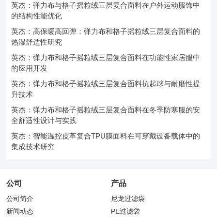
英杰：弹力布与格子摇粒绒三层复合面料在户外运动服饰中
的结构性能优化
英杰：高保暖高回弹：弹力布和格子摇粒绒三层复合面料的
热湿舒适性研究
英杰：弹力布和格子摇粒绒三层复合面料在功能性家居服中
的应用开发
英杰：弹力布和格子摇粒绒三层复合面料抗起球与耐磨性提
升技术
英杰：弹力布和格子摇粒绒三层复合面料在冬季防寒服的安
全舒适性设计与实践
英杰：智能温控皮革复合TPU膜面料在可穿戴设备载体中的
集成技术研究
公司
产品
公司简介
尼龙过滤袋
新闻动态
PE过滤袋