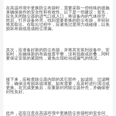
在高温环境中更换防尘布袋时，需要采取一些特殊的措施
来确保操作的安全性和有效性。以下是一些建议：首先，
应先关闭除尘器的进气口或入口，将设备内的气体排空。
然后，打开设备外壳，找到需要更换的防尘布袋，并轻轻
将其取出。在取出过程中，应避免过度用力或碰撞，以免
损坏布袋或造成粉尘泄漏。
其次，应准备好新的防尘布袋，并将其安装到设备中。安
装时，应确保新的布袋放置平整，没有扭曲或折叠，同时
要保证安装的紧固性，避免出现松动或漏气的情况。
接下来，应检查除尘器内部的其它部件，如滤筒、过滤网
等，确保没有损坏或堵塞。如有需要，应及时进行清洁或
更换。在完成更换后，应重新封闭除尘器外壳，并确保密
封性良好。
此外，还应注意在高温环境中更换防尘布袋时的安全问