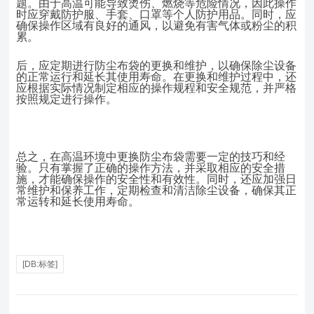
题。由于高温可能导致烫伤、燃烧等危险情况，因此操作
时应穿戴防护服、手套、口罩等个人防护用品。同时，应
确保操作区域有良好的通风，以避免有害气体或粉尘的积
累。
后，应定期进行防尘布袋的更换和维护，以确保除尘设备
的正常运行和延长其使用寿命。在更换和维护过程中，还
应根据实际情况制定相应的操作规程和安全规范，并严格
按照规定进行操作。
总之，在高温环境中更换防尘布袋需要一定的技巧和经
验。只有掌握了正确的操作方法，并采取相应的安全措
施，才能确保操作的安全性和有效性。同时，还应加强日
常维护和保养工作，定期检查和清洁除尘设备，确保其正
常运转和延长使用寿命。
[DB:标签]