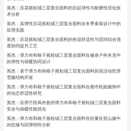
英杰：压花摇粒绒三层复合面料的抗起球性与耐磨性优化技
术分析
英杰：高弹性压花摇粒绒三层复合面料在冬季童装设计中的
应用实践
英杰：压花摇粒绒三层复合面料的热湿舒适性与层间结合强
度协同提升工艺
英杰：弹力布和格子摇粒绒三层复合面料在修身户外夹克中
的弹性与保暖协同设计
英杰：基于弹力布和格子摇粒绒三层复合面料的高活动性滑
雪服结构开发
英杰：弹力布和格子摇粒绒三层复合面料在都市机能服饰中
的动态舒适性研究
英杰：应用于防风外套的弹力布和格子摇粒绒三层复合面料
安全与保暖性能优化
英杰：弹力布和格子摇粒绒三层复合面料在轻量化登山服中
的抗皱与回弹特性分析