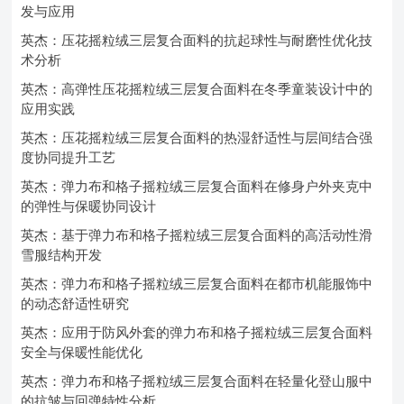
发与应用
英杰：压花摇粒绒三层复合面料的抗起球性与耐磨性优化技
术分析
英杰：高弹性压花摇粒绒三层复合面料在冬季童装设计中的
应用实践
英杰：压花摇粒绒三层复合面料的热湿舒适性与层间结合强
度协同提升工艺
英杰：弹力布和格子摇粒绒三层复合面料在修身户外夹克中
的弹性与保暖协同设计
英杰：基于弹力布和格子摇粒绒三层复合面料的高活动性滑
雪服结构开发
英杰：弹力布和格子摇粒绒三层复合面料在都市机能服饰中
的动态舒适性研究
英杰：应用于防风外套的弹力布和格子摇粒绒三层复合面料
安全与保暖性能优化
英杰：弹力布和格子摇粒绒三层复合面料在轻量化登山服中
的抗皱与回弹特性分析