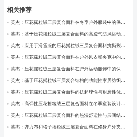
相关推荐
英杰：压花摇粒绒三层复合面料在冬季户外服装中的保暖
性能优化研究
英杰：基于压花摇粒绒三层复合面料的高透气防风运动服
饰开发
英杰：应用于滑雪服的压花摇粒绒三层复合面料抗撕裂与
耐磨性提升技术
英杰：压花摇粒绒三层复合面料在户外风衣和夹克中的应
用与性能
英杰：压花摇粒绒三层复合面料在户外运动服饰中的保暖
与透气性能研究
英杰：基于压花摇粒绒三层复合结构的功能性家居纺织品
开发与应用
英杰：压花摇粒绒三层复合面料的抗起球性与耐磨性优化
技术分析
英杰：高弹性压花摇粒绒三层复合面料在冬季童装设计中
的应用实践
英杰：压花摇粒绒三层复合面料的热湿舒适性与层间结合
强度协同提升工艺
英杰：弹力布和格子摇粒绒三层复合面料在修身户外夹克
中的弹性与保暖协同设计