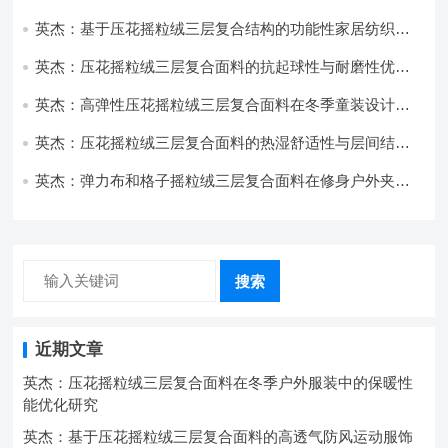
与透气性能研究
英杰：基于压花摇粒绒三层复合结构的功能性家居纺织品
开发与应用
英杰：压花摇粒绒三层复合面料的抗起球性与耐磨性优化
技术分析
英杰：高弹性压花摇粒绒三层复合面料在冬季童装设计中
的应用实践
英杰：压花摇粒绒三层复合面料的热湿舒适性与层间结合
强度协同提升工艺
英杰：弹力布和格子摇粒绒三层复合面料在修身户外夹克
中的弹性与保暖协同设计
搜索
近期文章
英杰：压花摇粒绒三层复合面料在冬季户外服装中的保暖性
能优化研究
英杰：基于压花摇粒绒三层复合面料的高透气防风运动服饰