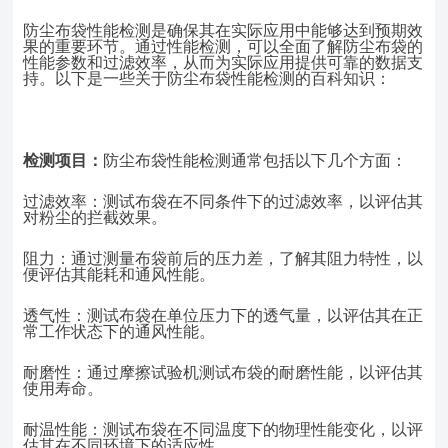
防尘布袋性能检测是确保其在实际应用中能够达到预期效
果的重要环节。通过性能检测，可以全面了解防尘布袋的
性能参数和过滤效率，从而为实际应用提供可靠的数据支
持。以下是一些关于防尘布袋性能检测的百科知识：
检测项目：
防尘布袋性能检测通常包括以下几个方面：
过滤效率：测试布袋在不同条件下的过滤效率，以评估其
对粉尘的拦截效果。
阻力：通过测量布袋前后的压力差，了解其阻力特性，以
便评估其能耗和通风性能。
透气性：测试布袋在单位压力下的透气量，以评估其在正
常工作状态下的通风性能。
耐磨性：通过摩擦试验机测试布袋的耐磨性能，以评估其
使用寿命。
耐温性能：测试布袋在不同温度下的物理性能变化，以评
估其在不同环境下的适应性。