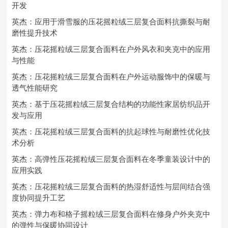
开发
英杰：应用于滑雪服的压花摇粒绒三层复合面料抗撕裂与耐
磨性提升技术
英杰：压花摇粒绒三层复合面料在户外风衣和夹克中的应用
与性能
英杰：压花摇粒绒三层复合面料在户外运动服饰中的保暖与
透气性能研究
英杰：基于压花摇粒绒三层复合结构的功能性家居纺织品开
发与应用
英杰：压花摇粒绒三层复合面料的抗起球性与耐磨性优化技
术分析
英杰：高弹性压花摇粒绒三层复合面料在冬季童装设计中的
应用实践
英杰：压花摇粒绒三层复合面料的热湿舒适性与层间结合强
度协同提升工艺
英杰：弹力布和格子摇粒绒三层复合面料在修身户外夹克中
的弹性与保暖协同设计