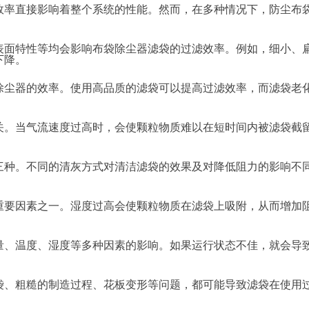
效率直接影响着整个系统的性能。然而，在多种情况下，防尘布
表面特性等均会影响布袋除尘器滤袋的过滤效率。例如，细小、
下降。
除尘器的效率。使用高品质的滤袋可以提高过滤效率，而滤袋老
关。当气流速度过高时，会使颗粒物质难以在短时间内被滤袋截
三种。不同的清灰方式对清洁滤袋的效果及对降低阻力的影响不
重要因素之一。湿度过高会使颗粒物质在滤袋上吸附，从而增加
量、温度、湿度等多种因素的影响。如果运行状态不佳，就会导
袋、粗糙的制造过程、花板变形等问题，都可能导致滤袋在使用