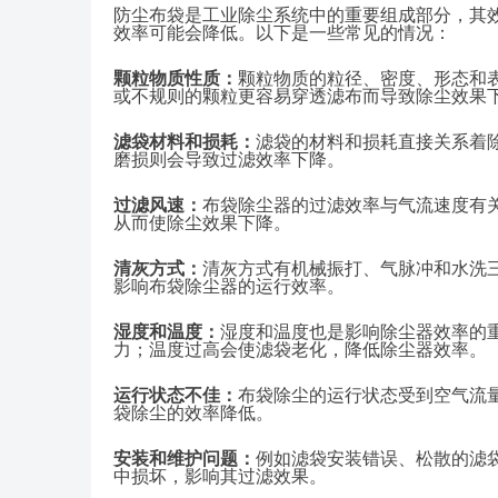
防尘布袋是工业除尘系统中的重要组成部分，其
效率可能会降低。以下是一些常见的情况：
颗粒物质性质：
颗粒物质的粒径、密度、形态和
或不规则的颗粒更容易穿透滤布而导致除尘效果
滤袋材料和损耗：
滤袋的材料和损耗直接关系着
磨损则会导致过滤效率下降。
过滤风速：
布袋除尘器的过滤效率与气流速度有
从而使除尘效果下降。
清灰方式：
清灰方式有机械振打、气脉冲和水洗
影响布袋除尘器的运行效率。
湿度和温度：
湿度和温度也是影响除尘器效率的
力；温度过高会使滤袋老化，降低除尘器效率。
运行状态不佳：
布袋除尘的运行状态受到空气流
袋除尘的效率降低。
安装和维护问题：
例如滤袋安装错误、松散的滤
中损坏，影响其过滤效果。