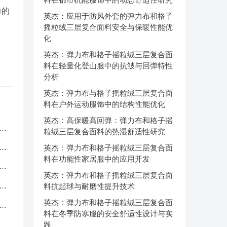
力的
英杰：应用于防风外套的弹力布和格子
。
摇粒绒三层复合面料安全与保暖性能优
化
英杰：弹力布和格子摇粒绒三层复合面
料在轻量化登山服中的抗皱与回弹特性
分析
英杰：弹力布与格子摇粒绒三层复合面
料在户外运动服饰中的结构性能优化
英杰：高保暖高回弹：弹力布和格子摇
服
粒绒三层复合面料的热湿舒适性研究
应
英杰：弹力布和格子摇粒绒三层复合面
料在功能性家居服中的应用开发
品
英杰：弹力布和格子摇粒绒三层复合面
中
料抗起球与耐磨性提升技术
英杰：弹力布和格子摇粒绒三层复合面
克
料在冬季防寒服的安全舒适性设计与实
践