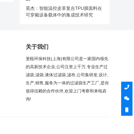
英杰：智能温控皮革复合TPU膜面料在
可穿戴设备载体中的集成技术研究
关于我们
斐瓯环保科技(上海)有限公司是一家国内领先
的高新技术企业,公司注资上千万,专业生产过
滤袋,滤袋,液体过滤袋,滤布,公司集研发,设计,
生产,销售,服务为一体的过滤袋生产工厂,是你
值得信赖的合作伙伴,欢迎上门考察和来电咨
询!