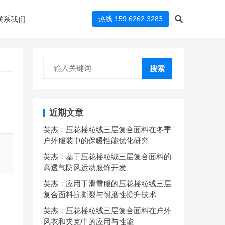
联系我们
热线 159 6262 3283
搜索
近期文章
英杰：压花摇粒绒三层复合面料在冬季
户外服装中的保暖性能优化研究
英杰：基于压花摇粒绒三层复合面料的
高透气防风运动服饰开发
英杰：应用于滑雪服的压花摇粒绒三层
复合面料抗撕裂与耐磨性提升技术
英杰：压花摇粒绒三层复合面料在户外
风衣和夹克中的应用与性能