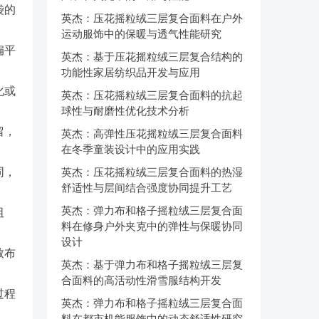
袋的
英杰：压花摇粒绒三层复合面料在户外
运动服饰中的保暖与透气性能研究
扁平
英杰：基于压花摇粒绒三层复合结构的
功能性家居纺织品开发与应用
化或
英杰：压花摇粒绒三层复合面料的抗起
球性与耐磨性优化技术分析
留，
英杰：高弹性压花摇粒绒三层复合面料
在冬季童装设计中的应用实践
同，
英杰：压花摇粒绒三层复合面料的热湿
舒适性与层间结合强度协同提升工艺
英杰：弹力布和格子摇粒绒三层复合面
阻
料在修身户外夹克中的弹性与保暖协同
设计
致布
英杰：基于弹力布和格子摇粒绒三层复
合面料的高活动性滑雪服结构开发
过程
英杰：弹力布和格子摇粒绒三层复合面
料在都市机能服饰中的动态舒适性研究