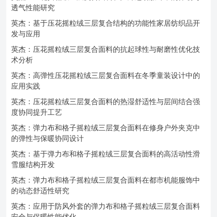
透气性能研究
英杰：基于压花摇粒绒三层复合结构的功能性家居纺织品开
发与应用
英杰：压花摇粒绒三层复合面料的抗起球性与耐磨性优化技
术分析
英杰：高弹性压花摇粒绒三层复合面料在冬季童装设计中的
应用实践
英杰：压花摇粒绒三层复合面料的热湿舒适性与层间结合强
度协同提升工艺
英杰：弹力布和格子摇粒绒三层复合面料在修身户外夹克中
的弹性与保暖协同设计
英杰：基于弹力布和格子摇粒绒三层复合面料的高活动性滑
雪服结构开发
英杰：弹力布和格子摇粒绒三层复合面料在都市机能服饰中
的动态舒适性研究
英杰：应用于防风外套的弹力布和格子摇粒绒三层复合面料
安全与保暖性能优化