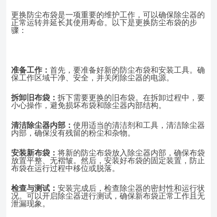
更换防尘布袋是一项重要的维护工作，可以确保除尘器的
正常运转并延长其使用寿命。以下是更换防尘布袋的步
骤：
准备工作：
首先，要准备好新的防尘布袋和安装工具。确
保工作区域干净、安全，并关闭除尘器的电源。
拆卸旧布袋：
拆下需要更换的旧布袋。在拆卸过程中，要
小心操作，避免损坏布袋和除尘器内部结构。
清洁除尘器内部：
使用适当的清洁剂和工具，清洁除尘器
内部，确保没有残留的粉尘和杂物。
安装新布袋：
将新的防尘布袋放入除尘器内部，确保布袋
放置平整、无褶皱。然后，安装好布袋的固定装置，防止
布袋在运行过程中移位或脱落。
检查与测试：
安装完成后，检查除尘器的密封性和运行状
况。可以开启除尘器进行测试，确保新布袋正常工作且无
泄漏现象。