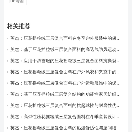
[DB:标签]
相关推荐
英杰：压花摇粒绒三层复合面料在冬季户外服装中的保暖
性能优化研究
英杰：基于压花摇粒绒三层复合面料的高透气防风运动服
饰开发
英杰：应用于滑雪服的压花摇粒绒三层复合面料抗撕裂与
耐磨性提升技术
英杰：压花摇粒绒三层复合面料在户外风衣和夹克中的应
用与性能
英杰：压花摇粒绒三层复合面料在户外运动服饰中的保暖
与透气性能研究
英杰：基于压花摇粒绒三层复合结构的功能性家居纺织品
开发与应用
英杰：压花摇粒绒三层复合面料的抗起球性与耐磨性优化
技术分析
英杰：高弹性压花摇粒绒三层复合面料在冬季童装设计中
的应用实践
英杰：压花摇粒绒三层复合面料的热湿舒适性与层间结合