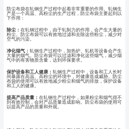
防尘布袋在轧钢生产过程中起着非常重要的作用。轧钢生
产是一个高温、高粉尘的生产过程，防尘布袋主要起到以
下作用：
除尘：
在轧钢过程中，由于轧制力的作用，会产生大量的
粉尘。防尘布袋可以有效地过滤和去除这些粉尘，减少对
空气的污染。
净化烟气：
轧钢生产过程中，加热炉、轧机等设备会产生
大量的烟气。防尘布袋可以过滤和净化这些烟气，减少烟
气中的有害物质含量，达到环保要求。
保护设备和工人健康：
轧钢生产过程中，设备和工人长时
间暴露在高温、高粉尘的环境中，对健康造成威胁。防尘
布袋的使用可以有效地减少粉尘和烟气的排放，保护设备
和工人的健康。
提高产品质量：
在轧钢生产过程中，如果粉尘和烟气得不
到有效控制，会对产品质量造成影响。防尘布袋的使用可
以提高产品的质量和外观。