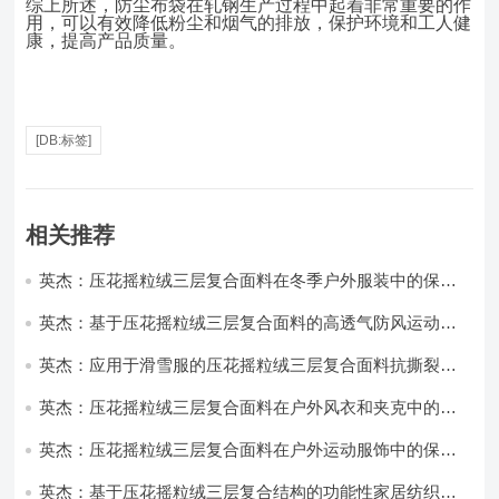
综上所述，防尘布袋在轧钢生产过程中起着非常重要的作
用，可以有效降低粉尘和烟气的排放，保护环境和工人健
康，提高产品质量。
[DB:标签]
相关推荐
英杰：压花摇粒绒三层复合面料在冬季户外服装中的保暖
性能优化研究
英杰：基于压花摇粒绒三层复合面料的高透气防风运动服
饰开发
英杰：应用于滑雪服的压花摇粒绒三层复合面料抗撕裂与
耐磨性提升技术
英杰：压花摇粒绒三层复合面料在户外风衣和夹克中的应
用与性能
英杰：压花摇粒绒三层复合面料在户外运动服饰中的保暖
与透气性能研究
英杰：基于压花摇粒绒三层复合结构的功能性家居纺织品