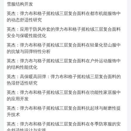
雪服结构开发
英杰：弹力布和格子摇粒绒三层复合面料在都市机能服饰中
的动态舒适性研究
英杰：应用于防风外套的弹力布和格子摇粒绒三层复合面料
安全与保暖性能优化
英杰：弹力布和格子摇粒绒三层复合面料在轻量化登山服中
的抗皱与回弹特性分析
英杰：弹力布与格子摇粒绒三层复合面料在户外运动服饰中
的结构性能优化
英杰：高保暖高回弹：弹力布和格子摇粒绒三层复合面料的
热湿舒适性研究
英杰：弹力布和格子摇粒绒三层复合面料在功能性家居服中
的应用开发
英杰：弹力布和格子摇粒绒三层复合面料抗起球与耐磨性提
升技术
英杰：弹力布和格子摇粒绒三层复合面料在冬季防寒服的安
全舒适性设计与实践