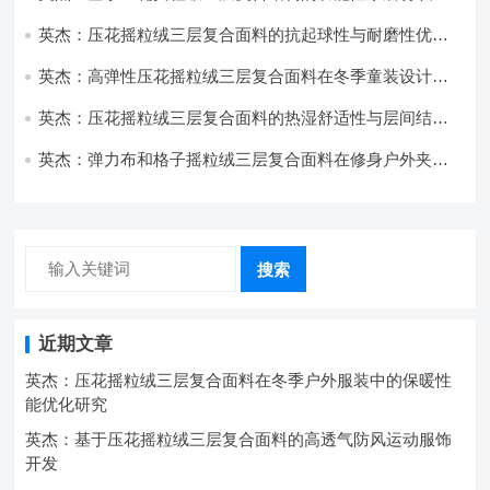
开发与应用
英杰：压花摇粒绒三层复合面料的抗起球性与耐磨性优化
技术分析
英杰：高弹性压花摇粒绒三层复合面料在冬季童装设计中
的应用实践
英杰：压花摇粒绒三层复合面料的热湿舒适性与层间结合
强度协同提升工艺
英杰：弹力布和格子摇粒绒三层复合面料在修身户外夹克
中的弹性与保暖协同设计
搜索
近期文章
英杰：压花摇粒绒三层复合面料在冬季户外服装中的保暖性
能优化研究
英杰：基于压花摇粒绒三层复合面料的高透气防风运动服饰
开发