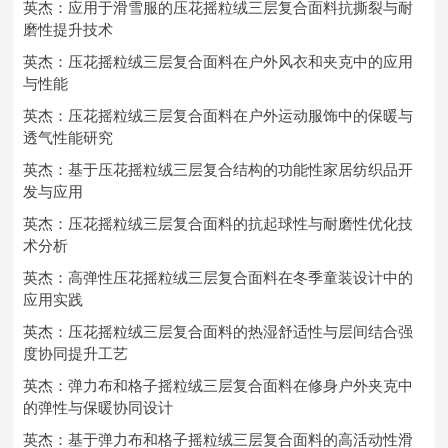
英杰：应用于滑雪服的压花摇粒绒三层复合面料抗撕裂与耐
磨性提升技术
英杰：压花摇粒绒三层复合面料在户外风衣和夹克中的应用
与性能
英杰：压花摇粒绒三层复合面料在户外运动服饰中的保暖与
透气性能研究
英杰：基于压花摇粒绒三层复合结构的功能性家居纺织品开
发与应用
英杰：压花摇粒绒三层复合面料的抗起球性与耐磨性优化技
术分析
英杰：高弹性压花摇粒绒三层复合面料在冬季童装设计中的
应用实践
英杰：压花摇粒绒三层复合面料的热湿舒适性与层间结合强
度协同提升工艺
英杰：弹力布和格子摇粒绒三层复合面料在修身户外夹克中
的弹性与保暖协同设计
英杰：基于弹力布和格子摇粒绒三层复合面料的高活动性滑