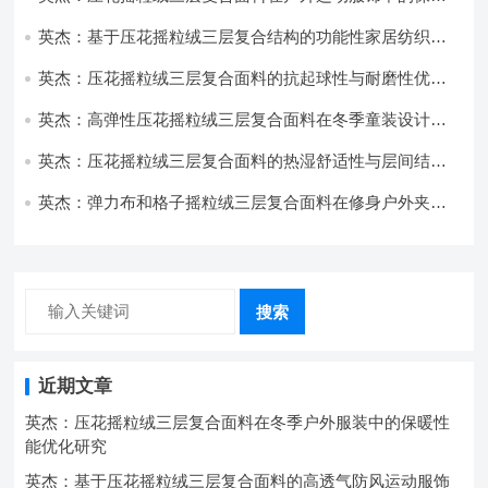
与透气性能研究
英杰：基于压花摇粒绒三层复合结构的功能性家居纺织品
开发与应用
英杰：压花摇粒绒三层复合面料的抗起球性与耐磨性优化
技术分析
英杰：高弹性压花摇粒绒三层复合面料在冬季童装设计中
的应用实践
英杰：压花摇粒绒三层复合面料的热湿舒适性与层间结合
强度协同提升工艺
英杰：弹力布和格子摇粒绒三层复合面料在修身户外夹克
中的弹性与保暖协同设计
搜索
近期文章
英杰：压花摇粒绒三层复合面料在冬季户外服装中的保暖性
能优化研究
英杰：基于压花摇粒绒三层复合面料的高透气防风运动服饰