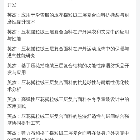
开发
英杰：应用于滑雪服的压花摇粒绒三层复合面料抗撕裂与耐
磨性提升技术
英杰：压花摇粒绒三层复合面料在户外风衣和夹克中的应用
与性能
英杰：压花摇粒绒三层复合面料在户外运动服饰中的保暖与
透气性能研究
英杰：基于压花摇粒绒三层复合结构的功能性家居纺织品开
发与应用
英杰：压花摇粒绒三层复合面料的抗起球性与耐磨性优化技
术分析
英杰：高弹性压花摇粒绒三层复合面料在冬季童装设计中的
应用实践
英杰：压花摇粒绒三层复合面料的热湿舒适性与层间结合强
度协同提升工艺
英杰：弹力布和格子摇粒绒三层复合面料在修身户外夹克中
的弹性与保暖协同设计