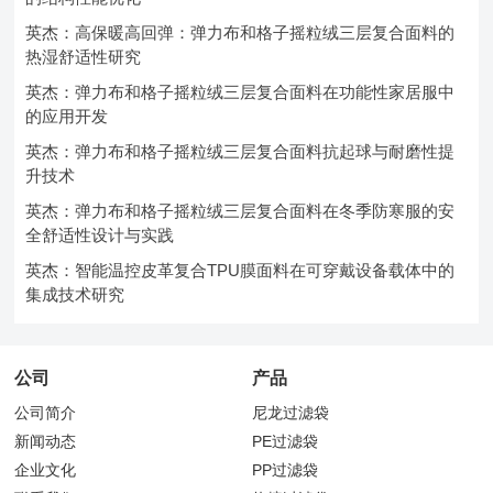
英杰：高保暖高回弹：弹力布和格子摇粒绒三层复合面料的
热湿舒适性研究
英杰：弹力布和格子摇粒绒三层复合面料在功能性家居服中
的应用开发
英杰：弹力布和格子摇粒绒三层复合面料抗起球与耐磨性提
升技术
英杰：弹力布和格子摇粒绒三层复合面料在冬季防寒服的安
全舒适性设计与实践
英杰：智能温控皮革复合TPU膜面料在可穿戴设备载体中的
集成技术研究
公司
产品
公司简介
尼龙过滤袋
新闻动态
PE过滤袋
企业文化
PP过滤袋