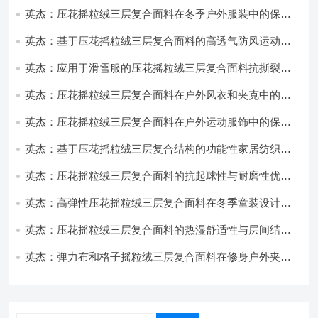
英杰：压花摇粒绒三层复合面料在冬季户外服装中的保暖
性能优化研究
英杰：基于压花摇粒绒三层复合面料的高透气防风运动服
饰开发
英杰：应用于滑雪服的压花摇粒绒三层复合面料抗撕裂与
耐磨性提升技术
英杰：压花摇粒绒三层复合面料在户外风衣和夹克中的应
用与性能
英杰：压花摇粒绒三层复合面料在户外运动服饰中的保暖
与透气性能研究
英杰：基于压花摇粒绒三层复合结构的功能性家居纺织品
开发与应用
英杰：压花摇粒绒三层复合面料的抗起球性与耐磨性优化
技术分析
英杰：高弹性压花摇粒绒三层复合面料在冬季童装设计中
的应用实践
英杰：压花摇粒绒三层复合面料的热湿舒适性与层间结合
强度协同提升工艺
英杰：弹力布和格子摇粒绒三层复合面料在修身户外夹克
中的弹性与保暖协同设计