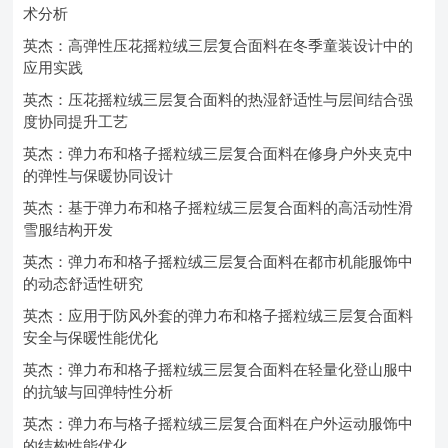
术分析
英杰：高弹性压花摇粒绒三层复合面料在冬季童装设计中的
应用实践
英杰：压花摇粒绒三层复合面料的热湿舒适性与层间结合强
度协同提升工艺
英杰：弹力布和格子摇粒绒三层复合面料在修身户外夹克中
的弹性与保暖协同设计
英杰：基于弹力布和格子摇粒绒三层复合面料的高活动性滑
雪服结构开发
英杰：弹力布和格子摇粒绒三层复合面料在都市机能服饰中
的动态舒适性研究
英杰：应用于防风外套的弹力布和格子摇粒绒三层复合面料
安全与保暖性能优化
英杰：弹力布和格子摇粒绒三层复合面料在轻量化登山服中
的抗皱与回弹特性分析
英杰：弹力布与格子摇粒绒三层复合面料在户外运动服饰中
的结构性能优化