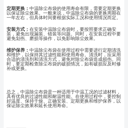
定期更换：
中温除尘布袋的使用寿命有限，需要定期更换
以保证除尘效果。一
般来说，中温除尘布袋的更换周期在
一年左右，但具体时间要根据实际工况和使用
情况而定。
安装方式：
在安装中温除尘布袋时，要按照要求正确安
装，避免出现漏装、错装
等问题。同时，在安装过程中要
避免划伤、磨损等操作，以免影响除尘效果。
维护保养：
中温除尘布袋在使用过程中需要进行定期清洗
和维护，以保持其过滤性能和使用寿命。清洗时，应采用
合适的清洗剂和清洗方式，避免对除尘布袋造成损伤。同
时，要定期检查除尘布袋的破损情况，如有破损应及时修
补或更换。
总之，中温除尘布袋是一种适用于中温工况的过滤材料，
具有优良的过滤性能和耐温性能。在使用过程中，要控制
好温度、保持干燥、正确安装、定期更换和维护保养，以
保证除尘效果和延长使用寿命。