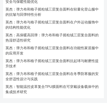
安全与保暖性能优化
英杰：弹力布和格子摇粒绒三层复合面料在轻量化登山服中
的抗皱与回弹特性分析
英杰：弹力布与格子摇粒绒三层复合面料在户外运动服饰中
的结构性能优化
英杰：高保暖高回弹：弹力布和格子摇粒绒三层复合面料的
热湿舒适性研究
英杰：弹力布和格子摇粒绒三层复合面料在功能性家居服中
的应用开发
英杰：弹力布和格子摇粒绒三层复合面料抗起球与耐磨性提
升技术
英杰：弹力布和格子摇粒绒三层复合面料在冬季防寒服的安
全舒适性设计与实践
英杰：智能温控皮革复合TPU膜面料在可穿戴设备载体中的
集成技术研究