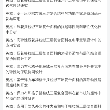
英杰：压花摇粒绒三层复合面料在户外运动服饰中的保暖与
透气性能研究
英杰：基于压花摇粒绒三层复合结构的功能性家居纺织品开
发与应用
英杰：压花摇粒绒三层复合面料的抗起球性与耐磨性优化技
术分析
英杰：高弹性压花摇粒绒三层复合面料在冬季童装设计中的
应用实践
英杰：压花摇粒绒三层复合面料的热湿舒适性与层间结合强
度协同提升工艺
英杰：弹力布和格子摇粒绒三层复合面料在修身户外夹克中
的弹性与保暖协同设计
英杰：基于弹力布和格子摇粒绒三层复合面料的高活动性滑
雪服结构开发
英杰：弹力布和格子摇粒绒三层复合面料在都市机能服饰中
的动态舒适性研究
英杰：应用于防风外套的弹力布和格子摇粒绒三层复合面料