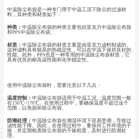
中温除尘布袋是一种专门用于中温工况下除尘的过滤材
料，其种类和材质如下：
种类：
中温除尘布袋的种类主要包括亚克力中温除尘布袋
和
PPS中温除尘布袋。
材质：
中温除尘布袋的材质主要是由亚克力滤料制成的。
这种滤料具有较高的热稳定性，可以在中温下保持良好的
性能。此外，
PPS也是一种常用的中温除尘布袋材质，它
具有优良的耐高温性能和化学稳定性。
使用中温除尘布袋时，需要注意以下几点：
温度控制：
中温除尘布袋适用于中温工况，温度范围一般
在
150℃~170℃。在使用过程中，要确保温度不超过这个
范围，以免损坏除尘布袋。
防潮处理：
中温除尘布袋在潮湿环境下容易受潮，导致过
滤性能下降。因此，在使用过程中，要保持工作环境的干
燥，并定期检查除尘布袋的干燥程度，及时进行防潮处
理。