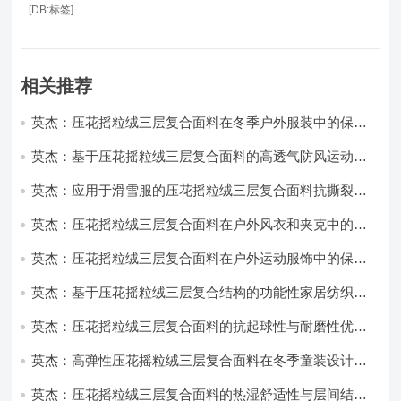
[DB:标签]
相关推荐
英杰：压花摇粒绒三层复合面料在冬季户外服装中的保暖
性能优化研究
英杰：基于压花摇粒绒三层复合面料的高透气防风运动服
饰开发
英杰：应用于滑雪服的压花摇粒绒三层复合面料抗撕裂与
耐磨性提升技术
英杰：压花摇粒绒三层复合面料在户外风衣和夹克中的应
用与性能
英杰：压花摇粒绒三层复合面料在户外运动服饰中的保暖
与透气性能研究
英杰：基于压花摇粒绒三层复合结构的功能性家居纺织品
开发与应用
英杰：压花摇粒绒三层复合面料的抗起球性与耐磨性优化
技术分析
英杰：高弹性压花摇粒绒三层复合面料在冬季童装设计中
的应用实践
英杰：压花摇粒绒三层复合面料的热湿舒适性与层间结合