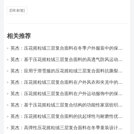
[DB:标签]
相关推荐
英杰：压花摇粒绒三层复合面料在冬季户外服装中的保暖
性能优化研究
英杰：基于压花摇粒绒三层复合面料的高透气防风运动服
饰开发
英杰：应用于滑雪服的压花摇粒绒三层复合面料抗撕裂与
耐磨性提升技术
英杰：压花摇粒绒三层复合面料在户外风衣和夹克中的应
用与性能
英杰：压花摇粒绒三层复合面料在户外运动服饰中的保暖
与透气性能研究
英杰：基于压花摇粒绒三层复合结构的功能性家居纺织品
开发与应用
英杰：压花摇粒绒三层复合面料的抗起球性与耐磨性优化
技术分析
英杰：高弹性压花摇粒绒三层复合面料在冬季童装设计中
的应用实践