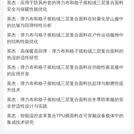
英杰：应用于防风外套的弹力布和格子摇粒绒三层复合面料
安全与保暖性能优化
英杰：弹力布和格子摇粒绒三层复合面料在轻量化登山服中
的抗皱与回弹特性分析
英杰：弹力布与格子摇粒绒三层复合面料在户外运动服饰中
的结构性能优化
英杰：高保暖高回弹：弹力布和格子摇粒绒三层复合面料的
热湿舒适性研究
英杰：弹力布和格子摇粒绒三层复合面料在功能性家居服中
的应用开发
英杰：弹力布和格子摇粒绒三层复合面料抗起球与耐磨性提
升技术
英杰：弹力布和格子摇粒绒三层复合面料在冬季防寒服的安
全舒适性设计与实践
英杰：智能温控皮革复合TPU膜面料在可穿戴设备载体中的
集成技术研究