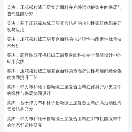
英杰：压花摇粒绒三层复合面料在户外运动服饰中的保暖与
透气性能研究
英杰：基于压花摇粒绒三层复合结构的功能性家居纺织品开
发与应用
英杰：压花摇粒绒三层复合面料的抗起球性与耐磨性优化技
术分析
英杰：高弹性压花摇粒绒三层复合面料在冬季童装设计中的
应用实践
英杰：压花摇粒绒三层复合面料的热湿舒适性与层间结合强
度协同提升工艺
英杰：弹力布和格子摇粒绒三层复合面料在修身户外夹克中
的弹性与保暖协同设计
英杰：基于弹力布和格子摇粒绒三层复合面料的高活动性滑
雪服结构开发
英杰：弹力布和格子摇粒绒三层复合面料在都市机能服饰中
的动态舒适性研究