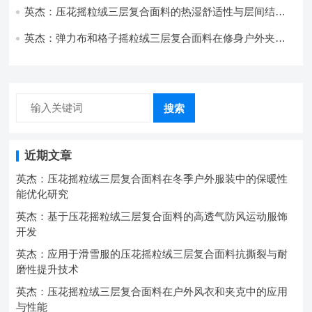
英杰：压花摇粒绒三层复合面料的热湿舒适性与层间结合
强度协同提升工艺
英杰：弹力布和格子摇粒绒三层复合面料在修身户外夹克
中的弹性与保暖协同设计
搜索
近期文章
英杰：压花摇粒绒三层复合面料在冬季户外服装中的保暖性
能优化研究
英杰：基于压花摇粒绒三层复合面料的高透气防风运动服饰
开发
英杰：应用于滑雪服的压花摇粒绒三层复合面料抗撕裂与耐
磨性提升技术
英杰：压花摇粒绒三层复合面料在户外风衣和夹克中的应用
与性能