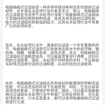
电镀杨桃式过滤袋是一种具有特殊结构和优良性能的过滤
材料，近年来在水处理行业中备受关注。那么，电镀杨桃
式过滤袋是否适用于水处理行业呢？电镀杨桃式过滤袋由
于其独特的结构和材料组成，使其具有高效的过滤性能、
较大的过滤面积和较低的阻力，从而在水处理行业中有着
广泛的应用前景。
首先，在水处理行业中，液体的过滤是一个非常重要的环
节。电镀杨桃式过滤袋可以有效地去除水中的悬浮物、颗
粒物、细菌、病毒等杂质，提高水质。其次，电镀杨桃式
过滤袋的过滤精度较高，可以根据需要进行调整，达到不
同的过滤效果。因此，在处理不同种类的水时，可以根据
实际情况选择合适的过滤精度，以达到佳的过滤效果。
此外，电镀杨桃式过滤袋还具有较好的耐腐蚀性和耐高温
性能，可以在恶劣的环境下长期使用。同时，它也比较容
易清洗和更换，方便维护和管理。因此，可以看出电镀杨
桃式过滤袋在水处理行业中有着广泛的应用前景。无论是
处理自来水、污水还是废水，都可以使用电镀杨桃式过滤
袋进行过滤。