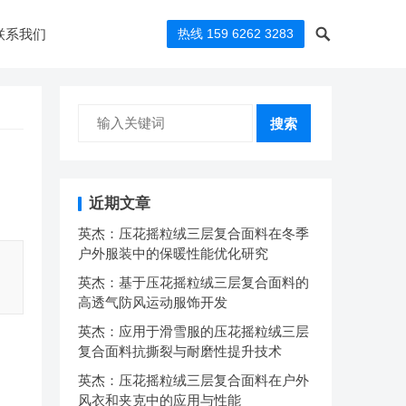
联系我们
热线 159 6262 3283
搜索
近期文章
英杰：压花摇粒绒三层复合面料在冬季
户外服装中的保暖性能优化研究
英杰：基于压花摇粒绒三层复合面料的
高透气防风运动服饰开发
英杰：应用于滑雪服的压花摇粒绒三层
复合面料抗撕裂与耐磨性提升技术
英杰：压花摇粒绒三层复合面料在户外
风衣和夹克中的应用与性能