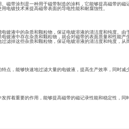
用。磁带涂剂是一种用于磁带制造的涂料，它能够提高磁带的磁
使用电镀技术来提高磁带表面的导电性能和耐腐蚀性。
滤电镀液中的杂质和颗粒物，保证电镀溶液的清洁度和纯度。由
果电镀液中存在杂质和颗粒物，就会对磁带的表面质量和性能产
地过滤掉这些杂质和颗粒物，保证电镀溶液的清洁度和纯度，从
的特点，能够快速地过滤大量的电镀液，提高生产效率，同时减
中发挥着重要的作用，能够提高磁带的磁记录性能和稳定性，同