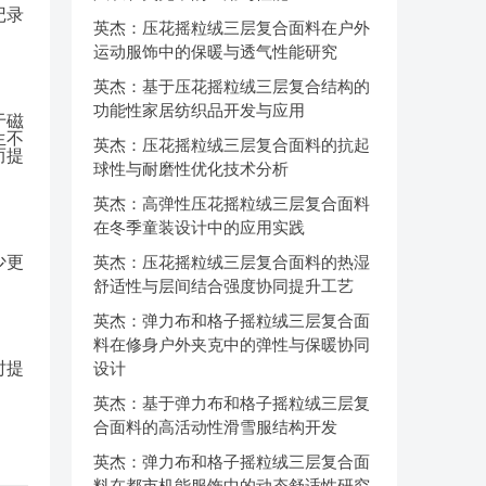
记录
英杰：压花摇粒绒三层复合面料在户外
运动服饰中的保暖与透气性能研究
英杰：基于压花摇粒绒三层复合结构的
功能性家居纺织品开发与应用
于磁
生不
英杰：压花摇粒绒三层复合面料的抗起
而提
球性与耐磨性优化技术分析
英杰：高弹性压花摇粒绒三层复合面料
在冬季童装设计中的应用实践
少更
英杰：压花摇粒绒三层复合面料的热湿
舒适性与层间结合强度协同提升工艺
英杰：弹力布和格子摇粒绒三层复合面
料在修身户外夹克中的弹性与保暖协同
时提
设计
英杰：基于弹力布和格子摇粒绒三层复
合面料的高活动性滑雪服结构开发
英杰：弹力布和格子摇粒绒三层复合面
料在都市机能服饰中的动态舒适性研究