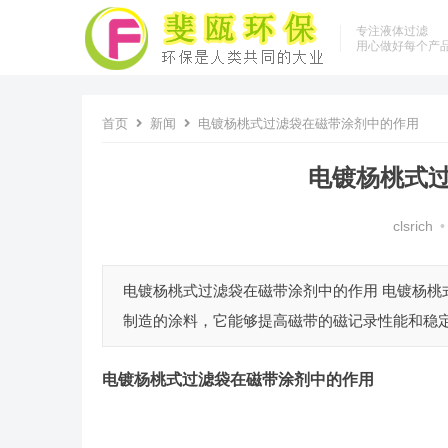
专注液体过滤
用心做好每个产
首页
新闻
电镀杨桃式过滤袋在磁带涂剂中的作用
电镀杨桃式
clsrich
•
电镀杨桃式过滤袋在磁带涂剂中的作用 电镀杨
制造的涂料，它能够提高磁带的磁记录性能和稳定
电镀杨桃式过滤袋
在磁带涂剂中的作用