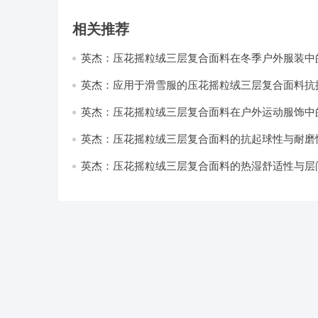
相关推荐
英杰：压花摇粒绒三层复合面料在冬季户外服装中
性能优化研究
英杰：应用于滑雪服的压花摇粒绒三层复合面料抗
耐磨性提升技术
英杰：压花摇粒绒三层复合面料在户外运动服饰中
与透气性能研究
英杰：压花摇粒绒三层复合面料的抗起球性与耐磨
技术分析
英杰：压花摇粒绒三层复合面料的热湿舒适性与层
强度协同提升工艺