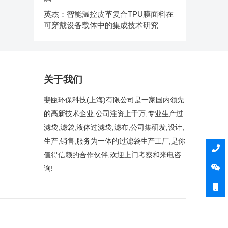
英杰：智能温控皮革复合TPU膜面料在
可穿戴设备载体中的集成技术研究
关于我们
斐瓯环保科技(上海)有限公司是一家国内领先
的高新技术企业,公司注资上千万,专业生产过
滤袋,滤袋,液体过滤袋,滤布,公司集研发,设计,
生产,销售,服务为一体的过滤袋生产工厂,是你
值得信赖的合作伙伴,欢迎上门考察和来电咨
询!