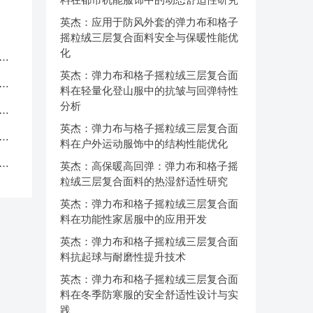
英杰：应用于防风外套的弹力布和格子
摇粒绒三层复合面料安全与保暖性能优
化
服
英杰：弹力布和格子摇粒绒三层复合面
应
料在轻量化登山服中的抗皱与回弹特性
分析
品
英杰：弹力布与格子摇粒绒三层复合面
中
料在户外运动服饰中的结构性能优化
克
英杰：高保暖高回弹：弹力布和格子摇
粒绒三层复合面料的热湿舒适性研究
英杰：弹力布和格子摇粒绒三层复合面
料在功能性家居服中的应用开发
英杰：弹力布和格子摇粒绒三层复合面
料抗起球与耐磨性提升技术
英杰：弹力布和格子摇粒绒三层复合面
料在冬季防寒服的安全舒适性设计与实
践