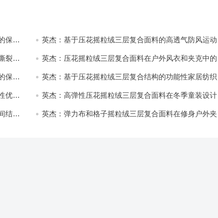
的保暖
英杰：基于压花摇粒绒三层复合面料的高透气防风运动
饰开发
撕裂与
英杰：压花摇粒绒三层复合面料在户外风衣和夹克中的
用与性能
的保暖
英杰：基于压花摇粒绒三层复合结构的功能性家居纺织
开发与应用
性优化
英杰：高弹性压花摇粒绒三层复合面料在冬季童装设计
的应用实践
间结合
英杰：弹力布和格子摇粒绒三层复合面料在修身户外夹
中的弹性与保暖协同设计