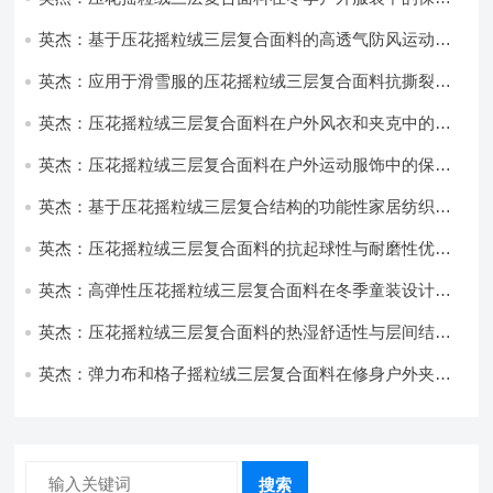
性能优化研究
英杰：基于压花摇粒绒三层复合面料的高透气防风运动服
饰开发
英杰：应用于滑雪服的压花摇粒绒三层复合面料抗撕裂与
耐磨性提升技术
英杰：压花摇粒绒三层复合面料在户外风衣和夹克中的应
用与性能
英杰：压花摇粒绒三层复合面料在户外运动服饰中的保暖
与透气性能研究
英杰：基于压花摇粒绒三层复合结构的功能性家居纺织品
开发与应用
英杰：压花摇粒绒三层复合面料的抗起球性与耐磨性优化
技术分析
英杰：高弹性压花摇粒绒三层复合面料在冬季童装设计中
的应用实践
英杰：压花摇粒绒三层复合面料的热湿舒适性与层间结合
强度协同提升工艺
英杰：弹力布和格子摇粒绒三层复合面料在修身户外夹克
中的弹性与保暖协同设计
搜索