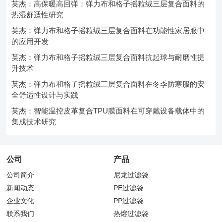
英杰：高保暖高回弹：弹力布和格子摇粒绒三层复合面料的
热湿舒适性研究
英杰：弹力布和格子摇粒绒三层复合面料在功能性家居服中
的应用开发
英杰：弹力布和格子摇粒绒三层复合面料抗起球与耐磨性提
升技术
英杰：弹力布和格子摇粒绒三层复合面料在冬季防寒服的安
全舒适性设计与实践
英杰：智能温控皮革复合TPU膜面料在可穿戴设备载体中的
集成技术研究
公司
产品
公司简介
尼龙过滤袋
新闻动态
PE过滤袋
企业文化
PP过滤袋
联系我们
热熔过滤袋