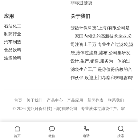
非标过滤袋
应用
关于我们
石油化工
斐瓯环保科技(上海)有限公司是
制药行业
一家国内领先的高新技术企业,公
汽车制造
司注资上千万,专业生产过滤袋,滤
食品饮料
袋,液体过滤袋,滤布,公司集研发,
油漆涂料
设计,生产,销售,服务为一体的过
滤袋生产工厂,是你值得信赖的合
作伙伴,欢迎上门考察和来电咨询!
首页
关于我们
产品中心
产品应用
新闻列表
联系我们
© 2026
斐瓯环保科技(上海)有限公司
· 专业液体过滤袋生产厂家
首页
微信
电话
搜索