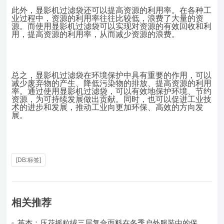
此外，显影机过滤袋还可以提高资源的利用率。在各种工
业过程中，资源的利用率往往比较低，浪费了大量的资
源。而使用显影机过滤袋可以实现对资源的有效回收和利
用，提高资源的利用率，从而减少资源的浪费。
总之，显影机过滤袋在环境保护中具有重要的作用，可以
减少废弃物的产生、降低污染物的排放、提高资源的利用
率。通过使用显影机过滤袋，可以有效地保护环境、节约
资源，为可持续发展做出贡献。同时，也可以促进工业技
术的进步和发展，推动工业向更加环保、高效的方向发
展。
[DB:标签]
相关推荐
英杰：压花摇粒绒三层复合面料在冬季户外服装中的保暖