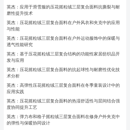
英杰：应用于滑雪服的压花摇粒绒三层复合面料抗撕裂与耐
磨性提升技术
英杰：压花摇粒绒三层复合面料在户外风衣和夹克中的应用
与性能
英杰：压花摇粒绒三层复合面料在户外运动服饰中的保暖与
透气性能研究
英杰：基于压花摇粒绒三层复合结构的功能性家居纺织品开
发与应用
英杰：压花摇粒绒三层复合面料的抗起球性与耐磨性优化技
术分析
英杰：高弹性压花摇粒绒三层复合面料在冬季童装设计中的
应用实践
英杰：压花摇粒绒三层复合面料的热湿舒适性与层间结合强
度协同提升工艺
英杰：弹力布和格子摇粒绒三层复合面料在修身户外夹克中
的弹性与保暖协同设计