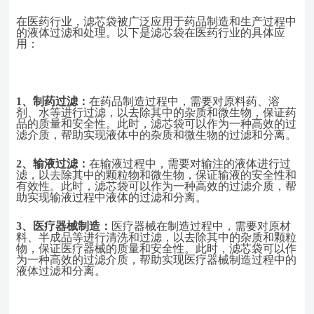
在医药行业，滤芯袋被广泛应用于药品制造和生产过程中
的液体过滤和处理。以下是滤芯袋在医药行业的具体应
用：
1、
制药过滤：
在药品制造过程中，需要对原料药、溶
剂、水等进行过滤，以去除其中的杂质和微生物，保证药
品的质量和安全性。此时，滤芯袋可以作为一种高效的过
滤介质，帮助实现液体中的杂质和微生物的过滤和分离。
2、
输液过滤：
在输液过程中，需要对输注的液体进行过
滤，以去除其中的颗粒物和微生物，保证输液的安全性和
有效性。此时，滤芯袋可以作为一种高效的过滤介质，帮
助实现输液过程中液体的过滤和分离。
3、
医疗器械制造：
医疗器械在制造过程中，需要对原材
料、半成品等进行清洗和过滤，以去除其中的杂质和颗粒
物，保证医疗器械的质量和安全性。此时，滤芯袋可以作
为一种高效的过滤介质，帮助实现医疗器械制造过程中的
液体过滤和分离。