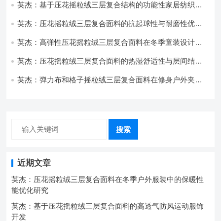
英杰：基于压花摇粒绒三层复合结构的功能性家居纺织品
开发与应用
英杰：压花摇粒绒三层复合面料的抗起球性与耐磨性优化
技术分析
英杰：高弹性压花摇粒绒三层复合面料在冬季童装设计中
的应用实践
英杰：压花摇粒绒三层复合面料的热湿舒适性与层间结合
强度协同提升工艺
英杰：弹力布和格子摇粒绒三层复合面料在修身户外夹克
中的弹性与保暖协同设计
搜索
近期文章
英杰：压花摇粒绒三层复合面料在冬季户外服装中的保暖性
能优化研究
英杰：基于压花摇粒绒三层复合面料的高透气防风运动服饰
开发