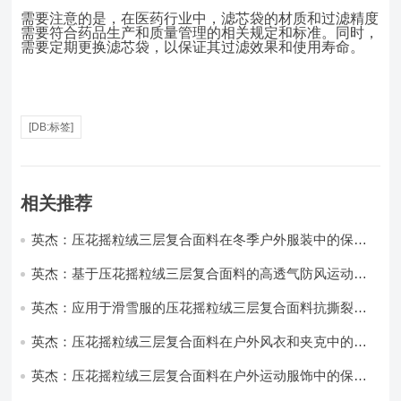
需要注意的是，在医药行业中，滤芯袋的材质和过滤精度
需要符合药品生产和质量管理的相关规定和标准。同时，
需要定期更换滤芯袋，以保证其过滤效果和使用寿命。
[DB:标签]
相关推荐
英杰：压花摇粒绒三层复合面料在冬季户外服装中的保暖
性能优化研究
英杰：基于压花摇粒绒三层复合面料的高透气防风运动服
饰开发
英杰：应用于滑雪服的压花摇粒绒三层复合面料抗撕裂与
耐磨性提升技术
英杰：压花摇粒绒三层复合面料在户外风衣和夹克中的应
用与性能
英杰：压花摇粒绒三层复合面料在户外运动服饰中的保暖
与透气性能研究