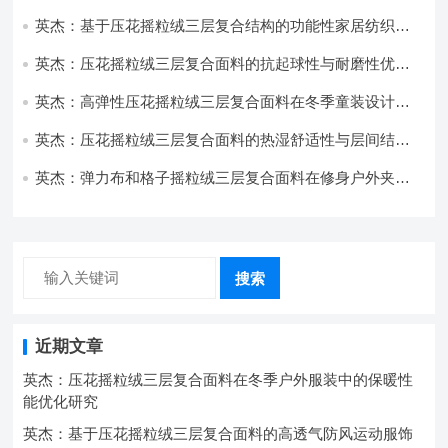
与透气性能研究
英杰：基于压花摇粒绒三层复合结构的功能性家居纺织品
开发与应用
英杰：压花摇粒绒三层复合面料的抗起球性与耐磨性优化
技术分析
英杰：高弹性压花摇粒绒三层复合面料在冬季童装设计中
的应用实践
英杰：压花摇粒绒三层复合面料的热湿舒适性与层间结合
强度协同提升工艺
英杰：弹力布和格子摇粒绒三层复合面料在修身户外夹克
中的弹性与保暖协同设计
搜索
近期文章
英杰：压花摇粒绒三层复合面料在冬季户外服装中的保暖性
能优化研究
英杰：基于压花摇粒绒三层复合面料的高透气防风运动服饰