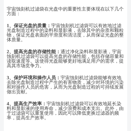
宇宙蚀刻机过滤袋在光盘中的重要性主要体现在以下几个
方面：
1、
保证光盘的质量：
宇宙蚀刻机过滤袋可以有效地过滤
光盘制造过程中的染料和显影液，去除其中的杂质和颗粒
物，保证光盘表面的平滑度和清洁度，从而保证光盘的整
体质量。
2、
提高光盘的存储性能：
通过净化染料和显影液，宇宙
蚀刻机过滤袋可以提高光盘的存储性能，包括存储容量和
读取速度等。这使得光盘能够更好地满足用户的需求，提
高其市场竞争力。
3、
保护环境和操作人员：
宇宙蚀刻机过滤袋能够有效地
去除光盘制造过程中产生的有害物质，减少对环境的污染
和对操作人员的危害，从而为光盘制造过程的可持续发展
做出贡献。
4、
提高生产效率：
宇宙蚀刻机过滤袋可以有效地延长染
料和显影液的使用寿命，减少浪费和成本支出。此外，由
于过滤袋可以重复使用，因此可以降低更换过滤器的频
率，提高生产效率。