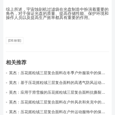
综上所述，宇宙蚀刻机过滤袋在光盘制造中扮演着重要的
角色，对于保证光盘的质量、提高存储性能、保护环境和
操作人员以及提高生产效率都具有重要的作用。
[DB:标签]
相关推荐
英杰：压花摇粒绒三层复合面料在冬季户外服装中的保暖
性能优化研究
英杰：基于压花摇粒绒三层复合面料的高透气防风运动服
饰开发
英杰：应用于滑雪服的压花摇粒绒三层复合面料抗撕裂与
耐磨性提升技术
英杰：压花摇粒绒三层复合面料在户外风衣和夹克中的应
用与性能
英杰：压花摇粒绒三层复合面料在户外运动服饰中的保暖