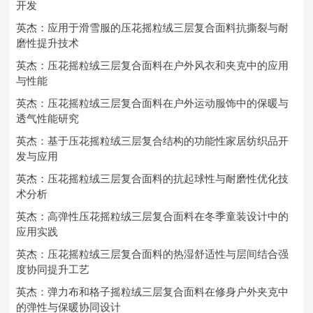
开发
英杰：应用于滑雪服的压花摇粒绒三层复合面料抗撕裂与耐
磨性提升技术
英杰：压花摇粒绒三层复合面料在户外风衣和夹克中的应用
与性能
英杰：压花摇粒绒三层复合面料在户外运动服饰中的保暖与
透气性能研究
英杰：基于压花摇粒绒三层复合结构的功能性家居纺织品开
发与应用
英杰：压花摇粒绒三层复合面料的抗起球性与耐磨性优化技
术分析
英杰：高弹性压花摇粒绒三层复合面料在冬季童装设计中的
应用实践
英杰：压花摇粒绒三层复合面料的热湿舒适性与层间结合强
度协同提升工艺
英杰：弹力布和格子摇粒绒三层复合面料在修身户外夹克中
的弹性与保暖协同设计