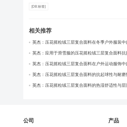
[DB:标签]
相关推荐
英杰：压花摇粒绒三层复合面料在冬季户外服装中
性能优化研究
英杰：应用于滑雪服的压花摇粒绒三层复合面料抗
耐磨性提升技术
英杰：压花摇粒绒三层复合面料在户外运动服饰中
与透气性能研究
英杰：压花摇粒绒三层复合面料的抗起球性与耐磨
技术分析
英杰：压花摇粒绒三层复合面料的热湿舒适性与层
强度协同提升工艺
公司
产品