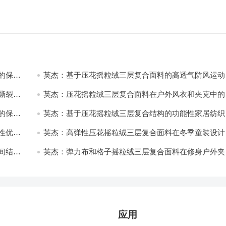
的保暖
英杰：基于压花摇粒绒三层复合面料的高透气防风运动
饰开发
撕裂与
英杰：压花摇粒绒三层复合面料在户外风衣和夹克中的
用与性能
的保暖
英杰：基于压花摇粒绒三层复合结构的功能性家居纺织
开发与应用
性优化
英杰：高弹性压花摇粒绒三层复合面料在冬季童装设计
的应用实践
间结合
英杰：弹力布和格子摇粒绒三层复合面料在修身户外夹
中的弹性与保暖协同设计
应用