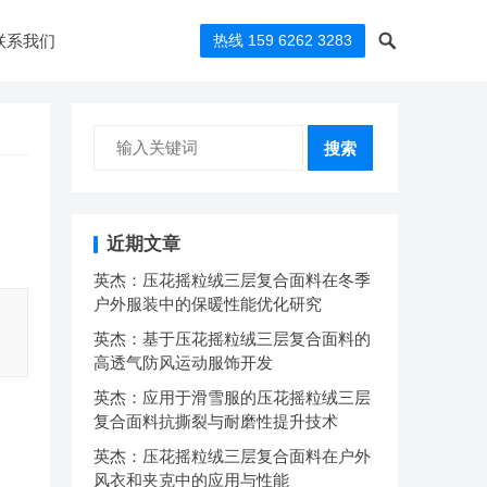
联系我们
热线 159 6262 3283
搜索
近期文章
英杰：压花摇粒绒三层复合面料在冬季
户外服装中的保暖性能优化研究
英杰：基于压花摇粒绒三层复合面料的
高透气防风运动服饰开发
英杰：应用于滑雪服的压花摇粒绒三层
复合面料抗撕裂与耐磨性提升技术
英杰：压花摇粒绒三层复合面料在户外
风衣和夹克中的应用与性能