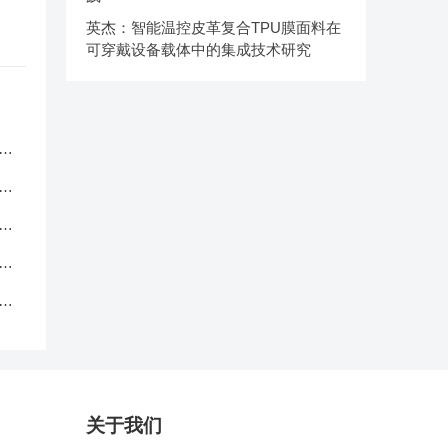
英杰：智能温控皮革复合TPU膜面料在
可穿戴设备载体中的集成技术研究
服
应
品
中
克
关于我们