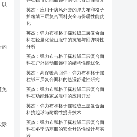
，以
英杰：应用于防风外套的弹力布和格子
摇粒绒三层复合面料安全与保暖性能优
化
英杰：弹力布和格子摇粒绒三层复合面
料在轻量化登山服中的抗皱与回弹特性
分析
新的
英杰：弹力布与格子摇粒绒三层复合面
料在户外运动服饰中的结构性能优化
英杰：高保暖高回弹：弹力布和格子摇
粒绒三层复合面料的热湿舒适性研究
英杰：弹力布和格子摇粒绒三层复合面
避免
；
料在功能性家居服中的应用开发
英杰：弹力布和格子摇粒绒三层复合面
料抗起球与耐磨性提升技术
英杰：弹力布和格子摇粒绒三层复合面
实际
料在冬季防寒服的安全舒适性设计与实
践