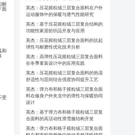
和耐
英杰：压花摇粒绒三层复合面料在户外
下面
运动服饰中的保暖与透气性能研究
英杰：基于压花摇粒绒三层复合结构的
功能性家居纺织品开发与应用
英杰：压花摇粒绒三层复合面料的抗起
球性与耐磨性优化技术分析
温和
数
英杰：高弹性压花摇粒绒三层复合面料
在冬季童装设计中的应用实践
英杰：压花摇粒绒三层复合面料的热湿
舒适性与层间结合强度协同提升工艺
英杰：弹力布和格子摇粒绒三层复合面
料在修身户外夹克中的弹性与保暖协同
不受
设计
英杰：基于弹力布和格子摇粒绒三层复
合面料的高活动性滑雪服结构开发
英杰：弹力布和格子摇粒绒三层复合面
料在都市机能服饰中的动态舒适性研究