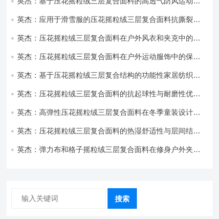
英杰：基于压花摇粒绒三层复合面料的高透气防风运动服
饰开发
英杰：应用于滑雪服的压花摇粒绒三层复合面料抗撕裂与
耐磨性提升技术
英杰：压花摇粒绒三层复合面料在户外风衣和夹克中的应
用与性能
英杰：压花摇粒绒三层复合面料在户外运动服饰中的保暖
与透气性能研究
英杰：基于压花摇粒绒三层复合结构的功能性家居纺织品
开发与应用
英杰：压花摇粒绒三层复合面料的抗起球性与耐磨性优化
技术分析
英杰：高弹性压花摇粒绒三层复合面料在冬季童装设计中
的应用实践
英杰：压花摇粒绒三层复合面料的热湿舒适性与层间结合
强度协同提升工艺
英杰：弹力布和格子摇粒绒三层复合面料在修身户外夹克
中的弹性与保暖协同设计
搜索