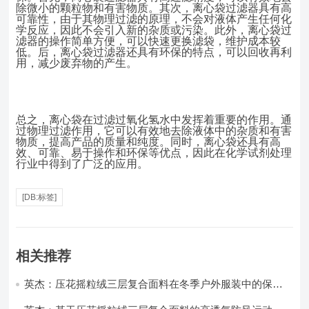
除微小的颗粒物和有害物质。其次，离心袋过滤器具有高
可靠性，由于其物理过滤的原理，不会对液体产生任何化
学反应，因此不会引入新的杂质或污染。此外，离心袋过
滤器的操作简单方便，可以快速更换滤袋，维护成本较
低。后，离心袋过滤器还具有环保的特点，可以回收再利
用，减少废弃物的产生。
总之，离心袋在过滤过氧化氢水中发挥着重要的作用。通
过物理过滤作用，它可以有效地去除液体中的杂质和有害
物质，提高产品的质量和纯度。同时，离心袋还具有高
效、可靠、易于操作和环保等优点，因此在化学试剂处理
行业中得到了广泛的应用。
[DB:标签]
相关推荐
英杰：压花摇粒绒三层复合面料在冬季户外服装中的保暖
性能优化研究