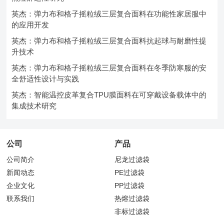
英杰：弹力布和格子摇粒绒三层复合面料在功能性家居服中
的应用开发
英杰：弹力布和格子摇粒绒三层复合面料抗起球与耐磨性提
升技术
英杰：弹力布和格子摇粒绒三层复合面料在冬季防寒服的安
全舒适性设计与实践
英杰：智能温控皮革复合TPU膜面料在可穿戴设备载体中的
集成技术研究
公司
产品
公司简介
尼龙过滤袋
新闻动态
PE过滤袋
企业文化
PP过滤袋
联系我们
热熔过滤袋
非标过滤袋