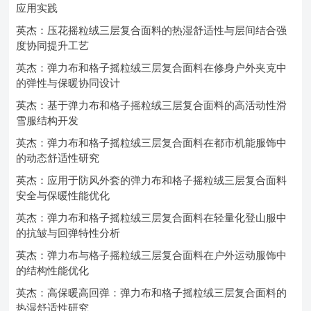
应用实践
英杰：压花摇粒绒三层复合面料的热湿舒适性与层间结合强
度协同提升工艺
英杰：弹力布和格子摇粒绒三层复合面料在修身户外夹克中
的弹性与保暖协同设计
英杰：基于弹力布和格子摇粒绒三层复合面料的高活动性滑
雪服结构开发
英杰：弹力布和格子摇粒绒三层复合面料在都市机能服饰中
的动态舒适性研究
英杰：应用于防风外套的弹力布和格子摇粒绒三层复合面料
安全与保暖性能优化
英杰：弹力布和格子摇粒绒三层复合面料在轻量化登山服中
的抗皱与回弹特性分析
英杰：弹力布与格子摇粒绒三层复合面料在户外运动服饰中
的结构性能优化
英杰：高保暖高回弹：弹力布和格子摇粒绒三层复合面料的
热湿舒适性研究