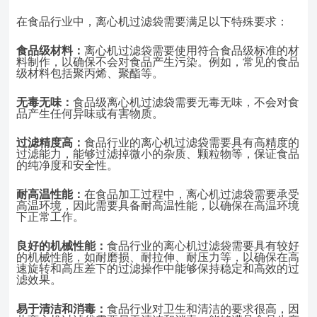
在食品行业中，离心机过滤袋需要满足以下特殊要求：
食品级材料：
离心机过滤袋需要使用符合食品级标准的材
料制作，以确保不会对食品产生污染。例如，常见的食品
级材料包括聚丙烯、聚酯等。
无毒无味：
食品级离心机过滤袋需要无毒无味，不会对食
品产生任何异味或有害物质。
过滤精度高：
食品行业的离心机过滤袋需要具有高精度的
过滤能力，能够过滤掉微小的杂质、颗粒物等，保证食品
的纯净度和安全性。
耐高温性能：
在食品加工过程中，离心机过滤袋需要承受
高温环境，因此需要具备耐高温性能，以确保在高温环境
下正常工作。
良好的机械性能：
食品行业的离心机过滤袋需要具有较好
的机械性能，如耐磨损、耐拉伸、耐压力等，以确保在高
速旋转和高压差下的过滤操作中能够保持稳定和高效的过
滤效果。
易于清洁和消毒：
食品行业对卫生和清洁的要求很高，因