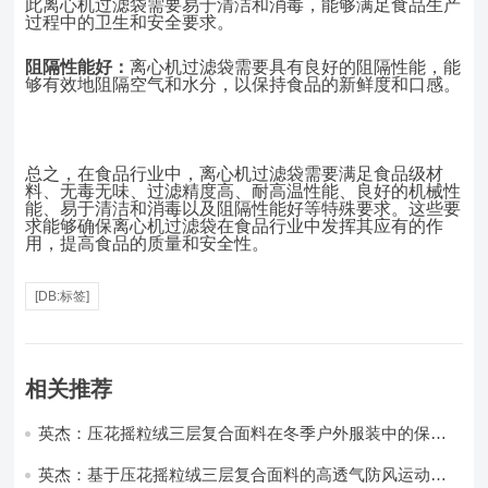
此离心机过滤袋需要易于清洁和消毒，能够满足食品生产
过程中的卫生和安全要求。
阻隔性能好：
离心机过滤袋需要具有良好的阻隔性能，能
够有效地阻隔空气和水分，以保持食品的新鲜度和口感。
总之，在食品行业中，离心机过滤袋需要满足食品级材
料、无毒无味、过滤精度高、耐高温性能、良好的机械性
能、易于清洁和消毒以及阻隔性能好等特殊要求。这些要
求能
够确保离心机过滤袋在食品行业中发挥其应有的作
用，提高食品的质量和安全性。
[DB:标签]
相关推荐
英杰：压花摇粒绒三层复合面料在冬季户外服装中的保暖
性能优化研究
英杰：基于压花摇粒绒三层复合面料的高透气防风运动服