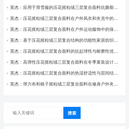
饰开发
英杰：应用于滑雪服的压花摇粒绒三层复合面料抗撕裂与
耐磨性提升技术
英杰：压花摇粒绒三层复合面料在户外风衣和夹克中的应
用与性能
英杰：压花摇粒绒三层复合面料在户外运动服饰中的保暖
与透气性能研究
英杰：基于压花摇粒绒三层复合结构的功能性家居纺织品
开发与应用
英杰：压花摇粒绒三层复合面料的抗起球性与耐磨性优化
技术分析
英杰：高弹性压花摇粒绒三层复合面料在冬季童装设计中
的应用实践
英杰：压花摇粒绒三层复合面料的热湿舒适性与层间结合
强度协同提升工艺
英杰：弹力布和格子摇粒绒三层复合面料在修身户外夹克
中的弹性与保暖协同设计
搜索