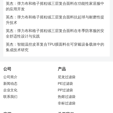
英杰：弹力布和格子摇粒绒三层复合面料在功能性家居服中
的应用开发
英杰：弹力布和格子摇粒绒三层复合面料抗起球与耐磨性提
升技术
英杰：弹力布和格子摇粒绒三层复合面料在冬季防寒服的安
全舒适性设计与实践
英杰：智能温控皮革复合TPU膜面料在可穿戴设备载体中的
集成技术研究
公司
产品
公司简介
尼龙过滤袋
新闻动态
PE过滤袋
企业文化
PP过滤袋
联系我们
热熔过滤袋
非标过滤袋