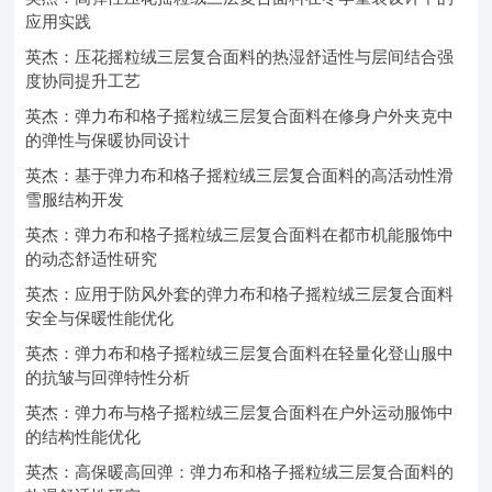
应用实践
英杰：压花摇粒绒三层复合面料的热湿舒适性与层间结合强
度协同提升工艺
英杰：弹力布和格子摇粒绒三层复合面料在修身户外夹克中
的弹性与保暖协同设计
英杰：基于弹力布和格子摇粒绒三层复合面料的高活动性滑
雪服结构开发
英杰：弹力布和格子摇粒绒三层复合面料在都市机能服饰中
的动态舒适性研究
英杰：应用于防风外套的弹力布和格子摇粒绒三层复合面料
安全与保暖性能优化
英杰：弹力布和格子摇粒绒三层复合面料在轻量化登山服中
的抗皱与回弹特性分析
英杰：弹力布与格子摇粒绒三层复合面料在户外运动服饰中
的结构性能优化
英杰：高保暖高回弹：弹力布和格子摇粒绒三层复合面料的