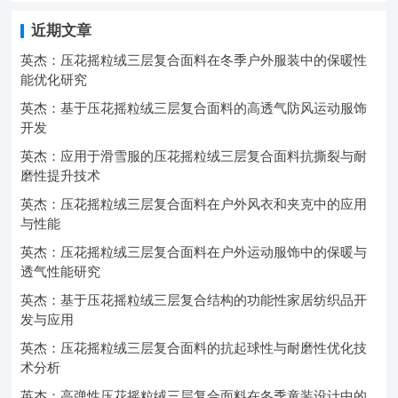
近期文章
英杰：压花摇粒绒三层复合面料在冬季户外服装中的保暖性
能优化研究
英杰：基于压花摇粒绒三层复合面料的高透气防风运动服饰
开发
英杰：应用于滑雪服的压花摇粒绒三层复合面料抗撕裂与耐
磨性提升技术
英杰：压花摇粒绒三层复合面料在户外风衣和夹克中的应用
与性能
英杰：压花摇粒绒三层复合面料在户外运动服饰中的保暖与
透气性能研究
英杰：基于压花摇粒绒三层复合结构的功能性家居纺织品开
发与应用
英杰：压花摇粒绒三层复合面料的抗起球性与耐磨性优化技
术分析
英杰：高弹性压花摇粒绒三层复合面料在冬季童装设计中的