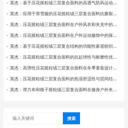
英杰：基于压花摇粒绒三层复合面料的高透气防风运动服
饰开发
英杰：应用于滑雪服的压花摇粒绒三层复合面料抗撕裂与
耐磨性提升技术
英杰：压花摇粒绒三层复合面料在户外风衣和夹克中的应
用与性能
英杰：压花摇粒绒三层复合面料在户外运动服饰中的保暖
与透气性能研究
英杰：基于压花摇粒绒三层复合结构的功能性家居纺织品
开发与应用
英杰：压花摇粒绒三层复合面料的抗起球性与耐磨性优化
技术分析
英杰：高弹性压花摇粒绒三层复合面料在冬季童装设计中
的应用实践
英杰：压花摇粒绒三层复合面料的热湿舒适性与层间结合
强度协同提升工艺
英杰：弹力布和格子摇粒绒三层复合面料在修身户外夹克
中的弹性与保暖协同设计
搜索