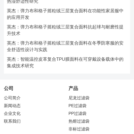
热湿舒适性研究
英杰：弹力布和格子摇粒绒三层复合面料在功能性家居服中
的应用开发
英杰：弹力布和格子摇粒绒三层复合面料抗起球与耐磨性提
升技术
英杰：弹力布和格子摇粒绒三层复合面料在冬季防寒服的安
全舒适性设计与实践
英杰：智能温控皮革复合TPU膜面料在可穿戴设备载体中的
集成技术研究
公司
产品
公司简介
尼龙过滤袋
新闻动态
PE过滤袋
企业文化
PP过滤袋
联系我们
热熔过滤袋
非标过滤袋