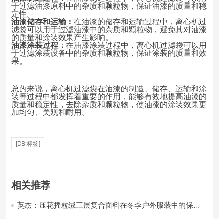
于过滤油漆原料中的杂质和颗粒物，保证油漆的质量和稳
定性。
油漆储存和运输：
在油漆的储存和运输过程中，离心机过
滤袋可以用于过滤油漆中的杂质和颗粒物，避免其对油漆
的质量和涂装效果产生影响。
油漆涂装过程：
在油漆涂装过程中，离心机过滤袋可以用
于过滤涂装设备中的杂质和颗粒物，保证涂装的质量和效
果。
总的来说，离心机过滤袋在油漆的制造、储存、运输和涂
装等过程中都发挥着重要的作用，能够有效地提高油漆的
质量和稳定性，去除杂质和颗粒物，使油漆的涂装效果更
加均匀、美观和耐用。
[DB:标签]
相关推荐
英杰：压花摇粒绒三层复合面料在冬季户外服装中的保暖
性能优化研究