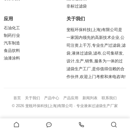
非标过滤袋
应用
关于我们
石油化工
斐瓯环保科技(上海)有限公司是
制药行业
一家国内领先的高新技术企业,公
汽车制造
司注资上千万,专业生产过滤袋,滤
食品饮料
袋,液体过滤袋,滤布,公司集研发,
油漆涂料
设计,生产,销售,服务为一体的过
滤袋生产工厂,是你值得信赖的合
作伙伴,欢迎上门考察和来电咨询!
首页
关于我们
产品中心
产品应用
新闻列表
联系我们
© 2026
斐瓯环保科技(上海)有限公司
· 专业液体过滤袋生产厂家