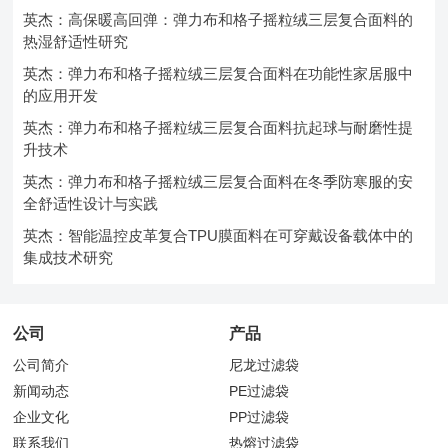
英杰：高保暖高回弹：弹力布和格子摇粒绒三层复合面料的
热湿舒适性研究
英杰：弹力布和格子摇粒绒三层复合面料在功能性家居服中
的应用开发
英杰：弹力布和格子摇粒绒三层复合面料抗起球与耐磨性提
升技术
英杰：弹力布和格子摇粒绒三层复合面料在冬季防寒服的安
全舒适性设计与实践
英杰：智能温控皮革复合TPU膜面料在可穿戴设备载体中的
集成技术研究
公司
产品
公司简介
尼龙过滤袋
新闻动态
PE过滤袋
企业文化
PP过滤袋
联系我们
热熔过滤袋