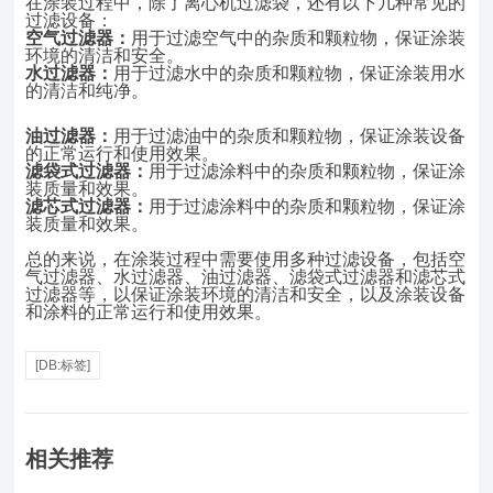
在涂装过程中，除了离心机过滤袋，还有以下几种常见的
过滤设备：
空气过滤器：
用于过滤空气中的杂质和颗粒物，保证涂装
环境的清洁和安全。
水过滤器：
用于过滤水中的杂质和颗粒物，保证涂装用水
的清洁和纯净。
油过滤器：
用于过滤油中的杂质和颗粒物，保证涂装设备
的正常运行和使用效果。
滤袋式过滤器：
用于过滤涂料中的杂质和颗粒物，保证涂
装质量和效果。
滤芯式过滤器：
用于过滤涂料中的杂质和颗粒物，保证涂
装质量和效果。
总的来说，在涂装过程中需要使用多种过滤设备，包括空
气过滤器、水过滤器、油过滤器、滤袋式过滤器和滤芯式
过滤器等，以保证涂装环境的清洁和安全，以及涂装设备
和涂料的正常运行和使用效果。
[DB:标签]
相关推荐