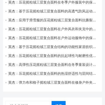
英杰：压花摇粒绒三层复合面料在冬季户外服装中的保暖
性能优化研究
英杰：基于压花摇粒绒三层复合面料的高透气防风运动服
饰开发
英杰：应用于滑雪服的压花摇粒绒三层复合面料抗撕裂与
耐磨性提升技术
英杰：压花摇粒绒三层复合面料在户外风衣和夹克中的应
用与性能
英杰：压花摇粒绒三层复合面料在户外运动服饰中的保暖
与透气性能研究
英杰：基于压花摇粒绒三层复合结构的功能性家居纺织品
开发与应用
英杰：压花摇粒绒三层复合面料的抗起球性与耐磨性优化
技术分析
英杰：高弹性压花摇粒绒三层复合面料在冬季童装设计中
的应用实践
英杰：压花摇粒绒三层复合面料的热湿舒适性与层间结合
强度协同提升工艺
英杰：弹力布和格子摇粒绒三层复合面料在修身户外夹克
中的弹性与保暖协同设计