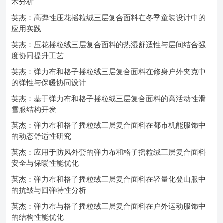
术分析
英杰：高弹性压花摇粒绒三层复合面料在冬季童装设计中的
应用实践
英杰：压花摇粒绒三层复合面料的热湿舒适性与层间结合强
度协同提升工艺
英杰：弹力布和格子摇粒绒三层复合面料在修身户外夹克中
的弹性与保暖协同设计
英杰：基于弹力布和格子摇粒绒三层复合面料的高活动性滑
雪服结构开发
英杰：弹力布和格子摇粒绒三层复合面料在都市机能服饰中
的动态舒适性研究
英杰：应用于防风外套的弹力布和格子摇粒绒三层复合面料
安全与保暖性能优化
英杰：弹力布和格子摇粒绒三层复合面料在轻量化登山服中
的抗皱与回弹特性分析
英杰：弹力布与格子摇粒绒三层复合面料在户外运动服饰中
的结构性能优化