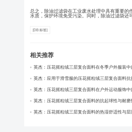
总之，除油过滤袋在工业废水处理中具有重要的
水质，保护环境免受污染。同时，除油过滤袋还
[DB:标签]
相关推荐
英杰：压花摇粒绒三层复合面料在冬季户外服装中
性能优化研究
英杰：应用于滑雪服的压花摇粒绒三层复合面料抗
耐磨性提升技术
英杰：压花摇粒绒三层复合面料在户外运动服饰中
与透气性能研究
英杰：压花摇粒绒三层复合面料的抗起球性与耐磨
技术分析
英杰：压花摇粒绒三层复合面料的热湿舒适性与层
强度协同提升工艺