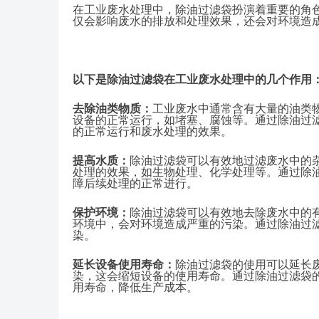
在工业废水处理中，除油过滤袋扮演着重要的角
仅会影响废水的排放和处理效果，还会对环境造
以下是除油过滤袋在工业废水处理中的几个作用
去除油类物质：
工业废水中通常含有大量的油类
设备的正常运行，如堵塞、腐蚀等。通过除油过
的正常运行和废水处理的效果。
提高水质：
除油过滤袋可以有效地过滤废水中的
处理的效果，如生物处理、化学处理等。通过除
障后续处理的正常进行。
保护环境：
除油过滤袋可以有效地去除废水中的
环境中，会对环境造成严重的污染。通过除
油过
染。
延长设备使用寿命：
除油过滤袋的使用可以延长
染，这会缩短设备的使用寿命。通过除油过滤袋
用寿命，降低生产成本。