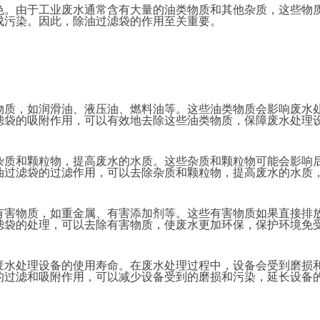
色。由于工业废水通常含有大量的油类物质和其他杂质，这些物
成污染。因此，除油过滤袋的作用至关重要。
：
物质，如润滑油、液压油、燃料油等。这些油类物质会影响废水
滤袋的吸附作用，可以有效地去除这些油类物质，保障废水处理
杂质和颗粒物，提高废水的水质。这些杂质和颗粒物可能会影响
油过滤袋的过滤作用，可以去除杂质和颗粒物，提高废水的水质
有害物质，如重金属、有害添加剂等。这些有害物质如果直接排
滤袋的处理，可以去除有害物质，使废水更加环保，保护环境免
废水处理设备的使用寿命。在废水处理过程中，设备会受到磨损
的过滤和吸附作用，可以减少设备受到的磨损和污染，延长设备