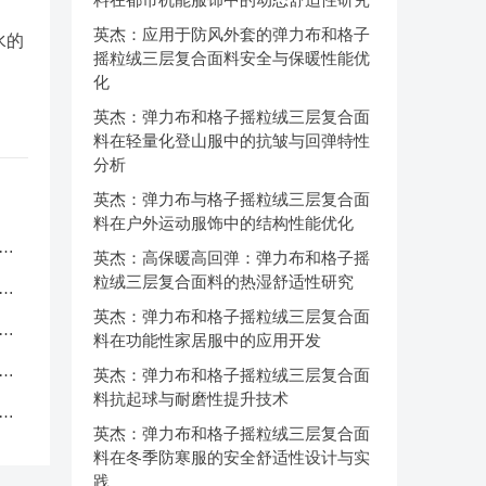
英杰：应用于防风外套的弹力布和格子
水的
摇粒绒三层复合面料安全与保暖性能优
化
英杰：弹力布和格子摇粒绒三层复合面
料在轻量化登山服中的抗皱与回弹特性
分析
英杰：弹力布与格子摇粒绒三层复合面
料在户外运动服饰中的结构性能优化
服
英杰：高保暖高回弹：弹力布和格子摇
粒绒三层复合面料的热湿舒适性研究
应
英杰：弹力布和格子摇粒绒三层复合面
品
料在功能性家居服中的应用开发
中
英杰：弹力布和格子摇粒绒三层复合面
料抗起球与耐磨性提升技术
克
英杰：弹力布和格子摇粒绒三层复合面
料在冬季防寒服的安全舒适性设计与实
践