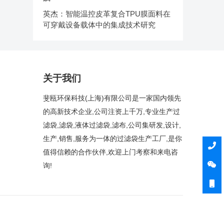
英杰：智能温控皮革复合TPU膜面料在
可穿戴设备载体中的集成技术研究
关于我们
斐瓯环保科技(上海)有限公司是一家国内领先
的高新技术企业,公司注资上千万,专业生产过
滤袋,滤袋,液体过滤袋,滤布,公司集研发,设计,
生产,销售,服务为一体的过滤袋生产工厂,是你
值得信赖的合作伙伴,欢迎上门考察和来电咨
询!