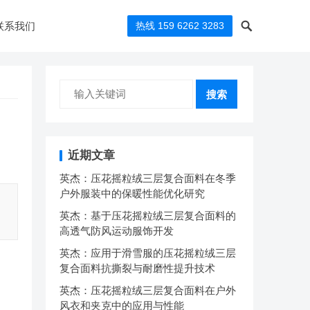
联系我们
热线 159 6262 3283
搜索
近期文章
英杰：压花摇粒绒三层复合面料在冬季
户外服装中的保暖性能优化研究
英杰：基于压花摇粒绒三层复合面料的
高透气防风运动服饰开发
英杰：应用于滑雪服的压花摇粒绒三层
复合面料抗撕裂与耐磨性提升技术
英杰：压花摇粒绒三层复合面料在户外
风衣和夹克中的应用与性能