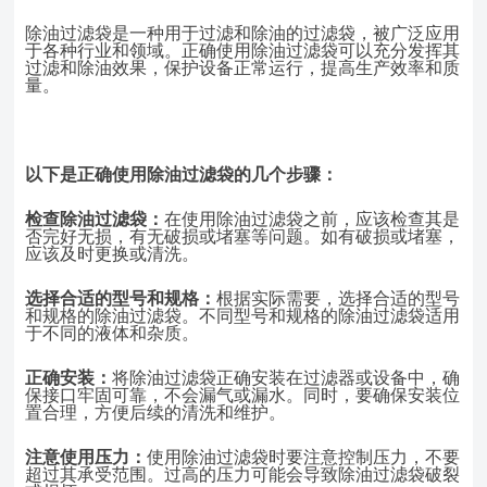
除油过滤袋是一种用于过滤和除油的过滤袋，被广泛应用
于各种行业和领域。正确使用除油过滤袋可以充分发挥其
过滤和除油效果，保护设备正常运行，提高生产效率和质
量。
以下是正确使用除油过滤袋的几个步骤：
检查除油过滤袋：
在使用除油过滤袋之前，应该检查其是
否完好无损，有无破损
或堵塞等问题。如有破损或堵塞，
应该及时更换或清洗。
选择合适的型号和规格：
根据实际需要，选择合适的型号
和规格的除油过滤袋。不同型号和规格的除油过滤袋适用
于不同的液体和杂质。
正确安装：
将除油过滤袋正确安装在过滤器或设备中，确
保接口牢固可靠，不会漏气或漏水。同时，要确保安装位
置合理，方便后续的清洗和维护。
注意使用压力：
使用除油过滤袋时要注意控制压力，不要
超过其承受范围。过高的压力可能会导致除油过滤袋破裂