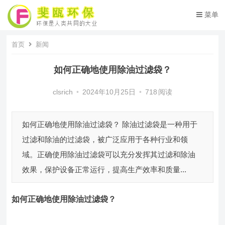
菜单
首页
新闻
如何正确地使用除油过滤袋？
clsrich
•
2024年10月25日
•
718
阅读
如何正确地使用除油过滤袋？ 除油过滤袋是一种用于
过滤和除油的过滤袋，被广泛应用于各种行业和领
域。正确使用除油过滤袋可以充分发挥其过滤和除油
效果，保护设备正常运行，提高生产效率和质量...
如何正确地使用除油过滤袋？