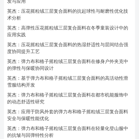
发与应用
英杰：压花摇粒绒三层复合面料的抗起球性与耐磨性优化技
术分析
英杰：高弹性压花摇粒绒三层复合面料在冬季童装设计中的
应用实践
英杰：压花摇粒绒三层复合面料的热湿舒适性与层间结合强
度协同提升工艺
英杰：弹力布和格子摇粒绒三层复合面料在修身户外夹克中
的弹性与保暖协同设计
英杰：基于弹力布和格子摇粒绒三层复合面料的高活动性滑
雪服结构开发
英杰：弹力布和格子摇粒绒三层复合面料在都市机能服饰中
的动态舒适性研究
英杰：应用于防风外套的弹力布和格子摇粒绒三层复合面料
安全与保暖性能优化
英杰：弹力布和格子摇粒绒三层复合面料在轻量化登山服中
的抗皱与回弹特性分析