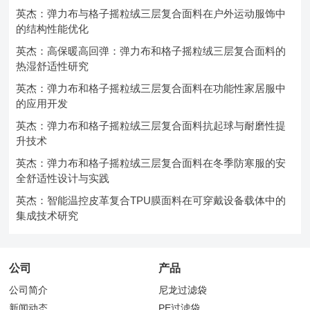
英杰：弹力布与格子摇粒绒三层复合面料在户外运动服饰中
的结构性能优化
英杰：高保暖高回弹：弹力布和格子摇粒绒三层复合面料的
热湿舒适性研究
英杰：弹力布和格子摇粒绒三层复合面料在功能性家居服中
的应用开发
英杰：弹力布和格子摇粒绒三层复合面料抗起球与耐磨性提
升技术
英杰：弹力布和格子摇粒绒三层复合面料在冬季防寒服的安
全舒适性设计与实践
英杰：智能温控皮革复合TPU膜面料在可穿戴设备载体中的
集成技术研究
公司
产品
公司简介
尼龙过滤袋
新闻动态
PE过滤袋