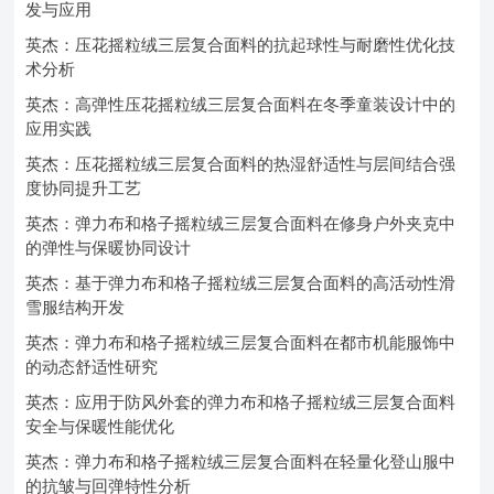
发与应用
英杰：压花摇粒绒三层复合面料的抗起球性与耐磨性优化技
术分析
英杰：高弹性压花摇粒绒三层复合面料在冬季童装设计中的
应用实践
英杰：压花摇粒绒三层复合面料的热湿舒适性与层间结合强
度协同提升工艺
英杰：弹力布和格子摇粒绒三层复合面料在修身户外夹克中
的弹性与保暖协同设计
英杰：基于弹力布和格子摇粒绒三层复合面料的高活动性滑
雪服结构开发
英杰：弹力布和格子摇粒绒三层复合面料在都市机能服饰中
的动态舒适性研究
英杰：应用于防风外套的弹力布和格子摇粒绒三层复合面料
安全与保暖性能优化
英杰：弹力布和格子摇粒绒三层复合面料在轻量化登山服中
的抗皱与回弹特性分析