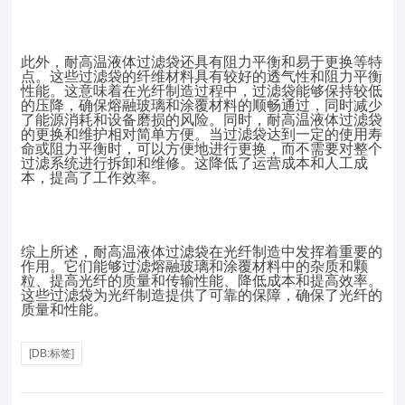
此外，耐高温液体过滤袋还具有阻力平衡和易于更换等特
点。这些过滤袋的纤维材料具有较好的透气性和阻力平衡
性能。这意味着在光纤制造过程中，过滤袋能够保持较低
的压降，确保熔融玻璃和涂覆材料的顺畅通过，同时减少
了能源消耗和设备磨损的风险。同时，耐高温液体过滤袋
的更换和维护相对简单方便。当过滤袋达到一定的使用寿
命或阻力平衡时，可以方便地进行更换，而不需要对整个
过滤系统进行拆卸和维修。这降低了运营成本和人工成
本，提高了工作效率。
综上所述，耐高温液体过滤袋在光纤制造中发挥着重要的
作用。它们能够过滤熔融玻璃和涂覆材料中的杂质和颗
粒、提高光纤的质量和传输性能、降低成本和提高效率。
这些过滤袋为光纤制造提供了可靠的保障，确保了光纤的
质量和性能。
[DB:标签]