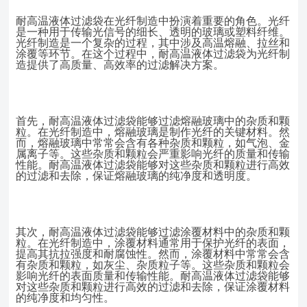
耐高温液体过滤袋在光纤制造中扮演着重要的角色。光纤
是一种用于传输光信号的细长、透明的玻璃或塑料纤维。
光纤制造是一个复杂的过程，其中涉及高温熔融、拉丝和
涂覆等环节。在这个过程中，耐高温液体过滤袋为光纤制
造提供了高质量、高效率的过滤解决方案。
首先，耐高温液体过滤袋能够过滤熔融玻璃中的杂质和颗
粒。在光纤制造中，熔融玻璃是制作光纤的关键材料。然
而，熔融玻璃中常常会含有各种杂质和颗粒，如气泡、金
属离子等。这些杂质和颗粒会严重影响光纤的质量和传输
性能。耐高温液体过滤袋能够对这些杂质和颗粒进行高效
的过滤和去除，保证熔融玻璃的纯净度和透明度。
其次，耐高温液体过滤袋能够过滤涂覆材料中的杂质和颗
粒。在光纤制造中，涂覆材料通常用于保护光纤的表面，
提高其抗拉强度和耐腐蚀性。然而，涂覆材料中常常会含
有杂质和颗粒，如灰尘、杂质粒子等。这些杂质和颗粒会
影响光纤的表面质量和传输性能。耐高温液体过滤袋能够
对这些杂质和颗粒进行高效的过滤和去除，保证涂覆材料
的纯净度和均匀性。