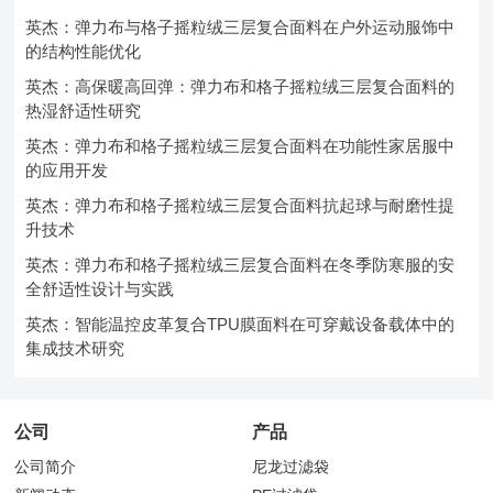
英杰：弹力布与格子摇粒绒三层复合面料在户外运动服饰中
的结构性能优化
英杰：高保暖高回弹：弹力布和格子摇粒绒三层复合面料的
热湿舒适性研究
英杰：弹力布和格子摇粒绒三层复合面料在功能性家居服中
的应用开发
英杰：弹力布和格子摇粒绒三层复合面料抗起球与耐磨性提
升技术
英杰：弹力布和格子摇粒绒三层复合面料在冬季防寒服的安
全舒适性设计与实践
英杰：智能温控皮革复合TPU膜面料在可穿戴设备载体中的
集成技术研究
公司
产品
公司简介
尼龙过滤袋