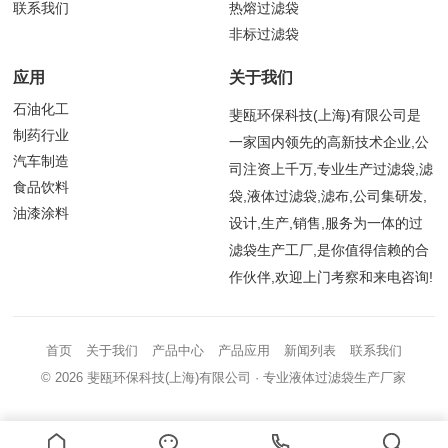
联系我们
热熔过滤袋
非标过滤袋
应用
关于我们
石油化工
斐瓯环保科技(上海)有限公司是
制药行业
一家国内领先的高新技术企业,公
汽车制造
司注资上千万,专业生产过滤袋,滤
食品饮料
袋,液体过滤袋,滤布,公司集研发,
油漆涂料
设计,生产,销售,服务为一体的过
滤袋生产工厂,是你值得信赖的合
作伙伴,欢迎上门考察和来电咨询!
首页
关于我们
产品中心
产品应用
新闻列表
联系我们
© 2026
斐瓯环保科技(上海)有限公司
· 专业液体过滤袋生产厂家