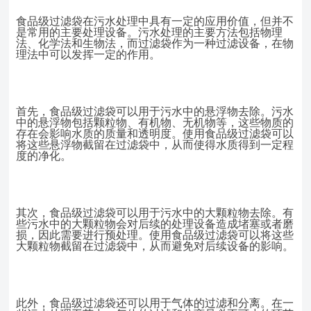
食品级过滤袋在污水处理中具有一定的应用价值，但并不
是常用的主要处理设备。污水处理的主要方法包括物理
法、化学法和生物法，而过滤袋作为一种过滤设备，在物
理法中可以发挥一定的作用。
首先，食品级过滤袋可以用于污水中的悬浮物去除。污水
中的悬浮物包括颗粒物、有机物、无机物等，这些物质的
存在会影响水质的质量和透明度。使用食品级过滤袋可以
将这些悬浮物截留在过滤袋中，从而使得水质得到一定程
度的净化。
其次，食品级过滤袋可以用于污水中的大颗粒物去除。有
些污水中的大颗粒物会对后续的处理设备造成堵塞或者磨
损，因此需要进行预处理。使用食品级过滤袋可以将这些
大颗粒物截留在过滤袋中，从而避免对后续设备的影响。
此外，食品级过滤袋还可以用于气体的过滤和分离。在一