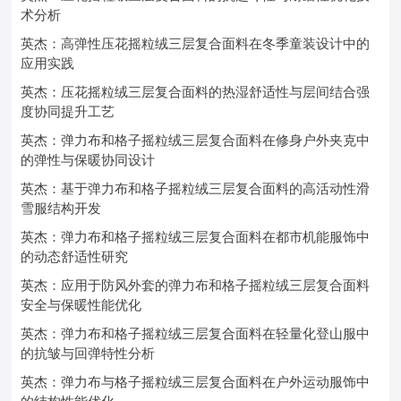
术分析
英杰：高弹性压花摇粒绒三层复合面料在冬季童装设计中的
应用实践
英杰：压花摇粒绒三层复合面料的热湿舒适性与层间结合强
度协同提升工艺
英杰：弹力布和格子摇粒绒三层复合面料在修身户外夹克中
的弹性与保暖协同设计
英杰：基于弹力布和格子摇粒绒三层复合面料的高活动性滑
雪服结构开发
英杰：弹力布和格子摇粒绒三层复合面料在都市机能服饰中
的动态舒适性研究
英杰：应用于防风外套的弹力布和格子摇粒绒三层复合面料
安全与保暖性能优化
英杰：弹力布和格子摇粒绒三层复合面料在轻量化登山服中
的抗皱与回弹特性分析
英杰：弹力布与格子摇粒绒三层复合面料在户外运动服饰中