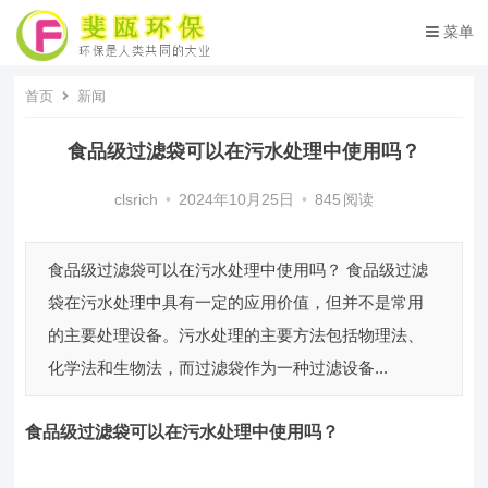
菜单
首页
新闻
食品级过滤袋可以在污水处理中使用吗？
clsrich
•
2024年10月25日
•
845
阅读
食品级过滤袋可以在污水处理中使用吗？ 食品级过滤
袋在污水处理中具有一定的应用价值，但并不是常用
的主要处理设备。污水处理的主要方法包括物理法、
化学法和生物法，而过滤袋作为一种过滤设备...
食品级过滤袋
可以在污水处理中使用吗
？