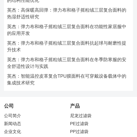
的结构性能优化
英杰：高保暖高回弹：弹力布和格子摇粒绒三层复合面料的
热湿舒适性研究
英杰：弹力布和格子摇粒绒三层复合面料在功能性家居服中
的应用开发
英杰：弹力布和格子摇粒绒三层复合面料抗起球与耐磨性提
升技术
英杰：弹力布和格子摇粒绒三层复合面料在冬季防寒服的安
全舒适性设计与实践
英杰：智能温控皮革复合TPU膜面料在可穿戴设备载体中的
集成技术研究
公司
产品
公司简介
尼龙过滤袋
新闻动态
PE过滤袋
企业文化
PP过滤袋