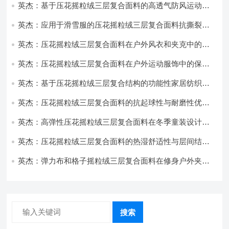
英杰：基于压花摇粒绒三层复合面料的高透气防风运动服
饰开发
英杰：应用于滑雪服的压花摇粒绒三层复合面料抗撕裂与
耐磨性提升技术
英杰：压花摇粒绒三层复合面料在户外风衣和夹克中的应
用与性能
英杰：压花摇粒绒三层复合面料在户外运动服饰中的保暖
与透气性能研究
英杰：基于压花摇粒绒三层复合结构的功能性家居纺织品
开发与应用
英杰：压花摇粒绒三层复合面料的抗起球性与耐磨性优化
技术分析
英杰：高弹性压花摇粒绒三层复合面料在冬季童装设计中
的应用实践
英杰：压花摇粒绒三层复合面料的热湿舒适性与层间结合
强度协同提升工艺
英杰：弹力布和格子摇粒绒三层复合面料在修身户外夹克
中的弹性与保暖协同设计
搜索