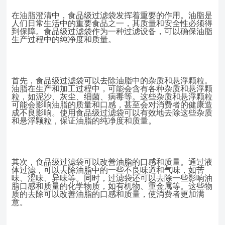
在油脂澄清中，食品级过滤袋发挥着重要的作用。油脂是
人们日常生活中的重要食品之一，其质量和安全性必须得
到保障。食品级过滤袋作为一种过滤设备，可以确保油脂
生产过程中的纯净度和质量。
首先，食品级过滤袋可以去除油脂中的杂质和悬浮颗粒。
油脂在生产和加工过程中，可能会含有各种杂质和悬浮颗
粒，如泥沙、灰尘、细菌、病毒等。这些杂质和悬浮颗粒
可能会影响油脂的质量和口感，甚至会对消费者的健康造
成不良影响。使用食品级过滤袋可以有效地去除这些杂质
和悬浮颗粒，保证油脂的纯净度和质量。
其次，食品级过滤袋可以改善油脂的口感和质量。通过液
体过滤，可以去除油脂中的一些不良味道和气味，如苦
味、涩味、异味等。同时，过滤袋还可以去除一些影响油
脂口感和质量的化学物质，如有机物、重金属等。这些物
质的去除可以改善油脂的口感和质量，使消费者更加满
意。