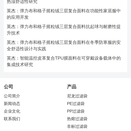
热湿舒适性研究
英杰：弹力布和格子摇粒绒三层复合面料在功能性家居服中
的应用开发
英杰：弹力布和格子摇粒绒三层复合面料抗起球与耐磨性提
升技术
英杰：弹力布和格子摇粒绒三层复合面料在冬季防寒服的安
全舒适性设计与实践
英杰：智能温控皮革复合TPU膜面料在可穿戴设备载体中的
集成技术研究
公司
产品
公司简介
尼龙过滤袋
新闻动态
PE过滤袋
企业文化
PP过滤袋
联系我们
热熔过滤袋
非标过滤袋